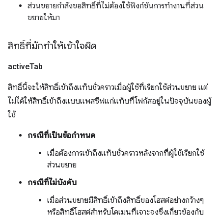
ส่วนขยายกำลังขอสิทธิ์ที่ไม่ต้องใช้ฟังก์ชันการทำงานที่ส่วน
ขยายให้มา
สิทธิ์ที่มักทำให้เข้าใจผิด
active
Tab
สิทธิ์นี้จะให้สิทธิ์เข้าถึงแท็บชั่วคราวเมื่อผู้ใช้ที่เรียกใช้ส่วนขยาย แต่
ไม่ได้ให้สิทธิ์เข้าถึงแบบแพสซีฟแก่แท็บที่โฟกัสอยู่ในปัจจุบันของผู้
ใช้
กรณีที่เป็นข้อกำหนด
เมื่อต้องการเข้าถึงแท็บชั่วคราวหลังจากที่ผู้ใช้เรียกใช้
ส่วนขยาย
กรณีที่ไม่บังคับ
เมื่อส่วนขยายมีสิทธิ์เข้าถึงสิทธิ์ของโฮสต์อย่างกว้างๆ
หรือสิทธิ์โฮสต์สำหรับโดเมนที่เจาะจงซึ่งเกี่ยวข้องกับ