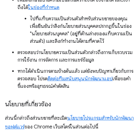
ถึงได้
ในช่องที่กำหนด
ไปที่แท็บความเป็นส่วนตัวสำหรับส่วนขยายของคุณ
เพื่อยืนยันว่าลิงก์นโยบายส่วนบุคคลปรากฏขึ้นในช่อง
"นโยบายส่วนบุคคล" (อยู่ที่ด้านล่างของแท็บความเป็น
ส่วนตัว) และลิงก์ทำงานได้ตามที่คาดไว้
ตรวจสอบว่านโยบายความเป็นส่วนตัวกล่าวถึงการเก็บรวบรวม
การใช้งาน การจัดการ และการแชร์ข้อมูล
หากได้ดำเนินการตามข้างต้นแล้ว แต่ยังพบปัญหาเกี่ยวกับการ
ตรวจสอบ โปรด
ติดต่อทีมสนับสนุนนักพัฒนาแอป
เพื่อขอคำ
ชี้แจงหรืออุทธรณ์คำตัดสิน
นโยบายที่เกี่ยวข้อง
ส่วนนี้กล่าวถึงส่วนขยายที่ละเมิด
นโยบายโปรแกรมสำหรับนักพัฒนา
ซอฟต์แวร์
ของ Chrome เว็บสโตร์ในส่วนต่อไปนี้