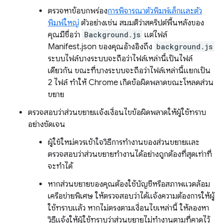
ตรวจหาข้อบกพร่อง
การพิจารณาตัวพิมพ์เล็กและตัว
พิมพ์ใหญ่
ตัวอย่างเช่น สมมติว่าสคริปต์พื้นหลังของ
คุณมีชื่อว่า
Background.js
แต่ไฟล์
Manifest.json ของคุณอ้างอิงถึง
background.js
ระบบไฟล์บางระบบจะถือว่าไฟล์เหล่านี้เป็นไฟล์
เดียวกัน ขณะที่บางระบบจะถือว่าไฟล์เหล่านี้แยกเป็น
2 ไฟล์ ทำให้ Chrome เกิดข้อผิดพลาดขณะโหลดส่วน
ขยาย
ตรวจสอบว่าส่วนขยายแจ้งเงื่อนไขข้อผิดพลาดให้ผู้ใช้ทราบ
อย่างชัดเจน
ผู้ใช้ใหม่ควรเข้าใจวิธีการทำงานของส่วนขยายและ
ตรวจสอบว่าส่วนขยายทำงานได้อย่างถูกต้องที่สุดเท่าที่
จะทำได้
หากส่วนขยายของคุณต้องใช้บัญชีหรือสภาพแวดล้อม
เครือข่ายพิเศษ ให้ตรวจสอบว่าได้แจ้งความต้องการให้ผู้
ใช้ทราบแล้ว หากไม่ตรงตามเงื่อนไขเหล่านี้ ให้ลองหา
วิธีแจ้งให้ผู้ใช้ทราบว่าส่วนขยายไม่ทำงานตามที่คาดไว้