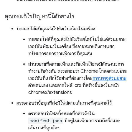
คุณจะแก้ไขปัญหานี้ได้อย่างไร
ทดสอบโค้ดที่คุณส่งไปยังเว็บสโตร์ในเครื่อง
ทดสอบไฟล์ที่คุณส่งไปยังเว็บสโตร์ ไม่ใช่แค่ส่วนขยาย
เวอร์ชันพัฒนาในเครื่อง ซึ่งอาจหมายถึงการแยก
ทรัพยากรออกจากแพ็กเกจที่คุณส่ง
ส่วนขยายที่คลายแพ็กและที่แพ็กไว้อาจมีลักษณะการ
ทำงานที่ต่างกัน ตรวจสอบว่า Chrome โหลดส่วนขยาย
เวอร์ชันที่แพ็กไว้อย่างที่ต้องการโดย
การบรรจุส่วนขยาย
ด้วยตนเอง และลากไฟล์ .crx ที่สร้างขึ้นลงในหน้า
chrome://extensions
ตรวจสอบว่าข้อมูลที่ส่งมีไฟล์ตามเส้นทางที่คุณคาดไว้
ตรวจสอบว่าไฟล์ทั้งหมดที่กล่าวถึงใน
manifest.json
มีอยู่ในแพ็กเกจ รวมถึงชื่อและ
เส้นทางที่ถูกต้อง