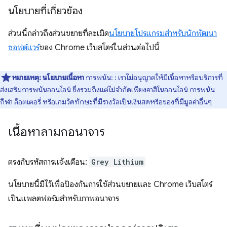
นโยบายที่เกี่ยวข้อง
ส่วนนี้กล่าวถึงส่วนขยายที่ละเมิด
นโยบายโปรแกรมสำหรับนักพัฒนา
ซอฟต์แวร์
ของ Chrome เว็บสโตร์ในส่วนต่อไปนี้
หมายเหตุ:
นโยบายเนื้อหา
การพนัน: : เราไม่อนุญาตให้มีเนื้อหาหรือบริการที่
ส่งเสริมการพนันออนไลน์ ซึ่งรวมถึงแต่ไม่จำกัดเพียงคาสิโนออนไลน์ การพนัน
กีฬา ล็อตเตอรี่ หรือเกมวัดทักษะที่มีรางวัลเป็นเงินสดหรือของที่มีมูลค่าอื่นๆ
เนื้อหาลามกอนาจาร
ตรงกับรหัสการแจ้งเตือน:
Grey Lithium
นโยบายนี้มีไว้เพื่อป้องกันการใช้ส่วนขยายและ Chrome เว็บสโตร์
เป็นแพลตฟอร์มสำหรับภาพอนาจาร