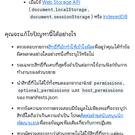
เมื่อใช้
Web Storage API
(
document.localStorage
,
document.sessionStorage
) หรือ
IndexedDB
คุณจะแก้ไขปัญหานี้ได้อย่างไร
ตรวจสอบรายการ
สิทธิ์ที่มักทำให้เข้าใจผิด
เพื่อดูว่าคุณได้ทำข้อ
ผิดพลาดอย่างใดอย่างหนึ่งที่ระบุไว้หรือไม่
ขอเฉพาะสิทธิ์ที่แคบที่สุดซึ่งจำเป็นต่อการใช้งานฟังก์ชันการ
ทำงานของส่วนขยาย
นำสิทธิ์ที่ไม่ได้ใช้ทั้งหมดออกจากอาร์เรย์
permissions
,
optional_permissions
และ
host_permissions
ของ manifests.json
หากข้อความจากการตรวจสอบมีข้อมูลไม่เพียงพอที่จะระบุว่า
สิทธิ์ใดถือว่าเกินความจำเป็น โปรด
ติดต่อฝ่ายสนับสนุนนัก
พัฒนาแอป
เพื่อขอข้อมูลเพิ่มเติมเกี่ยวกับการปฏิเสธ
หากผู้ตรวจสอบระบุว่าส่วนขยายไม่ได้ใช้สิทธิ์ที่ระบุ แต่คุณ