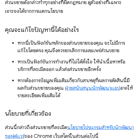
ส่วนขยายดังกล่าวทำทุกอย่างที่ผิดกฎหมาย ดูตัวอย่างที่เฉพาะ
เจาะจงได้จากการแตกนโยบาย
คุณจะแก้ไขปัญหานี้ได้อย่างไร
หากนี่เป็นฟังก์ชันหลักของส่วนขยายของคุณ จะไม่มีการ
แก้ไขโดยตรง คุณจึงควรยกเลิกการเผยแพร่ส่วนขยาย
หากเป็นฟังก์ชันการทำงานที่ไม่ได้ตั้งใจ ให้นำเนื้อหาหรือ
บริการที่ละเมิดออก แล้วส่งส่วนขยายอีกครั้ง
หากต้องการข้อมูลเพิ่มเติมเกี่ยวกับสาเหตุที่ผลการตัดสินนี้มี
ผลกับส่วนขยายของคุณ
ฝ่ายสนับสนุนนักพัฒนาแอป
อาจให้
รายละเอียดเพิ่มเติมได้
นโยบายที่เกี่ยวข้อง
ส่วนนี้กล่าวถึงส่วนขยายที่ละเมิด
นโยบายโปรแกรมสำหรับนักพัฒนา
ซอฟต์แวร์
ของ Chrome เว็บสโตร์ในส่วนต่อไปนี้