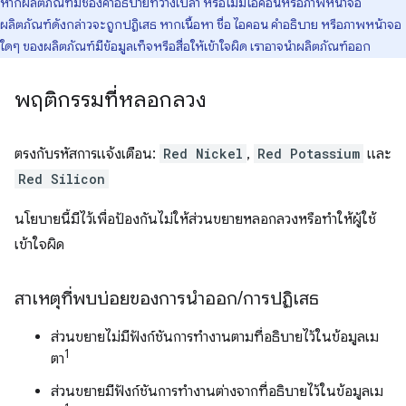
หากผลิตภัณฑ์มีช่องคำอธิบายที่ว่างเปล่า หรือไม่มีไอคอนหรือภาพหน้าจอ
ผลิตภัณฑ์ดังกล่าวจะถูกปฏิเสธ หากเนื้อหา ชื่อ ไอคอน คำอธิบาย หรือภาพหน้าจอ
ใดๆ ของผลิตภัณฑ์มีข้อมูลเท็จหรือสื่อให้เข้าใจผิด เราอาจนำผลิตภัณฑ์ออก
พฤติกรรมที่หลอกลวง
ตรงกับรหัสการแจ้งเตือน:
Red Nickel
,
Red Potassium
และ
Red Silicon
นโยบายนี้มีไว้เพื่อป้องกันไม่ให้ส่วนขยายหลอกลวงหรือทําให้ผู้ใช้
เข้าใจผิด
สาเหตุที่พบบ่อยของการนำออก
/
การปฏิเสธ
ส่วนขยายไม่มีฟังก์ชันการทํางานตามที่อธิบายไว้ในข้อมูลเม
1
ตา
ส่วนขยายมีฟังก์ชันการทำงานต่างจากที่อธิบายไว้ในข้อมูลเม