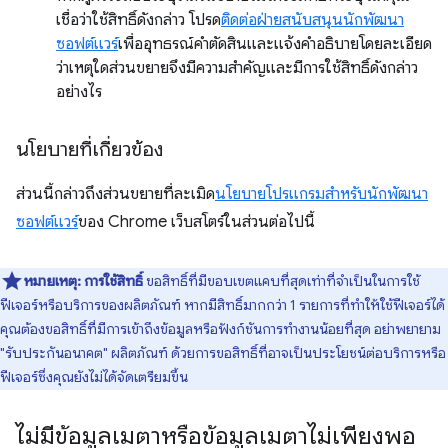
เชื่อว่าใช้สิทธิ์ดังกล่าว โปรด
ติดต่อฝ่ายสนับสนุนนักพัฒนา
ซอฟต์แวร์
เพื่ออุทธรณ์คำตัดสินและแจ้งคำอธิบายโดยละเอียด
ว่าเหตุใดส่วนขยายจึงมีความสำคัญและมีการใช้สิทธิ์ดังกล่าว
อย่างไร
นโยบายที่เกี่ยวข้อง
ส่วนนี้กล่าวถึงส่วนขยายที่ละเมิด
นโยบายโปรแกรมสำหรับนักพัฒนา
ซอฟต์แวร์
ของ Chrome เว็บสโตร์ในส่วนต่อไปนี้
หมายเหตุ:
การใช้สิทธิ์
ขอสิทธิ์ที่มีขอบเขตแคบที่สุดเท่าที่จำเป็นในการใช้
ฟีเจอร์หรือบริการของผลิตภัณฑ์ หากมีสิทธิ์มากกว่า 1 รายการที่ทำให้ใช้ฟีเจอร์ได้
คุณต้องขอสิทธิ์ที่มีการเข้าถึงข้อมูลหรือฟังก์ชันการทำงานน้อยที่สุด อย่าพยายาม
"รับประกันอนาคต" ผลิตภัณฑ์ ด้วยการขอสิทธิ์ที่อาจเป็นประโยชน์ต่อบริการหรือ
ฟีเจอร์ซึ่งคุณยังไม่ได้จัดเตรียมขึ้น
ไม่มีข้อมูลเมตาหรือข้อมูลเมตาไม่เพียงพอ