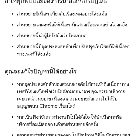
สาเหตุที่พบบ่อยของการนำออก
/
การปฏิเสธ
ส่วนขยายมีเนื้อหาเกี่ยวกับเรื่องเพศอย่างโจ่งแจ้ง
ส่วนขยายแสดงหรือให้เนื้อหาที่แสดงเรื่องเพศอย่างโจ่งแจ้ง
ส่วนขยายนี้นำผู้ใช้ไปยังเว็บไซต์ลามก
ส่วนขยายนี้มีจุดประสงค์หลักเพื่อปรับปรุงเว็บไซต์ที่ให้เนื้อหา
ทางเพศที่โจ่งแจ้ง
คุณจะแก้ไขปัญหานี้ได้อย่างไร
หากจุดประสงค์หลักของส่วนขยายคือให้การเข้าถึงเนื้อหาทาง
เพศที่โจ่งแจ้งหรือเว็บไซต์ลามกอนาจาร คุณควรยกเลิกการ
เผยแพร่ส่วนขยาย เนื่องจากส่วนขยายดังกล่าวไม่ได้รับ
อนุญาตบน Chrome เว็บสโตร์
หากเป็นฟังก์ชันการทำงานที่ไม่ได้ตั้งใจ ให้นำเนื้อหาหรือ
บริการที่ละเมิดออก แล้วส่งส่วนขยายอีกครั้ง
ตรวจสอบว่าส่วนขยายของคุณไม่มีรูปภาพ วิดีโอ ข้อความ ฯลฯ