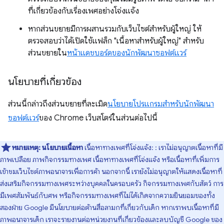
ที่เกี่ยวข้องกับเรื่องเพศอย่างโจ่งแจ้ง
หากส่วนขยายมีการผสานรวมกับเว็บไซต์สำหรับผู้ใหญ่ ให้
ตรวจสอบว่าได้เปิดใช้แฟล็ก "เนื้อหาสำหรับผู้ใหญ่" สำหรับ
ส่วนขยายใน
หน้าแดชบอร์ดของนักพัฒนาซอฟต์แวร์
นโยบายที่เกี่ยวข้อง
ส่วนนี้กล่าวถึงส่วนขยายที่ละเมิด
นโยบายโปรแกรมสำหรับนักพัฒนา
ซอฟต์แวร์
ของ Chrome เว็บสโตร์ในส่วนต่อไปนี้
หมายเหตุ:
นโยบายเนื้อหา
เนื้อหาทางเพศที่โจ่งแจ้ง: : เราไม่อนุญาตเนื้อหาที่มี
ภาพเปลือย ภาพกิจกรรมทางเพศ เนื้อหาทางเพศที่โจ่งแจ้ง หรือเนื้อหาที่เพิ่มการ
เข้าชมเว็บไซต์ภาพอนาจารเพื่อการค้า นอกจากนี้ เรายังไม่อนุญาตให้แสดงเนื้อหาที่
ส่งเสริมกิจกรรมทางเพศระหว่างบุคคลในครอบครัว กิจกรรมทางเพศกับสัตว์ การ
มีเพศสัมพันธ์กับศพ หรือกิจกรรมทางเพศที่ไม่ได้เกิดจากความยินยอมของทั้ง
สองฝ่าย Google มีนโยบายต่อต้านสื่อลามกที่เกี่ยวกับเด็ก หากเราพบเนื้อหาที่มี
ภาพอนาจารเด็ก เราจะรายงานต่อหน่วยงานที่เกี่ยวข้องและลบบัญชี Google ของ