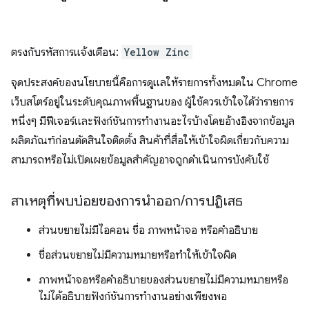
ตรงกับรหัสการแจ้งเตือน:
Yellow Zinc
จุดประสงค์ของนโยบายนี้คือการดูแลให้รายการทั้งหมดใน Chrome
เว็บสโตร์อยู่ในระดับคุณภาพพื้นฐานของ ผู้ใช้ควรเข้าใจได้ว่ารายการ
หนึ่งๆ มีฟีเจอร์และฟังก์ชันการทำงานอะไรบ้างโดยอ้างอิงจากข้อมูล
ผลิตภัณฑ์ก่อนตัดสินใจติดตั้ง สินค้าที่สื่อให้เข้าใจผิดเกี่ยวกับความ
สามารถหรือไม่เปิดเผยข้อมูลสำคัญอาจถูกดำเนินการบังคับใช้
สาเหตุที่พบบ่อยของการนำออก
/
การปฏิเสธ
ส่วนขยายไม่มีไอคอน ชื่อ ภาพหน้าจอ หรือคำอธิบาย
ชื่อส่วนขยายไม่มีความหมายหรือทำให้เข้าใจผิด
ภาพหน้าจอหรือคำอธิบายของส่วนขยายไม่มีความหมายหรือ
ไม่ได้อธิบายฟังก์ชันการทำงานอย่างเพียงพอ