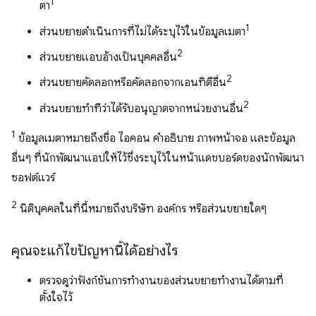
1
ตา
1
ส่วนขยายดำเนินการที่ไม่ได้ระบุไว้ในข้อมูลเมตา
2
ส่วนขยายแอบอ้างเป็นบุคคลอื่น
2
ส่วนขยายคัดลอกหรือคัดลอกจากเอนทิตีอื่น
2
ส่วนขยายทำทีว่าได้รับอนุญาตจากหน่วยงานอื่น
1
ข้อมูลเมตาหมายถึงชื่อ ไอคอน คำอธิบาย ภาพหน้าจอ และข้อมูล
อื่นๆ ที่นักพัฒนาแอปให้ไว้ซึ่งระบุไว้ในหน้าแดชบอร์ดของนักพัฒนา
ซอฟต์แวร์
2
นิติบุคคลในที่นี้หมายถึงบริษัท องค์กร หรือส่วนขยายใดๆ
คุณจะแก้ไขปัญหานี้ได้อย่างไร
ตรวจดูว่าฟังก์ชันการทำงานของส่วนขยายทำงานได้ตามที่
ตั้งใจไว้