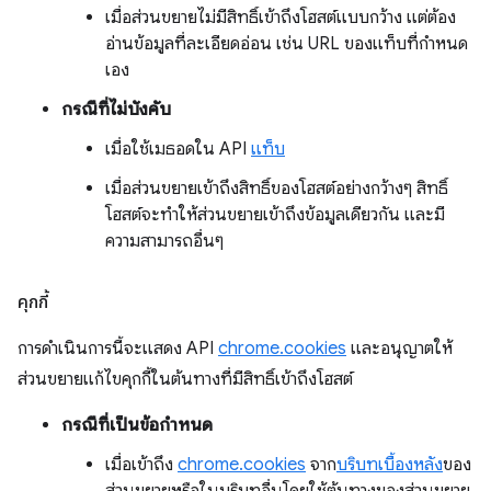
เมื่อส่วนขยายไม่มีสิทธิ์เข้าถึงโฮสต์แบบกว้าง แต่ต้อง
อ่านข้อมูลที่ละเอียดอ่อน เช่น URL ของแท็บที่กำหนด
เอง
กรณีที่ไม่บังคับ
เมื่อใช้เมธอดใน API
แท็บ
เมื่อส่วนขยายเข้าถึงสิทธิ์ของโฮสต์อย่างกว้างๆ สิทธิ์
โฮสต์จะทำให้ส่วนขยายเข้าถึงข้อมูลเดียวกัน และมี
ความสามารถอื่นๆ
คุกกี้
การดำเนินการนี้จะแสดง API
chrome.cookies
และอนุญาตให้
ส่วนขยายแก้ไขคุกกี้ในต้นทางที่มีสิทธิ์เข้าถึงโฮสต์
กรณีที่เป็นข้อกำหนด
เมื่อเข้าถึง
chrome.cookies
จาก
บริบทเบื้องหลัง
ของ