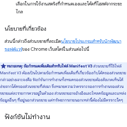
เลือกในการใช้งานสตริงที่กำหนดเองและโค้ดที่โฮสต์จากระยะ
ไกล
นโยบายที่เกี่ยวข้อง
ส่วนนี้กล่าวถึงส่วนขยายที่ละเมิด
นโยบายโปรแกรมสำหรับนักพัฒนา
ซอฟต์แวร์
ของ Chrome เว็บสโตร์ในส่วนต่อไปนี้
หมายเหตุ:
ข้อกำหนดเพิ่มเติมสำหรับไฟล์ Manifest V3
ส่วนขยายที่ใช้ไฟล์
Manifest V3 ต้องเป็นไปตามข้อกำหนดเพิ่มเติมที่เกี่ยวข้องกับโค้ดของส่วนขยาย
กล่าวอย่างเจาะจงคือ ฟังก์ชันการทำงานทั้งหมดของส่วนขยายต้องสังเกตเห็นได้
ง่ายจากโค้ดของส่วนขยายที่ส่งมา ซึ่งหมายความว่าตรรกะของการทำงานของส่วน
ขยายแต่ละรายการควรอยู่ในตัวเอง ส่วนขยายอาจอ้างอิงและโหลดข้อมูลและแหล่ง
ข้อมูลอื่นๆ ที่อยู่นอกส่วนขยาย แต่ทรัพยากรภายนอกเหล่านี้ต้องไม่มีตรรกะใดๆ
ฟังก์ชันไม่ทำงาน