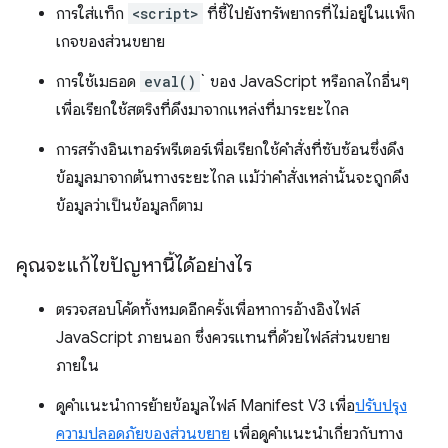
การใส่แท็ก
<script>
ที่ชี้ไปยังทรัพยากรที่ไม่อยู่ในแพ็ก
เกจของส่วนขยาย
การใช้เมธอด
eval()
` ของ JavaScript หรือกลไกอื่นๆ
เพื่อเรียกใช้สตริงที่ดึงมาจากแหล่งที่มาระยะไกล
การสร้างอินเทอร์พรีเตอร์เพื่อเรียกใช้คำสั่งที่ซับซ้อนซึ่งดึง
ข้อมูลมาจากต้นทางระยะไกล แม้ว่าคำสั่งเหล่านั้นจะถูกดึง
ข้อมูลว่าเป็นข้อมูลก็ตาม
คุณจะแก้ไขปัญหานี้ได้อย่างไร
ตรวจสอบโค้ดทั้งหมดอีกครั้งเพื่อหาการอ้างอิงไฟล์
JavaScript ภายนอก ซึ่งควรแทนที่ด้วยไฟล์ส่วนขยาย
ภายใน
ดูคำแนะนำการย้ายข้อมูลไฟล์ Manifest V3 เพื่อ
ปรับปรุง
ความปลอดภัยของส่วนขยาย
เพื่อดูคำแนะนำเกี่ยวกับทาง