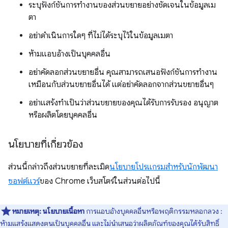
ระบุฟังก์ชันการทำงานของส่วนขยายอย่างชัดเจนในข้อมูลเม
ตา
อย่าดำเนินการใดๆ ที่ไม่ได้ระบุไว้ในข้อมูลเมตา
ห้ามแอบอ้างเป็นบุคคลอื่น
อย่าคัดลอกส่วนขยายอื่น คุณสามารถเสนอฟังก์ชันการทำงาน
เหมือนกับส่วนขยายอื่นได้ แต่อย่าคัดลอกจากส่วนขยายอื่นๆ
อย่าแสร้งทำเป็นว่าส่วนขยายของคุณได้รับการรับรอง อนุญาต
หรือผลิตโดยบุคคลอื่น
นโยบายที่เกี่ยวข้อง
ส่วนนี้กล่าวถึงส่วนขยายที่ละเมิด
นโยบายโปรแกรมสำหรับนักพัฒนา
ซอฟต์แวร์
ของ Chrome เว็บสโตร์ในส่วนต่อไปนี้
หมายเหตุ:
นโยบายเนื้อหา
การแอบอ้างบุคคลอื่นหรือพฤติกรรมหลอกลวง :
ห้ามแสร้งแสดงตนเป็นบุคคลอื่น และไม่นำเสนอว่าผลิตภัณฑ์ของคุณได้รับสิทธิ์