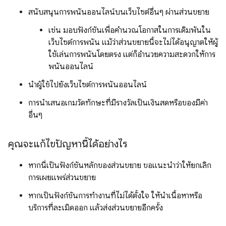
สนับสนุนการพนันออนไลน์บนเว็บไซต์อื่นๆ ผ่านส่วนขยาย
เช่น มอบฟังก์ชันเพื่อคำนวณโอกาสในการเดิมพันใน
เว็บไซต์การพนัน แม้ว่าส่วนขยายนี้จะไม่ได้อนุญาตให้ผู้
ใช้เล่นการพนันโดยตรง แต่ก็อำนวยความสะดวกให้การ
พนันออนไลน์
นำผู้ใช้ไปยังเว็บไซต์การพนันออนไลน์
การนำเสนอเกมวัดทักษะที่มีรางวัลเป็นเงินสดหรือของมีค่า
อื่นๆ
คุณจะแก้ไขปัญหานี้ได้อย่างไร
หากนี่เป็นฟังก์ชันหลักของส่วนขยาย ขอแนะนำว่าให้ยกเลิก
การเผยแพร่ส่วนขยาย
หากเป็นฟังก์ชันการทำงานที่ไม่ได้ตั้งใจ ให้นำเนื้อหาหรือ
บริการที่ละเมิดออก แล้วส่งส่วนขยายอีกครั้ง