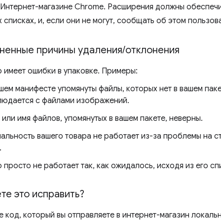
 Интернет-магазине Chrome. Расширения должны обеспечи
 списках, и, если они не могут, сообщать об этом пользов
ненные причины удаления
/
отклонения
 имеет ошибки в упаковке. Примеры:
шем манифесте упомянуты файлы, которых нет в вашем паке
людается с файлами изображений.
 или имя файлов, упомянутых в вашем пакете, неверны.
альность вашего товара не работает из-за проблемы на с
.
 просто не работает так, как ожидалось, исходя из его сп
те это исправить?
 код, который вы отправляете в интернет-магазин локальн