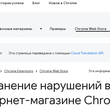
стории успеха
Блог
Новое в Chrome
вочные материалы
Примеры
Chrome Web Store
Эта страница переведена с помощью
Cloud Translation API
.
Chrome Extensions
Chrome Web Store
Эта информац
анение нарушений 
рнет-магазине Chr