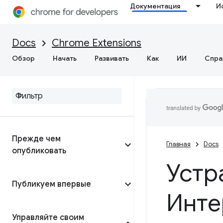
Документация
И
Docs
Chrome Extensions
Обзор
Начать
Развивать
Как
ИИ
Спра
Прежде чем
Главная
Docs
опубликовать
Устр
Публикуем впервые
Инте
Управляйте своим