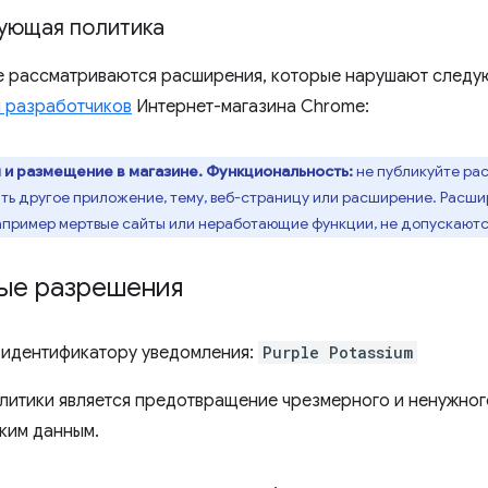
ующая политика
е рассматриваются расширения, которые нарушают след
 разработчиков
Интернет-магазина Chrome:
 и размещение в магазине.
Функциональность:
не публикуйте ра
ить другое приложение, тему, веб-страницу или расширение. Расш
апример мертвые сайты или неработающие функции, не допускаютс
ые разрешения
 идентификатору уведомления:
Purple Potassium
литики является предотвращение чрезмерного и ненужног
ким данным.