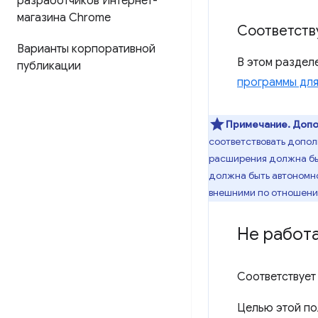
разработчиков Интернет-
магазина Chrome
Соответств
Варианты корпоративной
В этом раздел
публикации
программы для
Примечание.
Допо
соответствовать допол
расширения должна быт
должна быть автономно
внешними по отношени
Не работ
Соответствует
Целью этой по