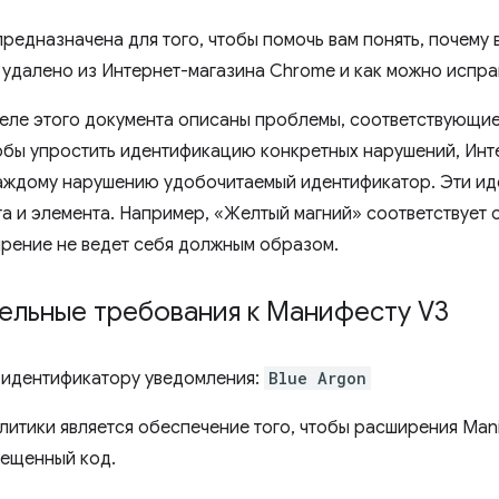
предназначена для того, чтобы помочь вам понять, почему
 удалено из Интернет-магазина Chrome и как можно испра
еле этого документа описаны проблемы, соответствующи
обы упростить идентификацию конкретных нарушений, Инт
аждому нарушению удобочитаемый идентификатор. Эти ид
ета и элемента. Например, «Желтый магний» соответствует
рение не ведет себя должным образом.
ельные требования к Манифесту V3
 идентификатору уведомления:
Blue Argon
литики является обеспечение того, чтобы расширения Mani
ещенный код.