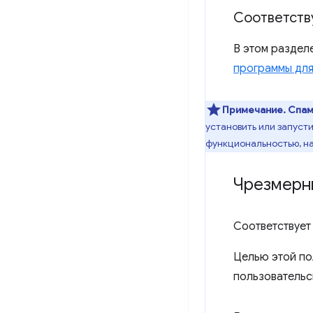
Соответств
В этом раздел
программы для
Примечание.
Спам
установить или запуст
функциональностью, н
Чрезмерн
Соответствует
Целью этой по
пользовательс