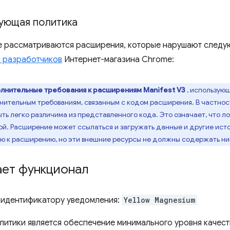
ующая политика
е рассматриваются расширения, которые нарушают след
 разработчиков
Интернет-магазина Chrome:
лнительные требования к расширениям Manifest V3
, использующ
нительным требованиям, связанным с кодом расширения. В частнос
ь легко различима из представленного кода. Это означает, что 
й. Расширение может ссылаться и загружать данные и другие ист
ю к расширению, но эти внешние ресурсы не должны содержать ни
ает функционал
 идентификатору уведомления:
Yellow Magnesium
литики является обеспечение минимального уровня качеств