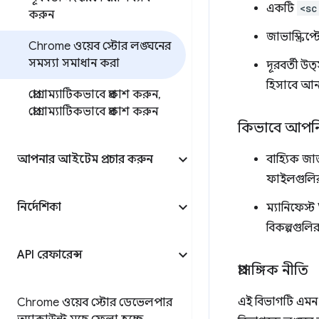
একটি
<sc
করুন
জাভাস্ক্রিপ্
Chrome ওয়েব স্টোর লঙ্ঘনের
সমস্যা সমাধান করা
দূরবর্তী 
হিসাবে আনা
প্রোগ্রাম্যাটিকভাবে প্রকাশ করুন
,
প্রোগ্রাম্যাটিকভাবে প্রকাশ করুন
কিভাবে আপন
আপনার আইটেম প্রচার করুন
বাহ্যিক জা
ফাইলগুলির 
নির্দেশিকা
ম্যানিফেস্
বিকল্পগুলি
API রেফারেন্স
প্রাসঙ্গিক নীতি
এই বিভাগটি এমন 
Chrome ওয়েব স্টোর ডেভেলপার