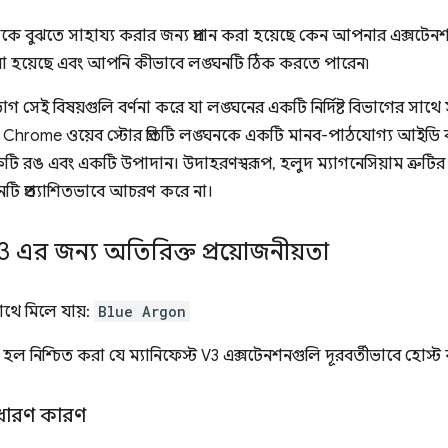
াকে বুঝতে সাহায্য করার জন্য প্রদান করা হয়েছে কেন আপনার এক্সটে
সরানো হয়েছে এবং আপনি কীভাবে লঙ্ঘনটি ঠিক করতে পারেন৷
ভাগ সেই বিষয়গুলি বর্ণনা করে যা লঙ্ঘনের একটি নির্দিষ্ট বিভাগের সাথে সঙ্
Chrome ওয়েব স্টোর প্রতিটি লঙ্ঘনকে একটি মানব-পাঠযোগ্য আইডি ব
কটি রঙ এবং একটি উপাদান। উদাহরণস্বরূপ, হলুদ ম্যাগনেসিয়াম ত্রুটির 
টি প্রত্যাশিতভাবে আচরণ করে না।
 V3 এর জন্য অতিরিক্ত প্রয়োজনীয়তা
সাথে মিলে যায়:
Blue Argon
 হল নিশ্চিত করা যে ম্যানিফেস্ট V3 এক্সটেনশনগুলি দূরবর্তীভাবে হোস্ট ক
 সাধারণ কারণ