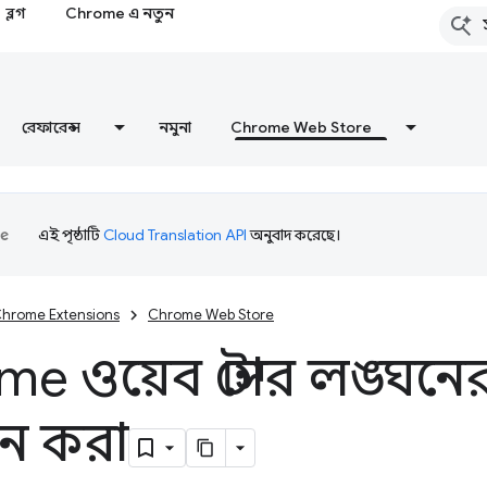
ব্লগ
Chrome এ নতুন
রেফারেন্স
নমুনা
Chrome Web Store
এই পৃষ্ঠাটি
Cloud Translation API
অনুবাদ করেছে।
hrome Extensions
Chrome Web Store
e ওয়েব স্টোর লঙ্ঘনের
ান করা