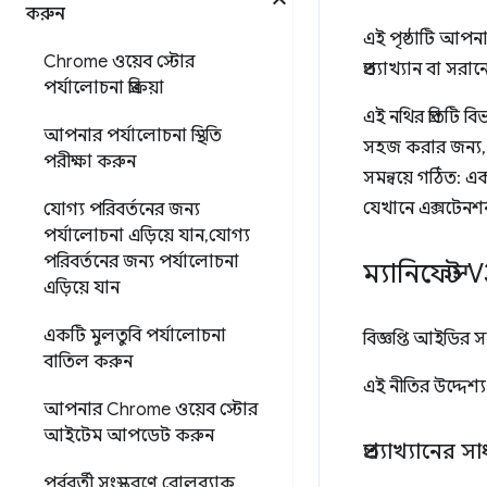
করুন
এই পৃষ্ঠাটি আপন
Chrome ওয়েব স্টোর
প্রত্যাখ্যান বা 
পর্যালোচনা প্রক্রিয়া
এই নথির প্রতিটি বি
আপনার পর্যালোচনা স্থিতি
সহজ করার জন্য, 
পরীক্ষা করুন
সমন্বয়ে গঠিত: এ
যেখানে এক্সটেনশন
যোগ্য পরিবর্তনের জন্য
পর্যালোচনা এড়িয়ে যান
,
যোগ্য
পরিবর্তনের জন্য পর্যালোচনা
ম্যানিফেস্ট
এড়িয়ে যান
একটি মুলতুবি পর্যালোচনা
বিজ্ঞপ্তি আইডির 
বাতিল করুন
এই নীতির উদ্দেশ্য
আপনার Chrome ওয়েব স্টোর
আইটেম আপডেট করুন
প্রত্যাখ্যানের
পূর্ববর্তী সংস্করণে রোলব্যাক