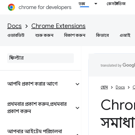
ডক্স
কেস স্টাডিজ
Docs
Chrome Extensions
ওভারভিউ
শুরু করুন
বিকাশ করুন
কিভাবে
এআই
আপনি প্রকাশ করার আগে
হোম
Docs
C
Chrom
প্রথমবার প্রকাশ করুন
,
প্রথমবার
প্রকাশ করুন
সমাধ
আপনার আইটেম পরিচালনা