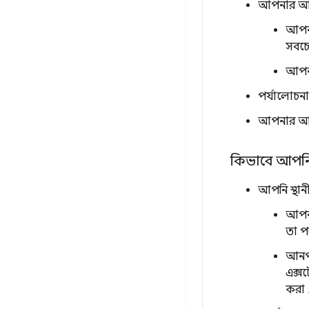
আপনার আইট
আপনা
সবচেয
আপনা
পর্যালোচন
আপনার আইট
কিভাবে আপন
আপনি স্থান
আপনা
তা প
আনপ্
এক্স
করা 