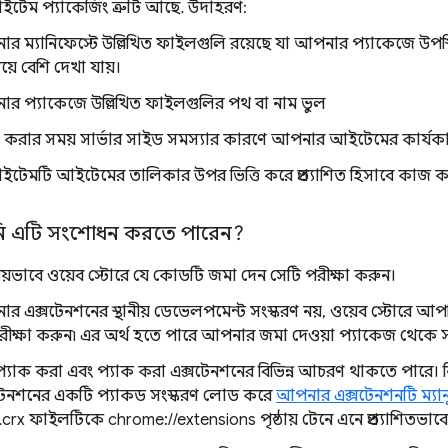
েম প্যাকেজিং ত্রুটি আছে. উদাহরণ:
র ম্যানিফেস্টে উল্লিখিত ফাইলগুলি রয়েছে যা আপনার প্যাকেজে উপস
়ে বেশি দেখা যায়।
র প্যাকেজে উল্লিখিত ফাইলগুলির পথ বা নাম ভুল
া করার সময় সার্ভার সাইড সমস্যার কারণে আপনার আইটেমের কার্যক
েমটি আইটেমের তালিকার উপর ভিত্তি করে প্রত্যাশিত হিসাবে কাজ ক
ি এটি সংশোধন করতে পারেন?
ীয়ভাবে ওয়েব স্টোরে যে কোডটি জমা দেন সেটি পরীক্ষা করুন।
র এক্সটেনশনের স্থানীয় ডেভেলপমেন্ট সংস্করণ নয়, ওয়েব স্টোরে 
রীক্ষা করুন৷ এর অর্থ হতে পারে আপনার জমা দেওয়া প্যাকেজ থেকে 
যাক করা এবং প্যাক করা এক্সটেনশনের বিভিন্ন আচরণ থাকতে পারে।
টেনশনের একটি প্যাকড সংস্করণ লোড করে
আপনার এক্সটেনশনটি ম্যান
.crx ফাইলটিকে chrome://extensions পৃষ্ঠায় টেনে এনে প্রত্যাশিতভা