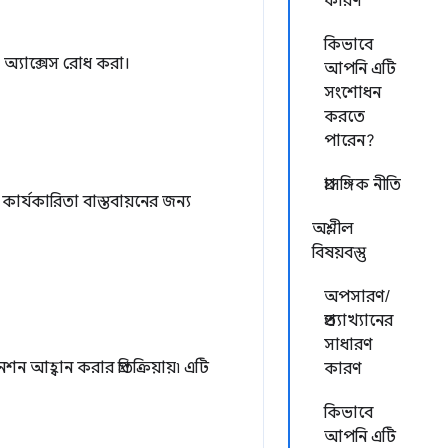
কারণ
কিভাবে
 অ্যাক্সেস রোধ করা।
আপনি এটি
সংশোধন
করতে
পারেন?
প্রাসঙ্গিক নীতি
ার্যকারিতা বাস্তবায়নের জন্য
অশ্লীল
বিষয়বস্তু
অপসারণ/
প্রত্যাখ্যানের
সাধারণ
 আহ্বান করার প্রতিক্রিয়ায়৷ এটি
কারণ
কিভাবে
আপনি এটি