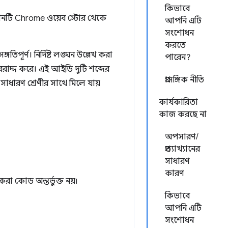
কিভাবে
নশনটি Chrome ওয়েব স্টোর থেকে
আপনি এটি
সংশোধন
করতে
গতিপূর্ণ। নির্দিষ্ট লঙ্ঘন উল্লেখ করা
পারেন?
রাদ্দ করে। এই আইডি দুটি শব্দের
প্রাসঙ্গিক নীতি
সাধারণ শ্রেণীর সাথে মিলে যায়
কার্যকারিতা
কাজ করছে না
অপসারণ/
প্রত্যাখ্যানের
সাধারণ
কারণ
রা কোড অন্তর্ভুক্ত নয়৷
কিভাবে
আপনি এটি
সংশোধন