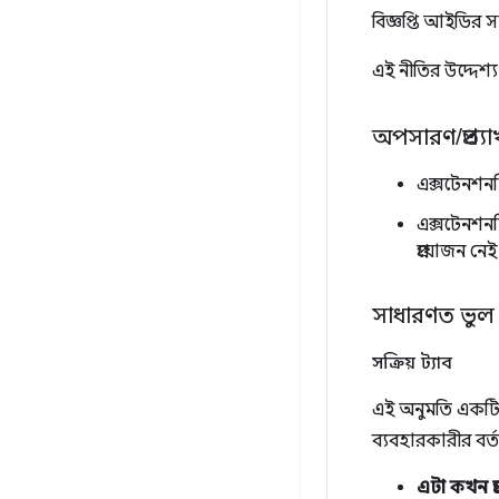
বিজ্ঞপ্তি আইডির 
এই নীতির উদ্দেশ্
অপসারণ
/
প্রত
এক্সটেনশনট
এক্সটেনশনট
প্রয়োজন নেই
সাধারণত ভুল
সক্রিয় ট্যাব
এই অনুমতি একটি ট্
ব্যবহারকারীর বর্
এটা কখন প্