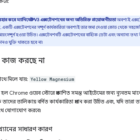
করে:
্যবহার করে ম্যানিফেস্ট V3 এক্সটেনশনের জন্য অতিরিক্ত প্রয়োজনীয়তা
অবশ্যই এক্সট
 একটি এক্সটেনশনের সম্পূর্ণ কার্যকারিতা অবশ্যই তার জমা দেওয়া কোড থেকে সহজেই
স্বয়ংসম্পূর্ণ হওয়া উচিত। এক্সটেনশনটি এক্সটেনশনের বাহ্যিক ডেটা এবং অন্যান্য 
োনও যুক্তি থাকতে হবে না৷
া কাজ করছে না
সাথে মিলে যায়:
Yellow Magnesium
য হল Chrome ওয়েব স্টোরে প্রকাশিত সমস্ত আইটেমের জন্য ন্যূনতম মানের
তাদের তালিকায় বর্ণিত কার্যকারিতা প্রদান করা উচিত এবং, যদি তারা 
াথে যোগাযোগ করবে৷
্যাখ্যানের সাধারণ কারণ