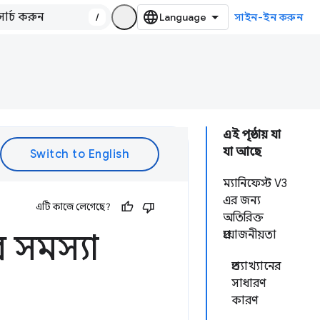
/
সাইন-ইন করুন
এই পৃষ্ঠায় যা
যা আছে
ম্যানিফেস্ট V3
এর জন্য
এটি কাজে লেগেছে?
অতিরিক্ত
 সমস্যা
প্রয়োজনীয়তা
প্রত্যাখ্যানের
সাধারণ
কারণ