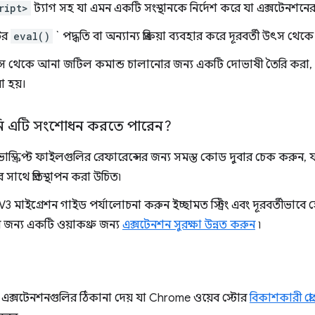
ript>
ট্যাগ সহ যা এমন একটি সংস্থানকে নির্দেশ করে যা এক্সটেনশনের
টের
eval()
` পদ্ধতি বা অন্যান্য প্রক্রিয়া ব্যবহার করে দূরবর্তী উৎস থে
উত্স থেকে আনা জটিল কমান্ড চালানোর জন্য একটি দোভাষী তৈরি করা, 
 হয়।
ি এটি সংশোধন করতে পারেন?
ভাস্ক্রিপ্ট ফাইলগুলির রেফারেন্সের জন্য সমস্ত কোড দুবার চেক করুন, 
সাথে প্রতিস্থাপন করা উচিত৷
ট V3 মাইগ্রেশন গাইড পর্যালোচনা করুন ইচ্ছামত স্ট্রিং এবং দূরবর্তীভা
র জন্য একটি ওয়াকথ্রু জন্য
এক্সটেনশন সুরক্ষা উন্নত করুন
৷
এক্সটেনশনগুলির ঠিকানা দেয় যা Chrome ওয়েব স্টোর
বিকাশকারী প্রো