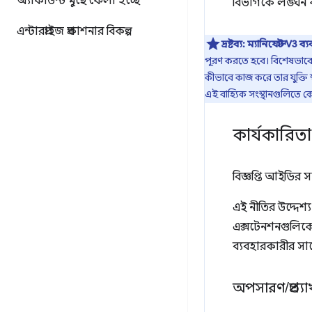
অ্যাকাউন্ট মুছে ফেলা হচ্ছে
বিভাগকে লঙ্ঘন 
এন্টারপ্রাইজ প্রকাশনার বিকল্প
দ্রষ্টব্য:
ম্যানিফেস্ট V3 ব
পূরণ করতে হবে। বিশেষভাবে,
কীভাবে কাজ করে তার যুক্তি 
এই বাহ্যিক সংস্থানগুলিতে ক
কার্যকারিত
বিজ্ঞপ্তি আইডির 
এই নীতির উদ্দেশ্
এক্সটেনশনগুলিকে 
ব্যবহারকারীর স
অপসারণ
/
প্রত