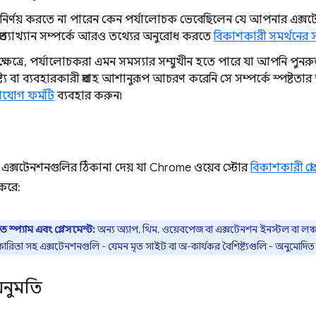
নির্ণয় করতে না পারেন কেন পর্যালোচক ভেবেছিলেন যে আপনার এক্সটে
প্রত্যাখ্যান সম্পর্কে আরও তথ্যের অনুরোধ করতে
বিকাশকারী সমর্থনের
 ক্ষেত্রে, পর্যালোচকরা এমন সমস্যার সম্মুখীন হতে পারে যা আপনি পু
ষ্ট্য বা ব্যবহারকারী প্রবাহ আশানুরূপ আচরণ করেনি সে সম্পর্কে স্পষ্ট
যোগ ফর্মটি
ব্যবহার করুন৷
এক্সটেনশনগুলির ঠিকানা দেয় যা Chrome ওয়েব স্টোর
বিকাশকারী প্রো
করে:
ে স্প্যাম এবং প্লেসমেন্ট:
অন্য অ্যাপ, থিম, ওয়েবপেজ বা এক্সটেনশন ইনস্টল বা লঞ
কারিতা সহ এক্সটেনশনগুলি - যেমন মৃত সাইট বা অ-কার্যকর বৈশিষ্ট্যগুলি - অনুমোদিত 
নুমতি