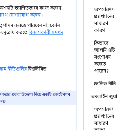
নশনটি প্রত্যাশিতভাবে কাজ করছে
অপসারণ/
 সাথে যোগাযোগ করুন
৷
প্রত্যাখ্যানের
সাধারণ
নরুত্পাদন করতে পারবেন না। কোন
কারণ
তার অনুরোধ করতে
বিকাশকারী সমর্থন
কিভাবে
আপনি এটি
সংশোধন
করতে
গ্রাম নীতিগুলির
নিম্নলিখিত
পারেন?
প্রাসঙ্গিক নীতি
্চ করার একক উদ্দেশ্য নিয়ে একটি এক্সটেনশন
অনলাইন জুয়া
নয়৷
অপসারণ/
প্রত্যাখ্যানের
সাধারণ