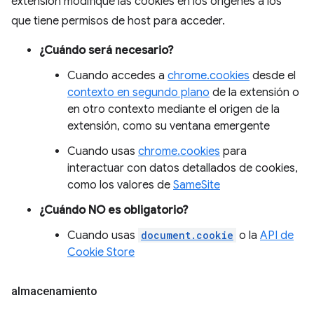
extensión modifique las cookies en los orígenes a los
que tiene permisos de host para acceder.
¿Cuándo será necesario?
Cuando accedes a
chrome.cookies
desde el
contexto en segundo plano
de la extensión o
en otro contexto mediante el origen de la
extensión, como su ventana emergente
Cuando usas
chrome.cookies
para
interactuar con datos detallados de cookies,
como los valores de
SameSite
¿Cuándo NO es obligatorio?
Cuando usas
document.cookie
o la
API de
Cookie Store
almacenamiento