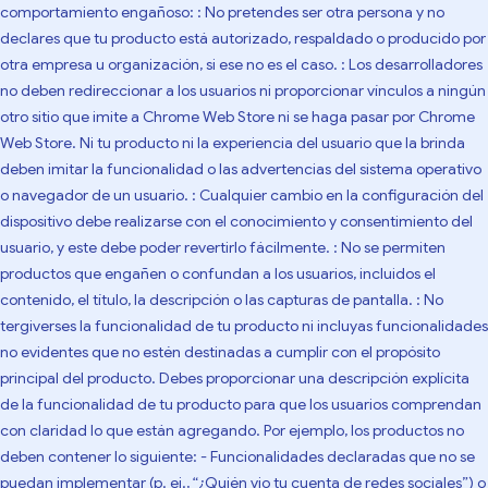
comportamiento engañoso: : No pretendes ser otra persona y no
declares que tu producto está autorizado, respaldado o producido por
otra empresa u organización, si ese no es el caso. : Los desarrolladores
no deben redireccionar a los usuarios ni proporcionar vínculos a ningún
otro sitio que imite a Chrome Web Store ni se haga pasar por Chrome
Web Store. Ni tu producto ni la experiencia del usuario que la brinda
deben imitar la funcionalidad o las advertencias del sistema operativo
o navegador de un usuario. : Cualquier cambio en la configuración del
dispositivo debe realizarse con el conocimiento y consentimiento del
usuario, y este debe poder revertirlo fácilmente. : No se permiten
productos que engañen o confundan a los usuarios, incluidos el
contenido, el título, la descripción o las capturas de pantalla. : No
tergiverses la funcionalidad de tu producto ni incluyas funcionalidades
no evidentes que no estén destinadas a cumplir con el propósito
principal del producto. Debes proporcionar una descripción explícita
de la funcionalidad de tu producto para que los usuarios comprendan
con claridad lo que están agregando. Por ejemplo, los productos no
deben contener lo siguiente: - Funcionalidades declaradas que no se
puedan implementar (p. ej., “¿Quién vio tu cuenta de redes sociales”) o