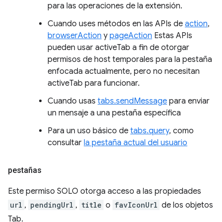
para las operaciones de la extensión.
Cuando uses métodos en las APIs de
action
,
browserAction
y
pageAction
Estas APIs
pueden usar activeTab a fin de otorgar
permisos de host temporales para la pestaña
enfocada actualmente, pero no necesitan
activeTab para funcionar.
Cuando usas
tabs.sendMessage
para enviar
un mensaje a una pestaña específica
Para un uso básico de
tabs.query
, como
consultar
la pestaña actual del usuario
pestañas
Este permiso SOLO otorga acceso a las propiedades
url
,
pendingUrl
,
title
o
favIconUrl
de los objetos
Tab.