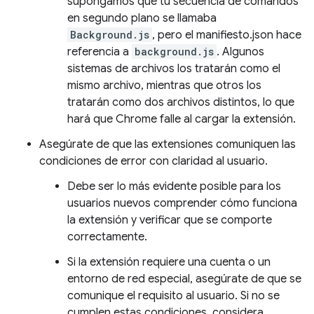
supongamos que tu secuencia de comandos
en segundo plano se llamaba
Background.js
, pero el manifiesto.json hace
referencia a
background.js
. Algunos
sistemas de archivos los tratarán como el
mismo archivo, mientras que otros los
tratarán como dos archivos distintos, lo que
hará que Chrome falle al cargar la extensión.
Asegúrate de que las extensiones comuniquen las
condiciones de error con claridad al usuario.
Debe ser lo más evidente posible para los
usuarios nuevos comprender cómo funciona
la extensión y verificar que se comporte
correctamente.
Si la extensión requiere una cuenta o un
entorno de red especial, asegúrate de que se
comunique el requisito al usuario. Si no se
cumplen estas condiciones, considera