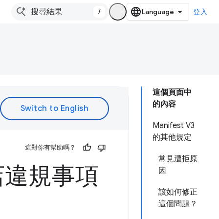
/
登入
這個頁面中
的內容
Manifest V3
的其他規定
這對你有幫助嗎？
常見遭拒原
商店違規事項
因
該如何修正
這個問題？