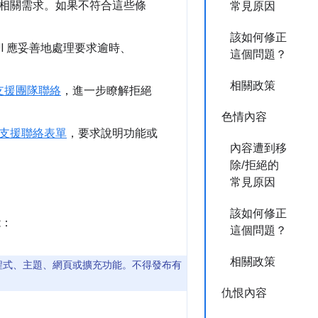
相關需求。如果不符合這些條
常見原因
該如何修正
UI 應妥善地處理要求逾時、
這個問題？
相關政策
支援團隊聯絡
，進一步瞭解拒絕
色情內容
支援聯絡表單
，要求說明功能或
內容遭到移
除/拒絕的
常見原因
該如何修正
能：
這個問題？
相關政策
程式、主題、網頁或擴充功能。不得發布有
仇恨內容