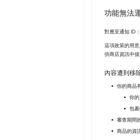
功能無法
對應至通知 ID
這項政策的用意
供商店資訊中描
內容遭到移
你的商品
你的
包裹
審查期間
商品的資