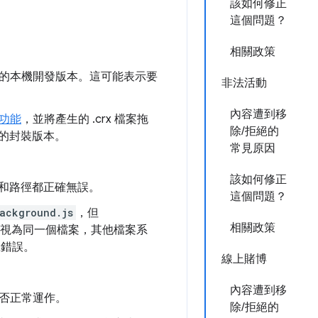
該如何修正
這個問題？
相關政策
的本機開發版本。這可能表示要
非法活動
內容遭到移
功能
，並將產生的 .crx 檔案拖
除/拒絕的
充功能的封裝版本。
常見原因
該如何修正
和路徑都正確無誤。
這個問題？
ackground.js
，但
相關政策
視為同一個檔案，其他檔案系
生錯誤。
線上賭博
內容遭到移
否正常運作。
除/拒絕的