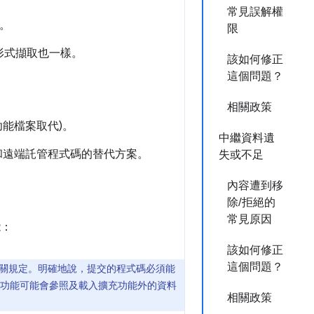
常見誤解權
。
限
形式擷取也一樣。
該如何修正
這個問題？
相關政策
充功能檔案取代)。
中繼資料遺
和遠端託管程式碼的替代方案。
失或不足
內容遭到移
除/拒絕的
常見原因
能：
該如何修正
這個問題？
其他相關規定。明確地說，提交的程式碼必須能
功能可能會參照及載入擴充功能外的資料
相關政策