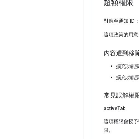
超額權限
對應至通知 ID
這項政策的用意
內容遭到移
擴充功能
擴充功能
常見誤解權
active
Tab
這項權限會授予
限。