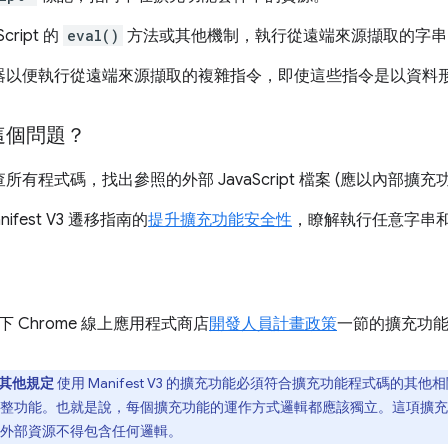
cript 的
eval()
方法或其他機制，執行從遠端來源擷取的字串
器以便執行從遠端來源擷取的複雜指令，即使這些指令是以資料
這個問題？
所有程式碼，找出參照的外部 JavaScript 檔案 (應以內部擴
ifest V3 遷移指南的
提升擴充功能安全性
，瞭解執行任意字串
 Chrome 線上應用程式商店
開發人員計畫政策
一節的擴充功
 的其他規定
使用 Manifest V3 的擴充功能必須符合擴充功能程式碼的
整功能。也就是說，每個擴充功能的運作方式邏輯都應該獨立。這項擴充
外部資源不得包含任何邏輯。