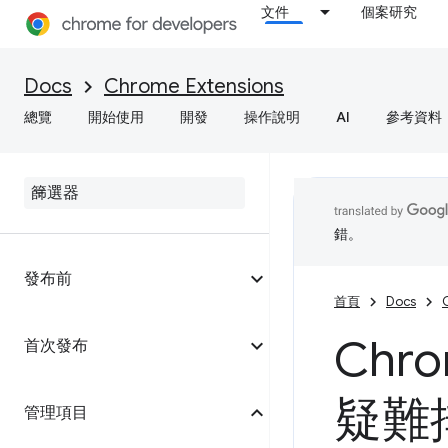
文件
個案研究
Docs
Chrome Extensions
總覽
開始使用
開發
操作說明
AI
參考資料
錯。
發布前
首頁
Docs
Ch
首次發布
疑難
管理項目