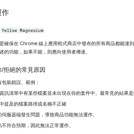
運作
：
Yellow Magnesium
是確保在 Chrome 線上應用程式商店中發布的所有商品都能
述的功能，如果不能，則應向使用者傳達。
除
/
拒絕的常見原因
有包裝錯誤。範例：
資訊清單中有某些檔案並未出現在你的套件中。最常見的結果是
中提及的檔案路徑或名稱不正確
的伺服器端發生問題，導致商品功能無法運作。
訊不符合預期，因此無法正常運作。