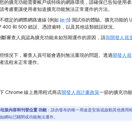
您的擴充功能需要帳戶或特殊的網路環境，請確保已告知使用者
請考慮要讓使用者知道擴充功能無法正常運作的方法。
不穩定的網際網路連線 (例如
lie-fi
) 測試你的體驗。擴充功能的 
TP 400 和 500 錯誤、憑證逾時，以及其他這類錯誤狀況。
判斷審查人員認為擴充功能未如預期運作的原因，請
與開發人員
些情況下，審查人員可能會遇到無法重現的問題。透過
開發人員
者流程未正常運作。
 Chrome 線上應用程式商店
開發人員計畫政策
一節的擴充功
中的垃圾內容和刊登位置
功能
：請勿發布的唯一用途是安裝或啟動其他應用
如網站已關閉或功能無法運作。