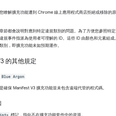
您瞭解擴充功能遭到 Chrome 線上應用程式商店拒絕或移除
章節都會說明對應到特定違規類別的問題。為了方便您參照特定違規
規事件指派為使用者可理解的 ID。這些 ID 由顏色和元素組成。舉例來
類別，即擴充功能未如預期運作。
t V3 的其他規定
：
Blue Argon
確保 Manifest V3 擴充功能並未包含遠端代管的程式碼。
因
ipt>
標記，指向不在擴充功能套件中的資源。