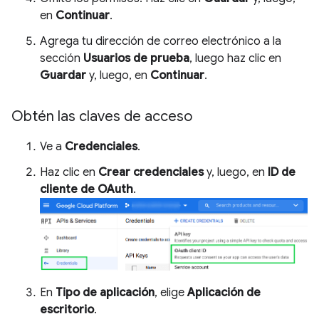
en
Continuar
.
Agrega tu dirección de correo electrónico a la
sección
Usuarios de prueba
, luego haz clic en
Guardar
y, luego, en
Continuar
.
Obtén las claves de acceso
Ve a
Credenciales
.
Haz clic en
Crear credenciales
y, luego, en
ID de
cliente de OAuth
.
En
Tipo de aplicación
, elige
Aplicación de
escritorio
.