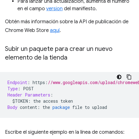
Para lanzar una actualización, aumenta el número
en el campo
version
del manifiesto.
Obtén más información sobre la API de publicación de
Chrome Web Store
aquí
.
Subir un paquete para crear un nuevo
elemento de la tienda
Endpoint
:
 https
:
//www.googleapis.com/upload/chromewe
Type
:
 POST
Header
Parameters
:
  $TOKEN
:
 the access token
Body
 content
:
 the 
package
 file to upload
Escribe el siguiente ejemplo en la línea de comandos: