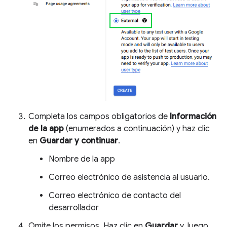
Completa los campos obligatorios de
Información
de la app
(enumerados a continuación) y haz clic
en
Guardar y continuar
.
Nombre de la app
Correo electrónico de asistencia al usuario.
Correo electrónico de contacto del
desarrollador
Omite los permisos. Haz clic en
Guardar
y, luego,