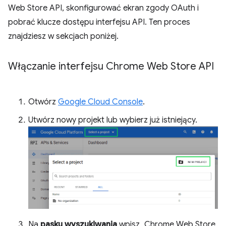
Web Store API, skonfigurować ekran zgody OAuth i
pobrać klucze dostępu interfejsu API. Ten proces
znajdziesz w sekcjach poniżej.
Włączanie interfejsu Chrome Web Store API
Otwórz
Google Cloud Console
.
Utwórz nowy projekt lub wybierz już istniejący.
Na
pasku wyszukiwania
wpisz „Chrome Web Store