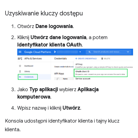
Uzyskiwanie kluczy dostępu
Otwórz
Dane logowania
.
Kliknij
Utwórz dane logowania
, a potem
Identyfikator klienta OAuth
.
Jako
Typ aplikacji
wybierz
Aplikacja
komputerowa
.
Wpisz nazwę i kliknij
Utwórz
.
Konsola udostępni identyfikator klienta i tajny klucz
klienta.