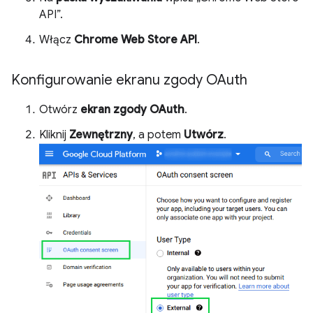
API”.
Włącz
Chrome Web Store API
.
Konfigurowanie ekranu zgody OAuth
Otwórz
ekran zgody OAuth
.
Kliknij
Zewnętrzny
, a potem
Utwórz
.