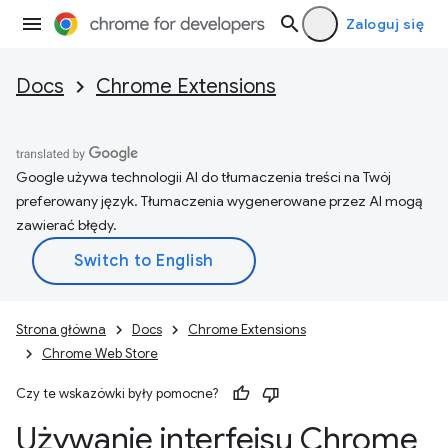
Zaloguj się
Docs
Chrome Extensions
Google używa technologii AI do tłumaczenia treści na Twój
preferowany język. Tłumaczenia wygenerowane przez AI mogą
zawierać błędy.
Strona główna
Docs
Chrome Extensions
Chrome Web Store
Czy te wskazówki były pomocne?
Używanie interfejsu Chrome