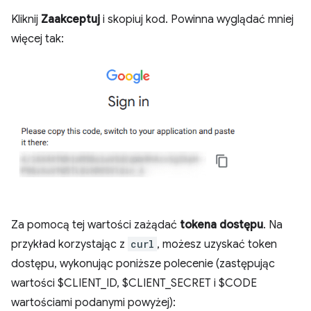
Kliknij
Zaakceptuj
i skopiuj kod. Powinna wyglądać mniej
więcej tak:
Za pomocą tej wartości zażądać
tokena dostępu
. Na
przykład korzystając z
curl
, możesz uzyskać token
dostępu, wykonując poniższe polecenie (zastępując
wartości $CLIENT_ID, $CLIENT_SECRET i $CODE
wartościami podanymi powyżej):