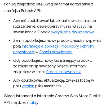
Poniżej znajdziesz listę uwag na temat korzystania z
interfejsu Publish API:
Aby móc publikować lub aktualizować istniejące
rozszerzenie, deweloperzy muszą włączyć na
swoim koncie Google
weryfikację dwuetapową
.
Zanim opublikujesz nowy produkt, musisz wypełnić
pola
Informacje o aplikacji
i
Procedury ochrony
prywatności
w
Panelu dewelopera
.
Gdy opublikujesz nowy lub istniejący produkt,
zostanie on sprawdzony. Więcej informacji
znajdziesz w sekcji
Proces sprawdzania
.
Aby opublikować aktualizację, zwiększ liczbę w
polu
version
pliku manifestu.
Więcej informacji o interfejsie Chrome Web Store Publish
API znajdziesz
tutaj
.