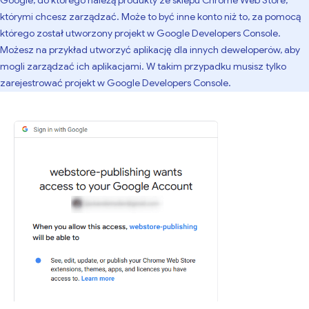
Google, do którego należą produkty ze sklepu Chrome Web Store,
którymi chcesz zarządzać. Może to być inne konto niż to, za pomocą
którego został utworzony projekt w Google Developers Console.
Możesz na przykład utworzyć aplikację dla innych deweloperów, aby
mogli zarządzać ich aplikacjami. W takim przypadku musisz tylko
zarejestrować projekt w Google Developers Console.