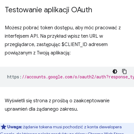
Testowanie aplikacji OAuth
Możesz pobrać token dostępu, aby móc pracować z
interfejsem API. Na przykład wpisz ten URL w
przeglądarce, zastępując $CLIENT_ID adresem
powiązanym z Twoją aplikacją:
https
:
//accounts.google.com/o/oauth2/auth?response_t
Wyświetli się strona z prośbą o zaakceptowanie
uprawnień dla żądanego zakresu.
Uwaga:
żądanie tokena musi pochodzić z konta dewelopera