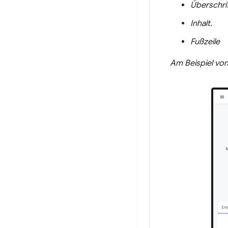
Überschrif
Inhalt.
Fußzeile
Am Beispiel vo