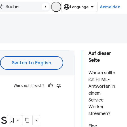
/
Anmelden
Auf dieser
Seite
Warum sollte
ich HTML-
War das hilfreich?
Antworten in
einem
Service
Worker
s
streamen?
Eine