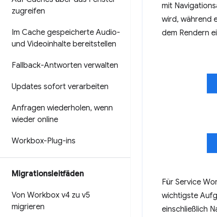
mit Navigations
zugreifen
wird, während 
Im Cache gespeicherte Audio-
dem Rendern ei
und Videoinhalte bereitstellen
Fallback-Antworten verwalten
Updates sofort verarbeiten
Anfragen wiederholen
,
wenn
wieder online
Workbox-Plug-ins
Migrationsleitfäden
Für Service Wor
Von Workbox v4 zu v5
wichtigste Aufg
migrieren
einschließlich 