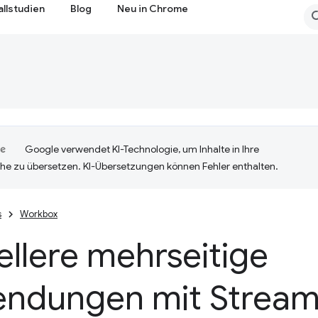
allstudien
Blog
Neu in Chrome
Google verwendet KI-Technologie, um Inhalte in Ihre
he zu übersetzen. KI-Übersetzungen können Fehler enthalten.
s
Workbox
llere mehrseitige
ndungen mit Stream