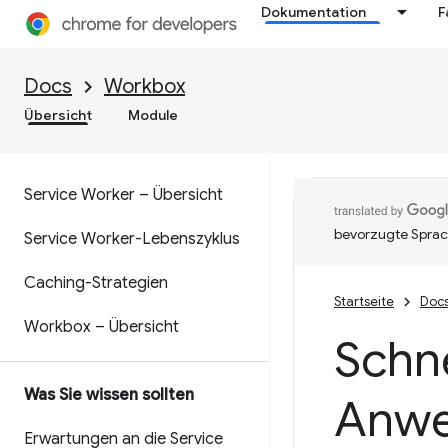
Dokumentation
F
Docs
Workbox
Übersicht
Module
Service Worker – Übersicht
bevorzugte Sprac
Service Worker-Lebenszyklus
Caching-Strategien
Startseite
Doc
Workbox – Übersicht
Schne
Was Sie wissen sollten
Anwe
Erwartungen an die Service