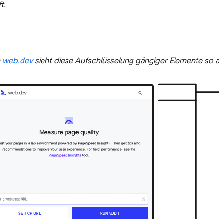
t.
n
web.dev
sieht diese Aufschlüsselung gängiger Elemente so a