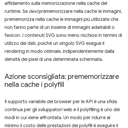
affidamento sulla memorizzazione nella cache del
runtime. Se
devi
prememorizzare nella cache le immagini,
prememorizza nella cache le immagini più utilizzate che
non fanno parte di un insieme di immagini adattabili o
favicon. I contenuti SVG sono meno rischiosi in termini di
utilizzo dei dati, poiché un singolo SVG esegue il
rendering in modo ottimale, indipendentemente dalla
densità dei pixel di una determinata schermata.
Azione sconsigliata: prememorizzare
nella cache i polyfill
Il supporto variabile dei browser per le API è una sfida
continua per gli sviluppatori web e il polyfilling è uno dei
modi in cui viene affrontata. Un modo per ridurre al
minimo il costo delle prestazioni dei polyfill è eseguire il