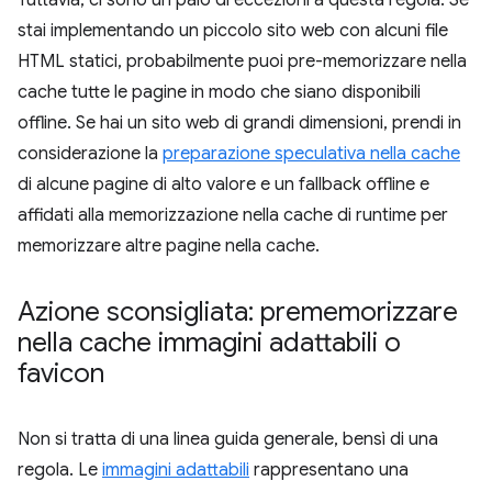
Tuttavia, ci sono un paio di eccezioni a questa regola. Se
stai implementando un piccolo sito web con alcuni file
HTML statici, probabilmente puoi pre-memorizzare nella
cache tutte le pagine in modo che siano disponibili
offline. Se hai un sito web di grandi dimensioni, prendi in
considerazione la
preparazione speculativa nella cache
di alcune pagine di alto valore e un fallback offline e
affidati alla memorizzazione nella cache di runtime per
memorizzare altre pagine nella cache.
Azione sconsigliata: prememorizzare
nella cache immagini adattabili o
favicon
Non si tratta di una linea guida generale, bensì di una
regola. Le
immagini adattabili
rappresentano una