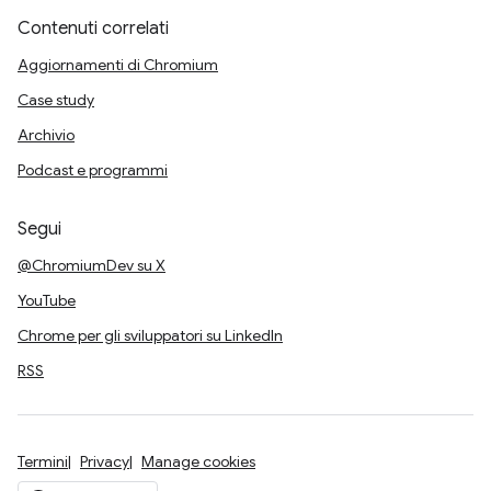
Contenuti correlati
Aggiornamenti di Chromium
Case study
Archivio
Podcast e programmi
Segui
@ChromiumDev su X
YouTube
Chrome per gli sviluppatori su LinkedIn
RSS
Termini
Privacy
Manage cookies