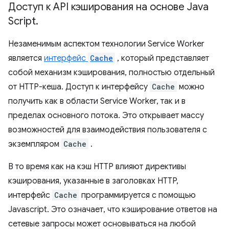
Доступ к API кэширования на основе Java
Script
.
Незаменимым аспектом технологии Service Worker
является
интерфейс
Cache
, который представляет
собой механизм кэширования, полностью отдельный
от HTTP-кеша. Доступ к интерфейсу
Cache
можно
получить как в области Service Worker, так и в
пределах основного потока. Это открывает массу
возможностей для взаимодействия пользователя с
экземпляром
Cache
.
В то время как на кэш HTTP влияют директивы
кэширования, указанные в заголовках HTTP,
интерфейс
Cache
программируется с помощью
Javascript. Это означает, что кэширование ответов на
сетевые запросы может основываться на любой