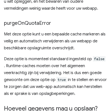
u wilt opleggen, en het bewaren van oudere
vermeldingen weinig waarde heeft voor uw webapp.
purge
On
Quota
Error
Met deze optie kunt u een bepaalde cache markeren als
veilig en automatisch verwijderen als uw webapp de
beschikbare opslagruimte overschrijdt.
Deze optie is momenteel standaard ingesteld op
false
. Runtime-caches moeten over het algemeen
veerkrachtig zijn bij verwijdering. Het is dus een goede
gewoonte om deze optie op
true
in te stellen en ervoor
te zorgen dat uw web-app automatisch kan herstellen
als er sprake is van opslagbeperkingen.
Hoeveel gegevens mag u opslaan?