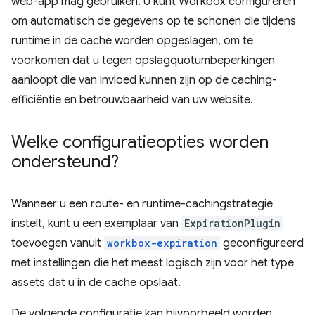
web-app mag gebruiken. U kunt Workbox configureren
om automatisch de gegevens op te schonen die tijdens
runtime in de cache worden opgeslagen, om te
voorkomen dat u tegen opslagquotumbeperkingen
aanloopt die van invloed kunnen zijn op de caching-
efficiëntie en betrouwbaarheid van uw website.
Welke configuratieopties worden
ondersteund?
Wanneer u een route- en runtime-cachingstrategie
instelt, kunt u een exemplaar van
ExpirationPlugin
toevoegen vanuit
workbox-expiration
geconfigureerd
met instellingen die het meest logisch zijn voor het type
assets dat u in de cache opslaat.
De volgende configuratie kan bijvoorbeeld worden