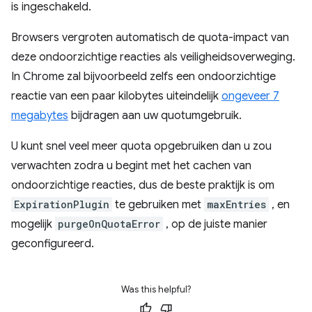
is ingeschakeld.
Browsers vergroten automatisch de quota-impact van
deze ondoorzichtige reacties als veiligheidsoverweging.
In Chrome zal bijvoorbeeld zelfs een ondoorzichtige
reactie van een paar kilobytes uiteindelijk
ongeveer 7
megabytes
bijdragen aan uw quotumgebruik.
U kunt snel veel meer quota opgebruiken dan u zou
verwachten zodra u begint met het cachen van
ondoorzichtige reacties, dus de beste praktijk is om
ExpirationPlugin
te gebruiken met
maxEntries
, en
mogelijk
purgeOnQuotaError
, op de juiste manier
geconfigureerd.
Was this helpful?