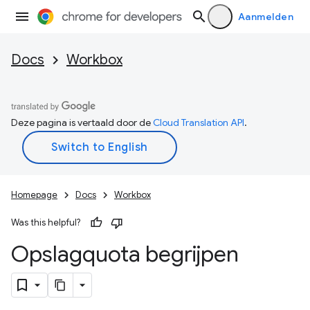
Aanmelden
Docs
Workbox
Deze pagina is vertaald door de
Cloud Translation API
.
Homepage
Docs
Workbox
Was this helpful?
Opslagquota begrijpen