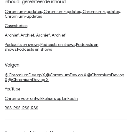
inhoud, gerelateerde inhoud
Chromium-updates, Chromium-updates, Chromium-updates,
Chromium-updates
Casestudies
Archief, Archief, Archief, Archief
Podcasts en shows,Podcasts en shows,Podcasts en
shows,Podcasts en shows
Volgen
@ChromiumDev op X,@ChromiumDev op X,@ChromiumDev op
X,@ChromiumDev op X
YouTube
Chrome voor ontwikkelaars op LinkedIn
RSS, RSS, RSS, RSS