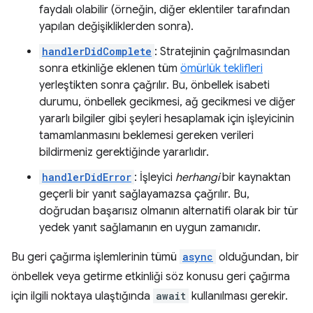
faydalı olabilir (örneğin, diğer eklentiler tarafından
yapılan değişikliklerden sonra).
handlerDidComplete
: Stratejinin çağrılmasından
sonra etkinliğe eklenen tüm
ömürlük teklifleri
yerleştikten sonra çağrılır. Bu, önbellek isabeti
durumu, önbellek gecikmesi, ağ gecikmesi ve diğer
yararlı bilgiler gibi şeyleri hesaplamak için işleyicinin
tamamlanmasını beklemesi gereken verileri
bildirmeniz gerektiğinde yararlıdır.
handlerDidError
: İşleyici
herhangi
bir kaynaktan
geçerli bir yanıt sağlayamazsa çağrılır. Bu,
doğrudan başarısız olmanın alternatifi olarak bir tür
yedek yanıt sağlamanın en uygun zamanıdır.
Bu geri çağırma işlemlerinin tümü
async
olduğundan, bir
önbellek veya getirme etkinliği söz konusu geri çağırma
için ilgili noktaya ulaştığında
await
kullanılması gerekir.