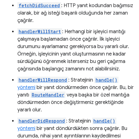
fetchDidSucceed
: HTTP yanıt kodundan bağımsız
olarak, bir ağ isteği başarılı olduğunda her zaman
çağrılır.
handlerWillStart
: Herhangi bir işleyici mantığı
çalışmaya başlamadan önce çağrılır. İlk işleyici
durumunu ayarlamanız gerekiyorsa bu yararlı olur.
Örneğin, işleyicinin yanıt oluşturmasının ne kadar
sürdüğünü öğrenmek isterseniz bu geri çağırma
çağrısında başlangıç zamanını not alabilirsiniz.
handlerWillRespond
: Stratejinin
handle()
yöntemi
bir yanıt döndürmeden önce çağrılır. Bu, bir
yanıtı
RouteHandler
veya başka bir özel mantığa
döndürmeden önce değiştirmeniz gerektiğinde
yararlı olur.
handlerDidRespond
: Stratejinin
handle()
yöntemi
bir yanıt döndürdükten sonra çağrılır. Bu
durumda, nihai yanıt ayrıntılarının kaydedilmesi