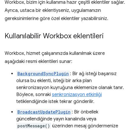
Workbox, bizim için kullanıma hazır çeşitli eklentiler sağlar.
Ayrıca, ustaca bir eklentiyseniz, uygulamanızın
gereksinimlerine göre özel eklentiler yazabilirsiniz.
Kullanılabilir Workbox eklentileri
Workbox, hizmet çalışanınızda kullanılmak üzere
aşağıdaki resmi eklentileri sunar:
BackgroundSyncPlugin
: Bir ağ isteği başarısız
olursa bu eklenti, isteği bir arka plan
senkronizasyon kuyruğuna eklemenize olanak tanır.
Böylece, sonraki
senkronizasyon etkinliği
tetiklendiğinde istek tekrar gönderilir.
BroadcastUpdatePlugin
: Bir önbellek
güncellendiğinde yayın kanalında veya
postMessage()
üzerinden mesaj göndermenize