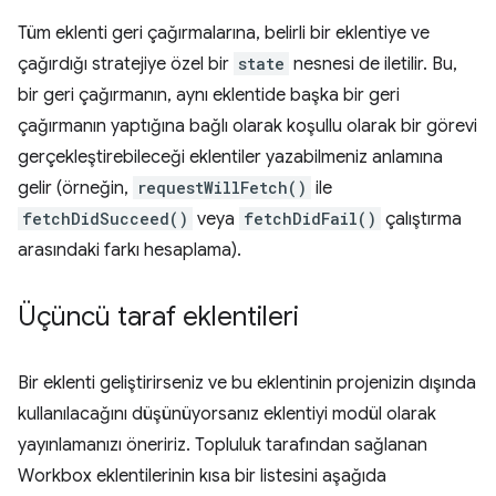
Tüm eklenti geri çağırmalarına, belirli bir eklentiye ve
çağırdığı stratejiye özel bir
state
nesnesi de iletilir. Bu,
bir geri çağırmanın, aynı eklentide başka bir geri
çağırmanın yaptığına bağlı olarak koşullu olarak bir görevi
gerçekleştirebileceği eklentiler yazabilmeniz anlamına
gelir (örneğin,
requestWillFetch()
ile
fetchDidSucceed()
veya
fetchDidFail()
çalıştırma
arasındaki farkı hesaplama).
Üçüncü taraf eklentileri
Bir eklenti geliştirirseniz ve bu eklentinin projenizin dışında
kullanılacağını düşünüyorsanız eklentiyi modül olarak
yayınlamanızı öneririz. Topluluk tarafından sağlanan
Workbox eklentilerinin kısa bir listesini aşağıda