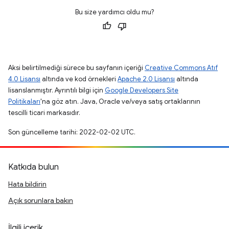
Bu size yardımcı oldu mu?
Aksi belirtilmediği sürece bu sayfanın içeriği
Creative Commons Atıf
4.0 Lisansı
altında ve kod örnekleri
Apache 2.0 Lisansı
altında
lisanslanmıştır. Ayrıntılı bilgi için
Google Developers Site
Politikaları
'na göz atın. Java, Oracle ve/veya satış ortaklarının
tescilli ticari markasıdır.
Son güncelleme tarihi: 2022-02-02 UTC.
Katkıda bulun
Hata bildirin
Açık sorunlara bakın
İlgili içerik