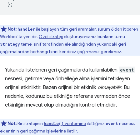
};
Not:
ile başlayan tüm geri aramalar, sürüm 6'dan itibaren
handler
Workbox'ta yenidir.
Özel strateji
oluşturuyorsanız bunların tümü
temel sınıf
tarafından ele alındığından yukarıdaki geri
Strategy
çağırmalardan herhangi birini kendiniz çağırmanız gerekmez.
Yukarıda listelenen geri çağırmalarda kullanılabilen
event
nesnesi, getirme veya önbelleğe alma işlemini tetikleyen
orijinal etkinliktir. Bazen orijinal bir etkinlik
olmayabilir
. Bu
nedenle, kodunuz bu etkinliğe referans vermeden önce
etkinliğin mevcut olup olmadığını kontrol etmelidir.
Not:
Bir stratejinin
yöntemine
ilettiğiniz
nesnesi,
handle()
event
eklentinin geri çağırma işlevlerine iletilir.