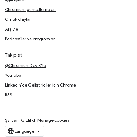
Chromium güncellemeleri
Örnek olaylar
Arşivle
Podcast'ler ve programlar
Takip et
@ChromiumDev X'te
YouTube
LinkedIn'de Geliştiriciler için Chrome
RSS
Şartlar
Gizlilik
Manage cookies