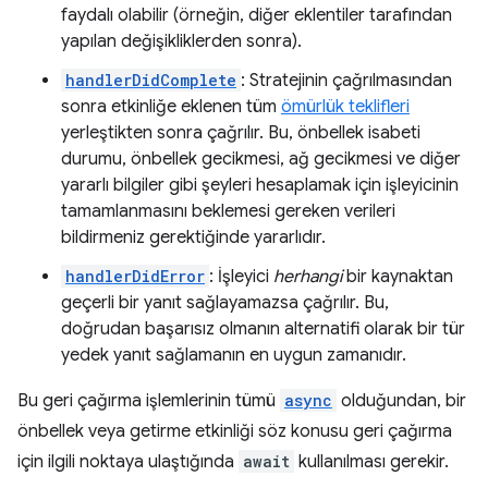
faydalı olabilir (örneğin, diğer eklentiler tarafından
yapılan değişikliklerden sonra).
handlerDidComplete
: Stratejinin çağrılmasından
sonra etkinliğe eklenen tüm
ömürlük teklifleri
yerleştikten sonra çağrılır. Bu, önbellek isabeti
durumu, önbellek gecikmesi, ağ gecikmesi ve diğer
yararlı bilgiler gibi şeyleri hesaplamak için işleyicinin
tamamlanmasını beklemesi gereken verileri
bildirmeniz gerektiğinde yararlıdır.
handlerDidError
: İşleyici
herhangi
bir kaynaktan
geçerli bir yanıt sağlayamazsa çağrılır. Bu,
doğrudan başarısız olmanın alternatifi olarak bir tür
yedek yanıt sağlamanın en uygun zamanıdır.
Bu geri çağırma işlemlerinin tümü
async
olduğundan, bir
önbellek veya getirme etkinliği söz konusu geri çağırma
için ilgili noktaya ulaştığında
await
kullanılması gerekir.