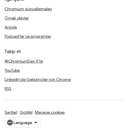
Chromium güncellemeleri
Örnek olaylar
Arşivle
Podcast'ler ve programlar
Takip et
@ChromiumDev X'te
YouTube
LinkedIn'de Geliştiriciler için Chrome
RSS
Şartlar
Gizlilik
Manage cookies