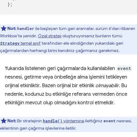
};
Not:
ile başlayan tüm geri aramalar, sürüm 6'dan itibaren
handler
Workbox'ta yenidir.
Özel strateji
oluşturuyorsanız bunların tümü
temel sınıf
tarafından ele alındığından yukarıdaki geri
Strategy
çağırmalardan herhangi birini kendiniz çağırmanız gerekmez.
Yukarıda listelenen geri çağırmalarda kullanılabilen
event
nesnesi, getirme veya önbelleğe alma işlemini tetikleyen
orijinal etkinliktir. Bazen orijinal bir etkinlik
olmayabilir
. Bu
nedenle, kodunuz bu etkinliğe referans vermeden önce
etkinliğin mevcut olup olmadığını kontrol etmelidir.
Not:
Bir stratejinin
yöntemine
ilettiğiniz
nesnesi,
handle()
event
eklentinin geri çağırma işlevlerine iletilir.