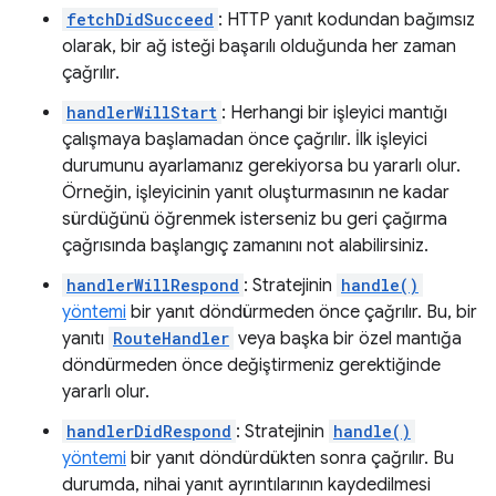
fetchDidSucceed
: HTTP yanıt kodundan bağımsız
olarak, bir ağ isteği başarılı olduğunda her zaman
çağrılır.
handlerWillStart
: Herhangi bir işleyici mantığı
çalışmaya başlamadan önce çağrılır. İlk işleyici
durumunu ayarlamanız gerekiyorsa bu yararlı olur.
Örneğin, işleyicinin yanıt oluşturmasının ne kadar
sürdüğünü öğrenmek isterseniz bu geri çağırma
çağrısında başlangıç zamanını not alabilirsiniz.
handlerWillRespond
: Stratejinin
handle()
yöntemi
bir yanıt döndürmeden önce çağrılır. Bu, bir
yanıtı
RouteHandler
veya başka bir özel mantığa
döndürmeden önce değiştirmeniz gerektiğinde
yararlı olur.
handlerDidRespond
: Stratejinin
handle()
yöntemi
bir yanıt döndürdükten sonra çağrılır. Bu
durumda, nihai yanıt ayrıntılarının kaydedilmesi