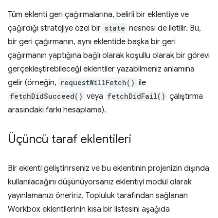
Tüm eklenti geri çağırmalarına, belirli bir eklentiye ve
çağırdığı stratejiye özel bir
state
nesnesi de iletilir. Bu,
bir geri çağırmanın, aynı eklentide başka bir geri
çağırmanın yaptığına bağlı olarak koşullu olarak bir görevi
gerçekleştirebileceği eklentiler yazabilmeniz anlamına
gelir (örneğin,
requestWillFetch()
ile
fetchDidSucceed()
veya
fetchDidFail()
çalıştırma
arasındaki farkı hesaplama).
Üçüncü taraf eklentileri
Bir eklenti geliştirirseniz ve bu eklentinin projenizin dışında
kullanılacağını düşünüyorsanız eklentiyi modül olarak
yayınlamanızı öneririz. Topluluk tarafından sağlanan
Workbox eklentilerinin kısa bir listesini aşağıda