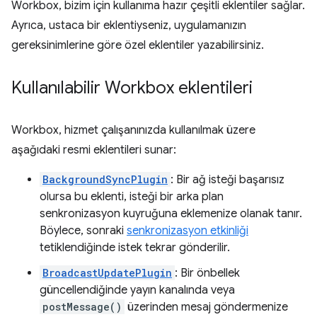
Workbox, bizim için kullanıma hazır çeşitli eklentiler sağlar.
Ayrıca, ustaca bir eklentiyseniz, uygulamanızın
gereksinimlerine göre özel eklentiler yazabilirsiniz.
Kullanılabilir Workbox eklentileri
Workbox, hizmet çalışanınızda kullanılmak üzere
aşağıdaki resmi eklentileri sunar:
BackgroundSyncPlugin
: Bir ağ isteği başarısız
olursa bu eklenti, isteği bir arka plan
senkronizasyon kuyruğuna eklemenize olanak tanır.
Böylece, sonraki
senkronizasyon etkinliği
tetiklendiğinde istek tekrar gönderilir.
BroadcastUpdatePlugin
: Bir önbellek
güncellendiğinde yayın kanalında veya
postMessage()
üzerinden mesaj göndermenize