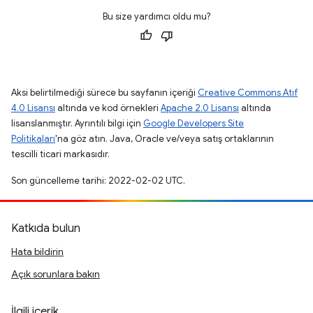
Bu size yardımcı oldu mu?
Aksi belirtilmediği sürece bu sayfanın içeriği
Creative Commons Atıf
4.0 Lisansı
altında ve kod örnekleri
Apache 2.0 Lisansı
altında
lisanslanmıştır. Ayrıntılı bilgi için
Google Developers Site
Politikaları
'na göz atın. Java, Oracle ve/veya satış ortaklarının
tescilli ticari markasıdır.
Son güncelleme tarihi: 2022-02-02 UTC.
Katkıda bulun
Hata bildirin
Açık sorunlara bakın
İlgili içerik