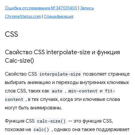
Ошибка отслеживания № 347031400
|
Запись
ChromeStatus.com
|
Спецификация
CSS
Свойство CSS interpolate-size и функция
Calc-size(
)
Свойство CSS
interpolate-size
позволяет странице
выбирать анимацию и переходы внутренних ключевых
слов CSS, таких как
auto
,
min-content
и
fit-
content
, в тех случаях, когда эти ключевые слова
могут быть анимированы.
Функция CSS
calc-size()
— это функция CSS,
похожая на
calc()
, однако она также поддерживает