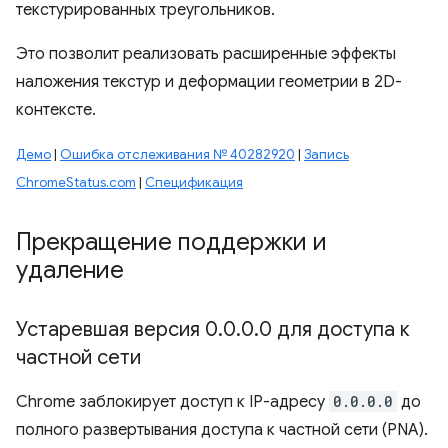
текстурированных треугольников.
Это позволит реализовать расширенные эффекты
наложения текстур и деформации геометрии в 2D-
контексте.
Демо
|
Ошибка отслеживания № 40282920
|
Запись
ChromeStatus.com
|
Спецификация
Прекращение поддержки и
удаление
Устаревшая версия 0
.
0
.
0
.
0 для доступа к
частной сети
Chrome заблокирует доступ к IP-адресу
0.0.0.0
до
полного развертывания доступа к частной сети (PNA).