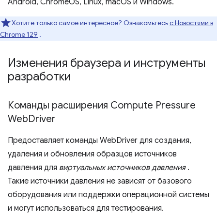
Android, ChromeOS, Linux, macOS и Windows.
Хотите только самое интересное? Ознакомьтесь
с Новостями в
Chrome 129
.
Изменения браузера и инструменты
разработки
Команды расширения Compute Pressure
Web
Driver
Предоставляет команды WebDriver для создания,
удаления и обновления образцов источников
давления для
виртуальных источников давления
.
Такие источники давления не зависят от базового
оборудования или поддержки операционной системы
и могут использоваться для тестирования.