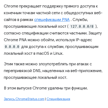
Chrome прекращает поддержку прямого доступа к
конечным точкам частной сети с общедоступных веб-
сайтов в рамках
спецификации PNA
. Службы,
прослушивающие локальный хост (
127.0.0.0/8
),
согласно спецификации считаются частными. Защиту
Chrome PNA можно обойти, используя IP-адрес
0.0.0.0
для доступа к службам, прослушивающим
локальный хост в macOS и Linux.
Этим также можно злоупотреблять при атаках с
перепривязкой DNS, нацеленных на веб-приложение,
прослушивающее локальный хост.
В этом выпуске Chrome удалены три функции.
Запись ChromeStatus.com
|
Спецификация