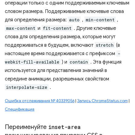
операции только с одним поддерживаемым ключевым
словом размера. Поддерживаемые ключевые слова
для определения размера:
auto
,
min-content
,
max-content
и
fit-content
. Другие ключевые
слова для определения размера, которые могут
поддерживаться в будущем, включают
stretch
(в
настоящее время поддерживается с префиксом
-
webkit-fill-available
) и
contain
. Эта функция
используется для представления значений в
середине анимации, разрешенных свойством
interpolate-size
.
Ошибка отслеживания № 40339056
|
Запись ChromeStatus.com
|
Спецификация
Переименуйте
inset-area