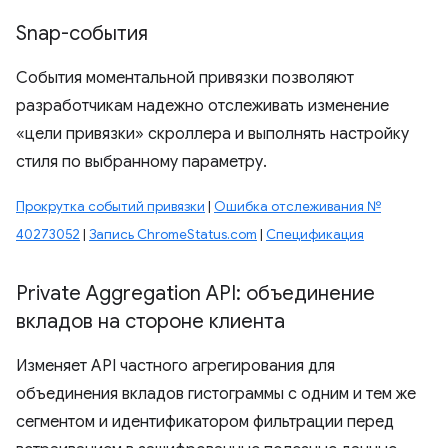
Snap-события
События моментальной привязки позволяют
разработчикам надежно отслеживать изменение
«цели привязки» скроллера и выполнять настройку
стиля по выбранному параметру.
Прокрутка событий привязки
|
Ошибка отслеживания №
40273052
|
Запись ChromeStatus.com
|
Спецификация
Private Aggregation API: объединение
вкладов на стороне клиента
Изменяет API частного агрегирования для
объединения вкладов гистограммы с одним и тем же
сегментом и идентификатором фильтрации перед