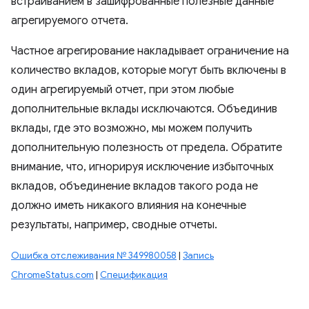
встраиванием в зашифрованные полезные данные
агрегируемого отчета.
Частное агрегирование накладывает ограничение на
количество вкладов, которые могут быть включены в
один агрегируемый отчет, при этом любые
дополнительные вклады исключаются. Объединив
вклады, где это возможно, мы можем получить
дополнительную полезность от предела. Обратите
внимание, что, игнорируя исключение избыточных
вкладов, объединение вкладов такого рода не
должно иметь никакого влияния на конечные
результаты, например, сводные отчеты.
Ошибка отслеживания № 349980058
|
Запись
ChromeStatus.com
|
Спецификация