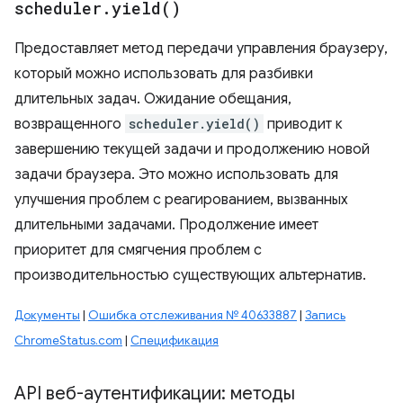
scheduler
.
yield(
)
Предоставляет метод передачи управления браузеру,
который можно использовать для разбивки
длительных задач. Ожидание обещания,
возвращенного
scheduler.yield()
приводит к
завершению текущей задачи и продолжению новой
задачи браузера. Это можно использовать для
улучшения проблем с реагированием, вызванных
длительными задачами. Продолжение имеет
приоритет для смягчения проблем с
производительностью существующих альтернатив.
Документы
|
Ошибка отслеживания № 40633887
|
Запись
ChromeStatus.com
|
Спецификация
API веб-аутентификации: методы