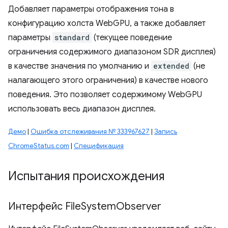
Добавляет параметры отображения тона в
конфигурацию холста WebGPU, а также добавляет
параметры
standard
(текущее поведение
ограничения содержимого диапазоном SDR дисплея)
в качестве значения по умолчанию и
extended
(не
налагающего этого ограничения) в качестве нового
поведения. Это позволяет содержимому WebGPU
использовать весь диапазон дисплея.
Демо
|
Ошибка отслеживания № 333967627
|
Запись
ChromeStatus.com
|
Спецификация
Испытания происхождения
Интерфейс File
System
Observer