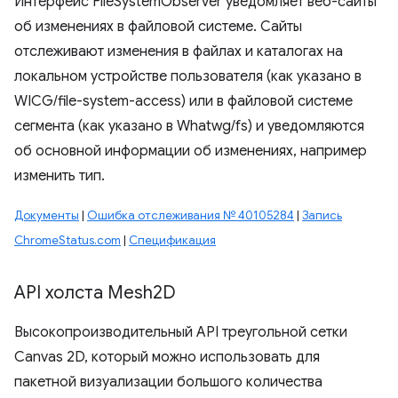
Интерфейс FileSystemObserver уведомляет веб-сайты
об изменениях в файловой системе. Сайты
отслеживают изменения в файлах и каталогах на
локальном устройстве пользователя (как указано в
WICG/file-system-access) или в файловой системе
сегмента (как указано в Whatwg/fs) и уведомляются
об основной информации об изменениях, например
изменить тип.
Документы
|
Ошибка отслеживания № 40105284
|
Запись
ChromeStatus.com
|
Спецификация
API холста Mesh2D
Высокопроизводительный API треугольной сетки
Canvas 2D, который можно использовать для
пакетной визуализации большого количества