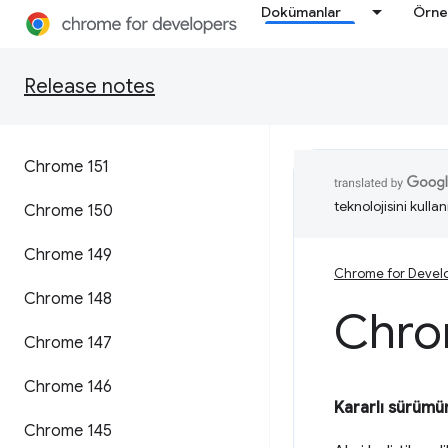
Dokümanlar
Örne
Release notes
Chrome 151
teknolojisini kullan
Chrome 150
Chrome 149
Chrome for Devel
Chrome 148
Chro
Chrome 147
Chrome 146
Kararlı sürümün
Chrome 145