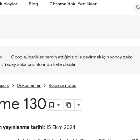
k olaylar
Blog
Chrome'daki Yenilikler
Google, içerikleri tercih ettiğiniz dile çevirmek için yapay zeka
ır. Yapay zeka çevirilerinde hata olabilir.
opers
Dokümanlar
Release notes
me 130
 yayınlanma tarihi:
15 Ekim 2024