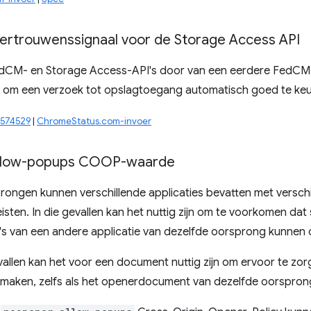
ertrouwenssignaal voor de Storage Access API
dCM- en Storage Access-API's door van een eerdere FedCM
 om een ​​verzoek tot opslagtoegang automatisch goed te keu
0574529
|
ChromeStatus.com-invoer
llow-popups COOP-waarde
ongen kunnen verschillende applicaties bevatten met verschi
isten. In die gevallen kan het nuttig zijn om te voorkomen dat 
a's van een andere applicatie van dezelfde oorsprong kunnen
evallen kan het voor een document nuttig zijn om ervoor te zo
 maken, zelfs als het openerdocument van dezelfde oorsprong