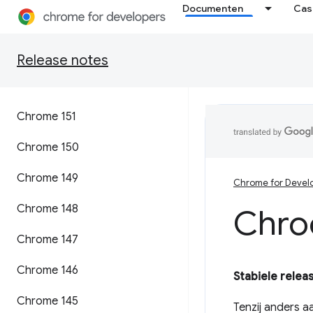
Documenten
Cas
Release notes
Chrome 151
Chrome 150
Chrome 149
Chrome for Devel
Chrome 148
Chro
Chrome 147
Chrome 146
Stabiele relea
Chrome 145
Tenzij anders a