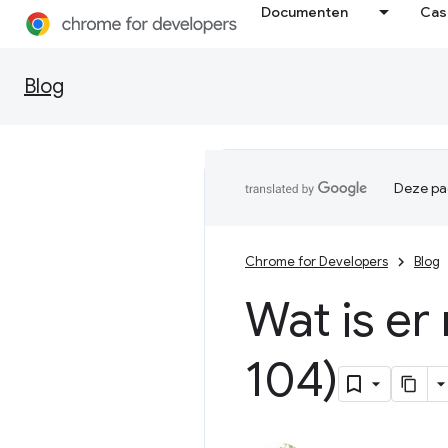
Documenten
Cas
Blog
Deze pag
Chrome for Developers
Blog
Wat is er
104)