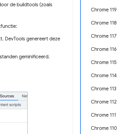
or de buildtools (zoals
Chrome 119
Chrome 118
functie:
Chrome 117
kt. DevTools genereert deze
Chrome 116
estanden geminificeerd.
Chrome 115
Chrome 114
Chrome 113
Chrome 112
Chrome 111
Chrome 110