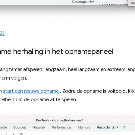
21
ame herhaling in het opnamepaneel
 langzamer afspelen: langzaam, heel langzaam en extreem lan
cherm volgen.
n
start een nieuwe opname
. Zodra de opname is voltooid, kl
nelheid om de opname af te spelen.