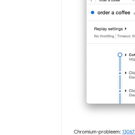
Chromium-probleem:
13067