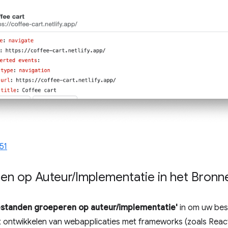
51
en op Auteur
/
Implementatie in het Bron
estanden groeperen op auteur/implementatie'
in om uw bes
et ontwikkelen van webapplicaties met frameworks (zoals React