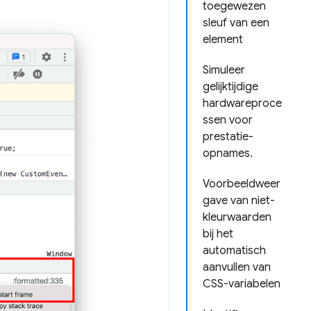
toegewezen
sleuf van een
element
Simuleer
gelijktijdige
hardwareproce
ssen voor
prestatie-
opnames.
Voorbeeldweer
gave van niet-
kleurwaarden
bij het
automatisch
aanvullen van
CSS-variabelen