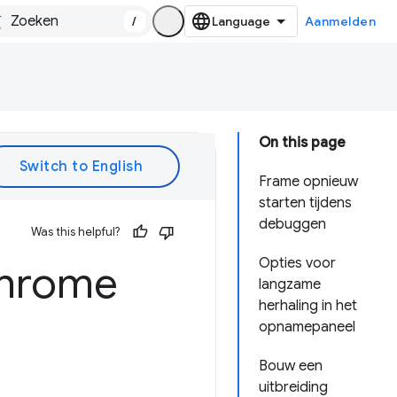
/
Aanmelden
On this page
Frame opnieuw
starten tijdens
debuggen
Was this helpful?
Opties voor
Chrome
langzame
herhaling in het
opnamepaneel
Bouw een
uitbreiding