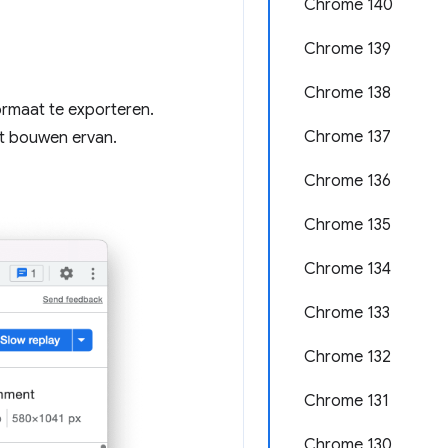
Chrome 140
Chrome 139
Chrome 138
ormaat te exporteren.
Chrome 137
et bouwen ervan.
Chrome 136
Chrome 135
Chrome 134
Chrome 133
Chrome 132
Chrome 131
Chrome 130