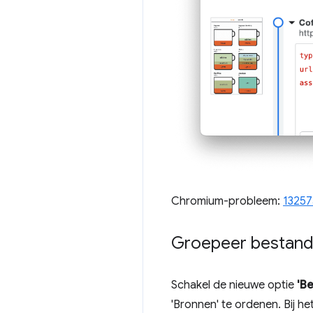
Chromium-probleem:
13257
Groepeer bestand
Schakel de nieuwe optie
'B
'Bronnen' te ordenen. Bij h