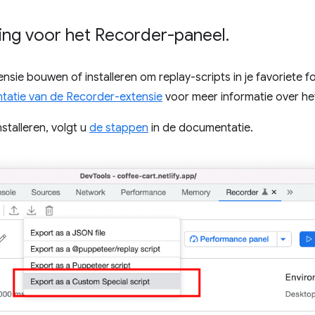
ing voor het Recorder-paneel
.
sie bouwen of installeren om replay-scripts in je favoriete f
atie van de Recorder-extensie
voor meer informatie over h
stalleren, volgt u
de stappen
in de documentatie.