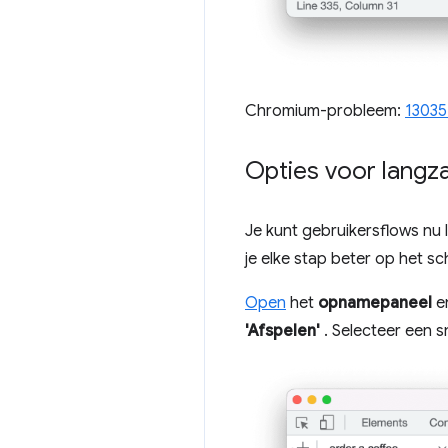
Chromium-probleem:
13035
Opties voor langz
Je kunt gebruikersflows nu
je elke stap beter op het s
Open
het
opnamepaneel
e
'Afspelen'
. Selecteer een s