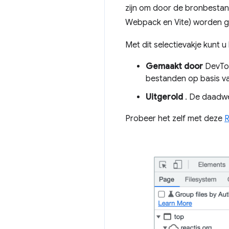
zijn om door de bronbestan
Webpack en Vite) worden 
Met dit selectievakje kunt 
Gemaakt door
DevToo
bestanden op basis va
Uitgerold
. De daadwer
Probeer het zelf met deze