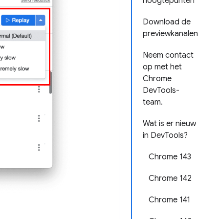
hoogtepunten
Download de
previewkanalen
Neem contact
op met het
Chrome
DevTools-
team.
Wat is er nieuw
in DevTools?
Chrome 143
Chrome 142
Chrome 141