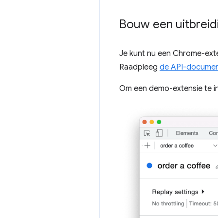
Bouw een uitbreid
Je kunt nu een Chrome-exten
Raadpleeg
de API-document
Om een ​​demo-extensie te in