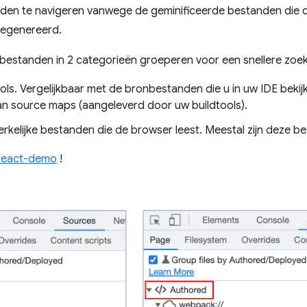
den te navigeren vanwege de geminificeerde bestanden die do
gegenereerd.
u bestanden in 2 categorieën groeperen voor een snellere zoek
ls. Vergelijkbaar met de bronbestanden die u in uw IDE bekij
n source maps (aangeleverd door uw buildtools).
kelijke bestanden die de browser leest. Meestal zijn deze b
React-demo
!