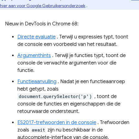
hier aan voor Google Gebruikersonderzoek
.
Nieuw in DevTools in Chrome 68:
Directe evaluatie
. Terwijl u expressies typt, toont
de console een voorbeeld van het resultaat.
Argumenthints
. Terwijl je functies typt, toont de
console de verwachte argumenten voor die
functie.
Functieaanvulling
. Nadat je een functieaanroep
hebt getypt, zoals
document.querySelector('p')
, toont de
console de functies en eigenschappen die de
retourwaarde ondersteunt.
ES2017-trefwoorden in de console
. Trefwoorden
zoals
await
zijn nu beschikbaar in de
autocomplete-interface van de console.