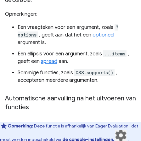
de console.
Opmerkingen:
Een vraagteken voor een argument, zoals
?
options
, geeft aan dat het een
optioneel
argument is.
Een ellipsis vóór een argument, zoals
...items
,
geeft een
spread
aan.
Sommige functies, zoals
CSS.supports()
,
accepteren meerdere argumenten.
Automatische aanvulling na het uitvoeren van
functies
Opmerking:
Deze functie is afhankelijk van
Eager Evaluation
, dat
moet worden ingeschakeld via
de console-instellingen.
.