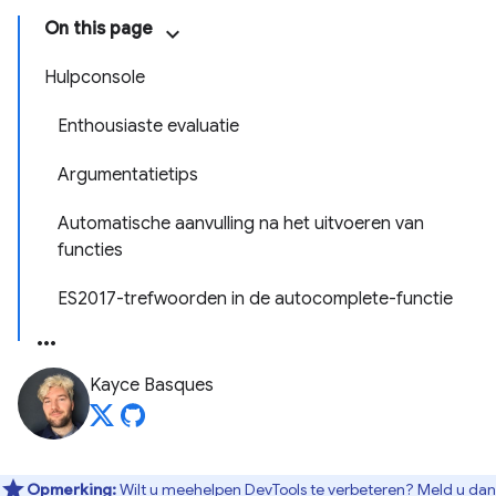
On this page
Hulpconsole
Enthousiaste evaluatie
Argumentatietips
Automatische aanvulling na het uitvoeren van
functies
ES2017-trefwoorden in de autocomplete-functie
Kayce Basques
Opmerking:
Wilt u meehelpen DevTools te verbeteren? Meld u
dan