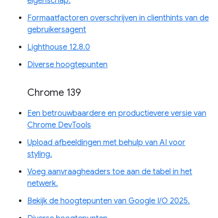
eigenschap.
Formaatfactoren overschrijven in clienthints van de
gebruikersagent
Lighthouse 12.8.0
Diverse hoogtepunten
Chrome 139
Een betrouwbaardere en productievere versie van
Chrome DevTools
Upload afbeeldingen met behulp van AI voor
styling.
Voeg aanvraagheaders toe aan de tabel in het
netwerk.
Bekijk de hoogtepunten van Google I/O 2025.