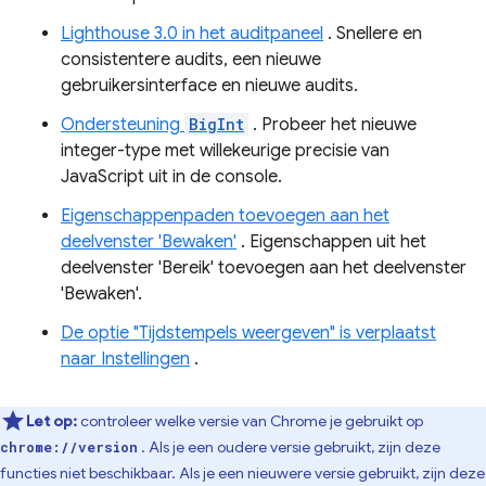
Lighthouse 3.0 in het auditpaneel
. Snellere en
consistentere audits, een nieuwe
gebruikersinterface en nieuwe audits.
Ondersteuning
BigInt
. Probeer het nieuwe
integer-type met willekeurige precisie van
JavaScript uit in de console.
Eigenschappenpaden toevoegen aan het
deelvenster 'Bewaken'
. Eigenschappen uit het
deelvenster 'Bereik' toevoegen aan het deelvenster
'Bewaken'.
De optie "Tijdstempels weergeven" is verplaatst
naar Instellingen
.
Let op:
controleer welke versie van Chrome je gebruikt op
. Als je een oudere versie gebruikt, zijn deze
chrome://version
functies niet beschikbaar. Als je een nieuwere versie gebruikt, zijn deze