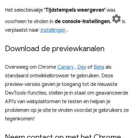
Het selectievakje
'Tijdstempels weergeven'
was
voorheen te vinden in
de console-instellingen.
is
verplaatst naar
Instellingen
.
Download de previewkanalen
Overweeg om Chrome
Canary
,
Dev
of
Beta
als
standaard ontwikkelbrowser te gebruiken. Deze
preview-versies geven je toegang tot de nieuwste
DevTools-functies, stellen je in staat om geavanceerde
API's van webplatformen te testen en helpen je
problemen op je site te vinden voordat je gebruikers ze
tegenkomen!
Neem contact op met het Chrome