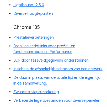
Lighthouse 12.5.0
Diverse hoogtepunten
Chrome 135
Prestatieverbeteringen
Bron- en scriptlinks voor profiel- en
functieaanroepen in Performance
LCP door faseveldgegevens ondersteunen
Inzicht in de afhankelijkheidsboom van een netwerk
De duur in plaats van de totale tijd en de eigen tijd
in de samenvatting.
Zwaarste stapelmarkering
Verbeterde lege toestanden voor diverse panelen