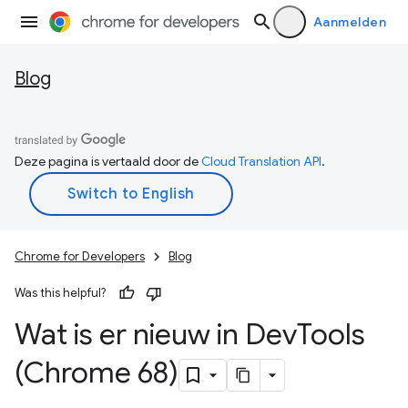
Aanmelden
Blog
Deze pagina is vertaald door de
Cloud Translation API
.
Chrome for Developers
Blog
Was this helpful?
Wat is er nieuw in Dev
Tools
(Chrome 68)