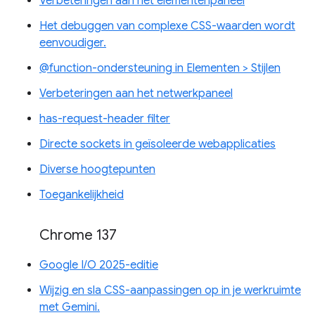
Verbeteringen aan het elementenpaneel
Het debuggen van complexe CSS-waarden wordt
eenvoudiger.
@function-ondersteuning in Elementen > Stijlen
Verbeteringen aan het netwerkpaneel
has-request-header filter
Directe sockets in geïsoleerde webapplicaties
Diverse hoogtepunten
Toegankelijkheid
Chrome 137
Google I/O 2025-editie
Wijzig en sla CSS-aanpassingen op in je werkruimte
met Gemini.