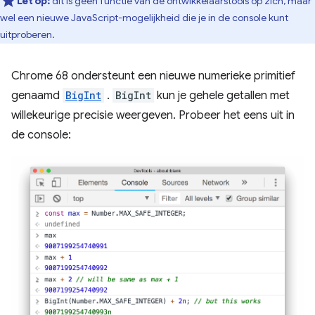
Let op:
dit is geen functie van de ontwikkelaarstools op zich, maar
wel een nieuwe JavaScript-mogelijkheid die je in de console kunt
uitproberen.
Chrome 68 ondersteunt een nieuwe numerieke primitief
genaamd
BigInt
.
BigInt
kun je gehele getallen met
willekeurige precisie weergeven. Probeer het eens uit in
de console: