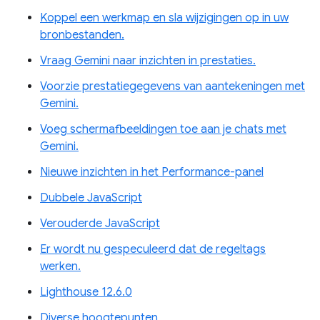
Koppel een werkmap en sla wijzigingen op in uw
bronbestanden.
Vraag Gemini naar inzichten in prestaties.
Voorzie prestatiegegevens van aantekeningen met
Gemini.
Voeg schermafbeeldingen toe aan je chats met
Gemini.
Nieuwe inzichten in het Performance-panel
Dubbele JavaScript
Verouderde JavaScript
Er wordt nu gespeculeerd dat de regeltags
werken.
Lighthouse 12.6.0
Diverse hoogtepunten