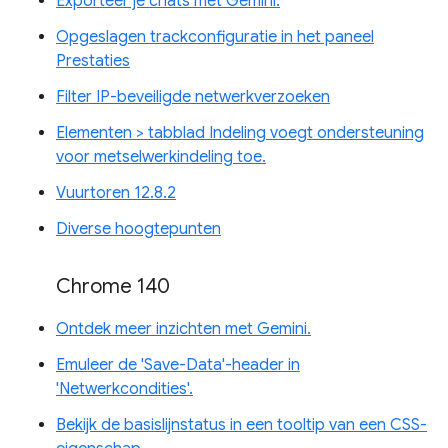
Exporteer je chats met Gemini.
Opgeslagen trackconfiguratie in het paneel
Prestaties
Filter IP-beveiligde netwerkverzoeken
Elementen > tabblad Indeling voegt ondersteuning
voor metselwerkindeling toe.
Vuurtoren 12.8.2
Diverse hoogtepunten
Chrome 140
Ontdek meer inzichten met Gemini.
Emuleer de 'Save-Data'-header in
'Netwerkcondities'.
Bekijk de basislijnstatus in een tooltip van een CSS-