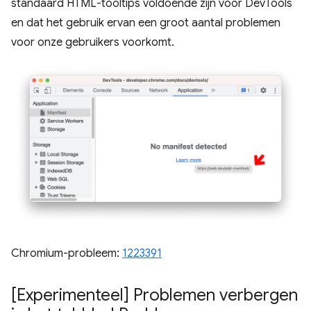
standaard HTML-tooltips voldoende zijn voor DevTools
en dat het gebruik ervan een groot aantal problemen
voor onze gebruikers voorkomt.
Chromium-probleem:
1223391
[Experimenteel] Problemen verbergen