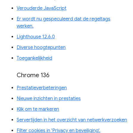
Verouderde JavaScript
Er wordt nu gespeculeerd dat de regeltags
werken.
Lighthouse 12.6.0
Diverse hoogtepunten
Toegankelijkheid
Chrome 136
Prestatieverbeteringen
Nieuwe inzichten in prestaties
Klik om te markeren
Servertijden in het overzicht van netwerkverzoeken
Filter cookies in 'Privacy en beveiliging'.