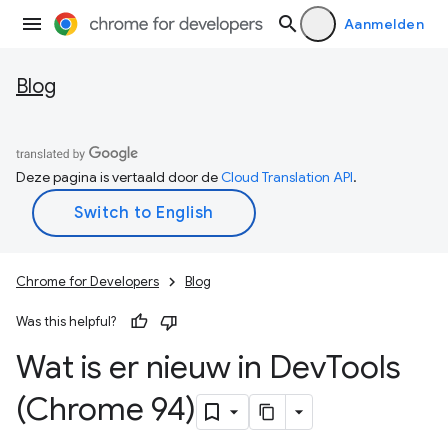
Aanmelden
Blog
Deze pagina is vertaald door de
Cloud Translation API
.
Chrome for Developers
Blog
Was this helpful?
Wat is er nieuw in Dev
Tools
(Chrome 94)