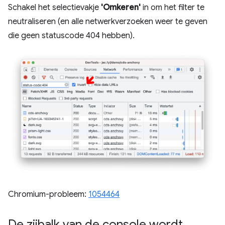
Schakel het selectievakje
'Omkeren'
in om het filter te
neutraliseren (en alle netwerkverzoeken weer te geven
die geen statuscode 404 hebben).
Chromium-probleem:
1054464
De zijbalk van de console wordt