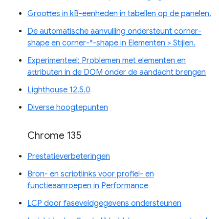
Groottes in kB-eenheden in tabellen op de panelen.
De automatische aanvulling ondersteunt corner-
shape en corner-*-shape in Elementen > Stijlen.
Experimenteel: Problemen met elementen en
attributen in de DOM onder de aandacht brengen
Lighthouse 12.5.0
Diverse hoogtepunten
Chrome 135
Prestatieverbeteringen
Bron- en scriptlinks voor profiel- en
functieaanroepen in Performance
LCP door faseveldgegevens ondersteunen