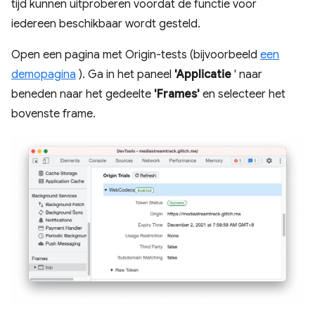
tijd kunnen uitproberen voordat de functie voor
iedereen beschikbaar wordt gesteld.
Open een pagina met Origin-tests (bijvoorbeeld
een
demopagina
). Ga in het paneel
'Applicatie
' naar
beneden naar het gedeelte
'Frames'
en selecteer het
bovenste frame.