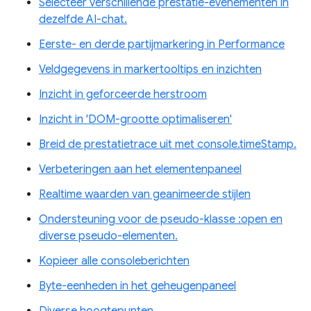
Selecteer verschillende prestatie-evenementen in
dezelfde AI-chat.
Eerste- en derde partijmarkering in Performance
Veldgegevens in markertooltips en inzichten
Inzicht in geforceerde herstroom
Inzicht in 'DOM-grootte optimaliseren'
Breid de prestatietrace uit met console.timeStamp.
Verbeteringen aan het elementenpaneel
Realtime waarden van geanimeerde stijlen
Ondersteuning voor de pseudo-klasse :open en
diverse pseudo-elementen.
Kopieer alle consoleberichten
Byte-eenheden in het geheugenpaneel
Diverse hoogtepunten