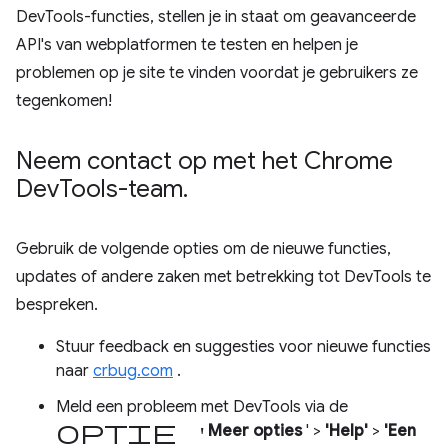
DevTools-functies, stellen je in staat om geavanceerde
API's van webplatformen te testen en helpen je
problemen op je site te vinden voordat je gebruikers ze
tegenkomen!
Neem contact op met het Chrome
Dev
Tools-team
.
Gebruik de volgende opties om de nieuwe functies,
updates of andere zaken met betrekking tot DevTools te
bespreken.
Stuur feedback en suggesties voor nieuwe functies
naar
crbug.com
.
Meld een probleem met DevTools via de
optie '
Meer opties
' >
'Help'
>
'Een