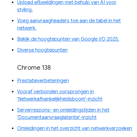
Upload afbeeldingen met behulp van AI voor
styling.
Voeg aanvraagheaders toe aan de tabel in het
netwerk.
Bekijk de hoogtepunten van Google I/O 2025.
Diverse hoogtepunten
Chrome 138
Prestatieverbeteringen
Vooraf verbonden oorsprongen in
'Netwerkafhankelijkheidsboom'-inzicht
Serverrespons- en omleidingstijden in het
'Documentaanvraaglatentie'-inzicht
Omleidingen in het overzicht van netwerkverzoeken