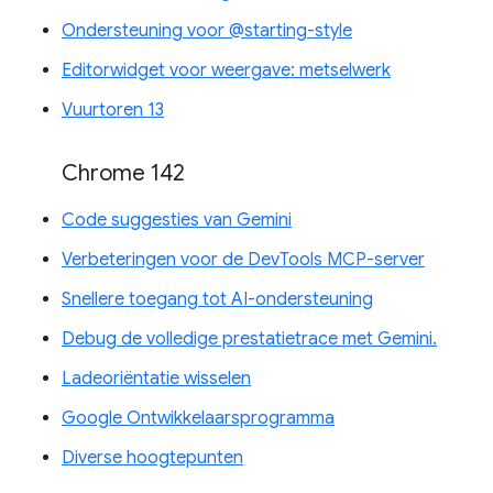
Ondersteuning voor @starting-style
Editorwidget voor weergave: metselwerk
Vuurtoren 13
Chrome 142
Code suggesties van Gemini
Verbeteringen voor de DevTools MCP-server
Snellere toegang tot AI-ondersteuning
Debug de volledige prestatietrace met Gemini.
Ladeoriëntatie wisselen
Google Ontwikkelaarsprogramma
Diverse hoogtepunten