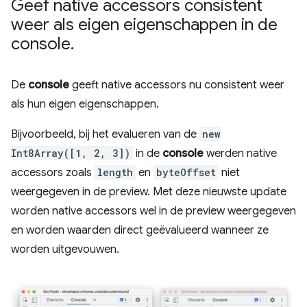
Geef native accessors consistent
weer als eigen eigenschappen in de
console
.
De
console
geeft native accessors nu consistent weer
als hun eigen eigenschappen.
Bijvoorbeeld, bij het evalueren van de
new
Int8Array([1, 2, 3])
in de
console
werden native
accessors zoals
length
en
byteOffset
niet
weergegeven in de preview. Met deze nieuwste update
worden native accessors wel in de preview weergegeven
en worden waarden direct geëvalueerd wanneer ze
worden uitgevouwen.