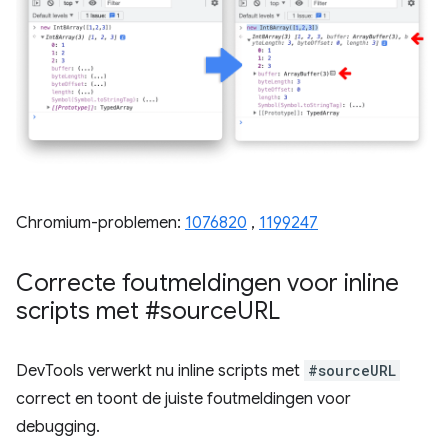
Chromium-problemen:
1076820
,
1199247
Correcte foutmeldingen voor inline
scripts met #source
URL
DevTools verwerkt nu inline scripts met
#sourceURL
correct en toont de juiste foutmeldingen voor
debugging.