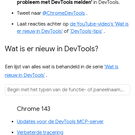
probleem met DevTools melden'
in DevTools.
Tweet naar
@ChromeDevTools
.
Laat reacties achter op
de YouTube-video's 'Wat is
er nieuw in DevTools'
of
'DevTools-tips'
.
Wat is er nieuw in Dev
Tools?
Een lijst van alles wat is behandeld in de serie
'Wat is
nieuw in DevTools'
.
Chrome 143
Updates voor de DevTools MCP-server
Verbeterde tracering