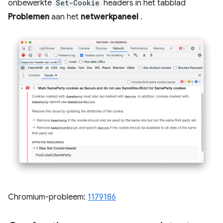
onbewerkte
Set-Cookie
headers in het tabblad
Problemen
aan het
netwerkpaneel
.
Chromium-probleem:
1179186