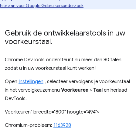
hier aan voor Google Gebruikersonderzoek
.
Gebruik de ontwikkelaarstools in uw
voorkeurstaal
.
Chrome DevTools ondersteunt nu meer dan 80 talen,
zodat u in uw voorkeurstaal kunt werken!
Open
Instellingen
, selecteer vervolgens je voorkeurstaal
in het vervolgkeuzemenu
Voorkeuren
>
Taal
en herlaad
DevTools.
Voorkeuren" breedte="800" hoogte="494">
Chromium-probleem:
1163928