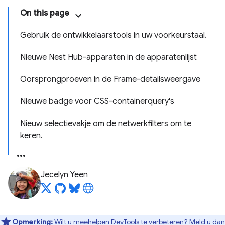
On this page
Gebruik de ontwikkelaarstools in uw voorkeurstaal.
Nieuwe Nest Hub-apparaten in de apparatenlijst
Oorsprongproeven in de Frame-detailsweergave
Nieuwe badge voor CSS-containerquery's
Nieuw selectievakje om de netwerkfilters om te
keren.
Jecelyn Yeen
Opmerking:
Wilt u meehelpen DevTools te verbeteren? Meld u
dan