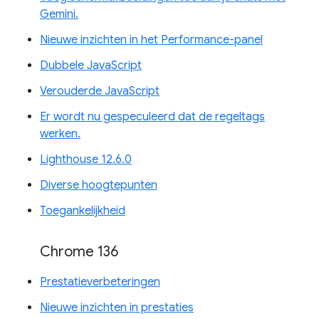
Gemini.
Nieuwe inzichten in het Performance-panel
Dubbele JavaScript
Verouderde JavaScript
Er wordt nu gespeculeerd dat de regeltags
werken.
Lighthouse 12.6.0
Diverse hoogtepunten
Toegankelijkheid
Chrome 136
Prestatieverbeteringen
Nieuwe inzichten in prestaties