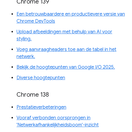
Chrome 139
Een betrouwbaardere en productievere versie van
Chrome DevTools
Upload afbeeldingen met behulp van AI voor
styling.
Voeg aanvraagheaders toe aan de tabel in het
netwerk.
Bekijk de hoogtepunten van Google I/O 2025.
Diverse hoogtepunten
Chrome 138
Prestatieverbeteringen
Vooraf verbonden oorsprongen in
'Netwerkafhankelijkheidsboom'-inzicht