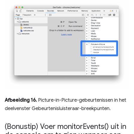
Afbeelding 16.
Picture-in-Picture-gebeurtenissen in het
deelvenster Gebeurtenisluisteraar-breekpunten.
(Bonustip) Voer
monitor
Events(
) uit in