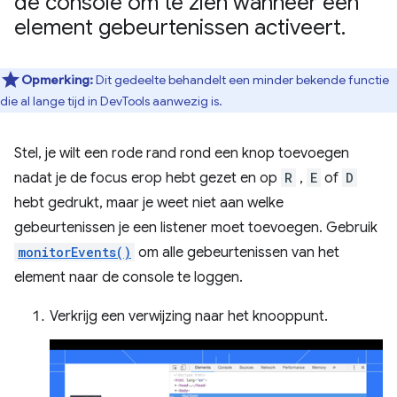
de console om te zien wanneer een
element gebeurtenissen activeert
.
Opmerking:
Dit gedeelte behandelt een minder bekende functie
die al lange tijd in DevTools aanwezig is.
Stel, je wilt een rode rand rond een knop toevoegen
nadat je de focus erop hebt gezet en op
R
,
E
of
D
hebt gedrukt, maar je weet niet aan welke
gebeurtenissen je een listener moet toevoegen. Gebruik
monitorEvents()
om alle gebeurtenissen van het
element naar de console te loggen.
Verkrijg een verwijzing naar het knooppunt.