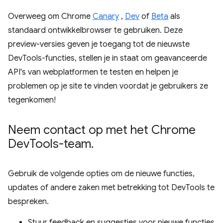
Overweeg om Chrome
Canary
,
Dev
of
Beta
als
standaard ontwikkelbrowser te gebruiken. Deze
preview-versies geven je toegang tot de nieuwste
DevTools-functies, stellen je in staat om geavanceerde
API's van webplatformen te testen en helpen je
problemen op je site te vinden voordat je gebruikers ze
tegenkomen!
Neem contact op met het Chrome
Dev
Tools-team
.
Gebruik de volgende opties om de nieuwe functies,
updates of andere zaken met betrekking tot DevTools te
bespreken.
Stuur feedback en suggesties voor nieuwe functies