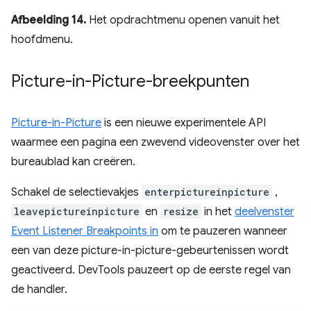
Afbeelding 14.
Het opdrachtmenu openen vanuit het
hoofdmenu.
Picture-in-Picture-breekpunten
Picture-in-Picture
is een nieuwe experimentele API
waarmee een pagina een zwevend videovenster over het
bureaublad kan creëren.
Schakel de selectievakjes
enterpictureinpicture
,
leavepictureinpicture
en
resize
in het
deelvenster
Event Listener Breakpoints in
om te pauzeren wanneer
een van deze picture-in-picture-gebeurtenissen wordt
geactiveerd. DevTools pauzeert op de eerste regel van
de handler.