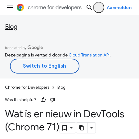
Aanmelden
Blog
Deze pagina is vertaald door de
Cloud Translation API
.
Chrome for Developers
Blog
Was this helpful?
Wat is er nieuw in Dev
Tools
(Chrome 71)