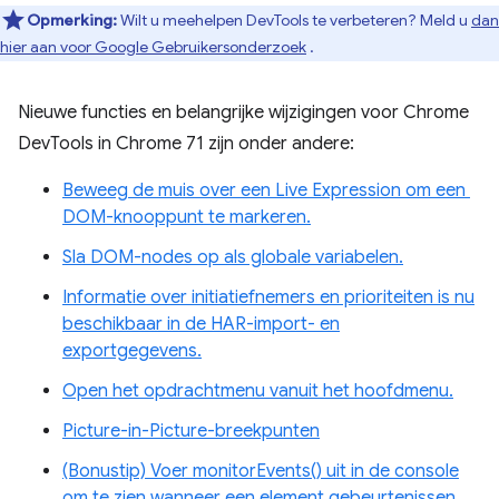
Opmerking:
Wilt u meehelpen DevTools te verbeteren? Meld u
dan
hier aan voor Google Gebruikersonderzoek
.
Nieuwe functies en belangrijke wijzigingen voor Chrome
DevTools in Chrome 71 zijn onder andere:
Beweeg de muis over een Live Expression om een ​​
DOM-knooppunt te markeren.
Sla DOM-nodes op als globale variabelen.
Informatie over initiatiefnemers en prioriteiten is nu
beschikbaar in de HAR-import- en
exportgegevens.
Open het opdrachtmenu vanuit het hoofdmenu.
Picture-in-Picture-breekpunten
(Bonustip) Voer monitorEvents() uit in de console
om te zien wanneer een element gebeurtenissen