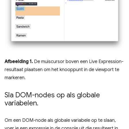
Afbeelding 1.
De muiscursor boven een Live Expression-
resultaat plaatsen om het knooppunt in de viewport te
markeren.
Sla DOM-nodes op als globale
variabelen
.
Om een ​​DOM-node als globale variabele op te slaan,
voer je een expressie in de console uit die resulteert in