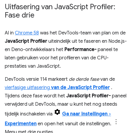
Uitfasering van Java
Script Profiler:
Fase drie
Al in
Chrome 58
was het DevTools-team van plan om de
JavaScript Profiler
uiteindelijk uit te faseren en Node.js-
en Deno-ontwikkelaars het
Performance-
paneel te
laten gebruiken voor het profileren van de CPU-
prestaties van JavaScript.
DevTools versie 114 markeert
de derde fase
van de
vierfasige uitfasering
van de JavaScript Profiler
.
Tijdens deze fase wordt het
JavaScript Profiler-
paneel
verwijderd uit DevTools, maar u kunt het nog steeds
tijdelijk inschakelen via
Ga naar Instellingen
>
Experimenten
en open het vanuit de instellingen.
Menu met drie puntjes.