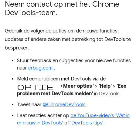
Neem contact op met het Chrome
Dev
Tools-team
.
Gebruik de volgende opties om de nieuwe functies,
updates of andere zaken met betrekking tot DevTools te
bespreken.
Stuur feedback en suggesties voor nieuwe functies
naar
crbug.com
.
Meld een probleem met DevTools via de
optie '
Meer opties
' >
'Help'
>
'Een
probleem met DevTools melden'
in DevTools.
Tweet naar
@ChromeDevTools
.
Laat reacties achter op
de YouTube-video's 'Wat is
er nieuw in DevTools'
of
'DevTools-tips'
.