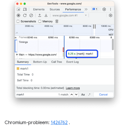
Chromium-probleem:
1426762
.