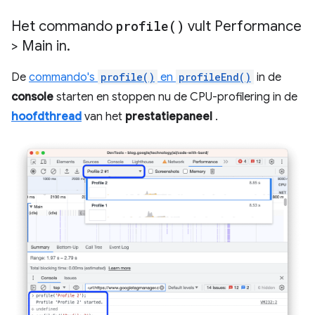
Het commando
profile(
)
vult Performance
> Main in
.
De
commando's
profile()
en
profileEnd()
in de
console
starten en stoppen nu de CPU-profilering in de
hoofdthread
van het
prestatiepaneel
.