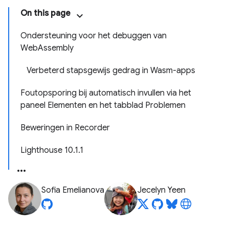
On this page
Ondersteuning voor het debuggen van
WebAssembly
Verbeterd stapsgewijs gedrag in Wasm-apps
Foutopsporing bij automatisch invullen via het
paneel Elementen en het tabblad Problemen
Beweringen in Recorder
Lighthouse 10.1.1
Sofia Emelianova
Jecelyn Yeen