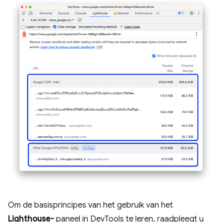
Om de basisprincipes van het gebruik van het
Lighthouse-
paneel in DevTools te leren, raadpleegt u