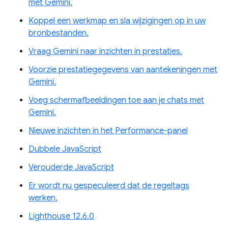
met Gemini.
Koppel een werkmap en sla wijzigingen op in uw
bronbestanden.
Vraag Gemini naar inzichten in prestaties.
Voorzie prestatiegegevens van aantekeningen met
Gemini.
Voeg schermafbeeldingen toe aan je chats met
Gemini.
Nieuwe inzichten in het Performance-panel
Dubbele JavaScript
Verouderde JavaScript
Er wordt nu gespeculeerd dat de regeltags
werken.
Lighthouse 12.6.0