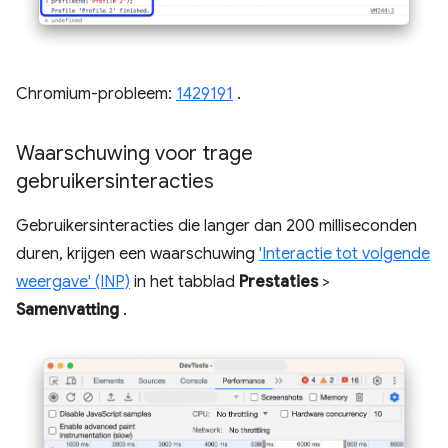
Chromium-probleem:
1429191
.
Waarschuwing voor trage
gebruikersinteracties
Gebruikersinteracties die langer dan 200 milliseconden
duren, krijgen een waarschuwing
'Interactie tot volgende
weergave' (INP)
in het tabblad
Prestaties
>
Samenvatting
.