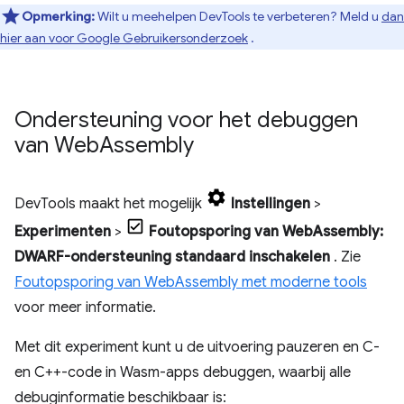
Opmerking:
Wilt u meehelpen DevTools te verbeteren? Meld u
dan
hier aan voor Google Gebruikersonderzoek
.
Ondersteuning voor het debuggen
van Web
Assembly
DevTools maakt het mogelijk
Instellingen
>
Experimenten
>
Foutopsporing van WebAssembly:
DWARF-ondersteuning standaard inschakelen
. Zie
Foutopsporing van WebAssembly met moderne tools
voor meer informatie.
Met dit experiment kunt u de uitvoering pauzeren en C-
en C++-code in Wasm-apps debuggen, waarbij alle
debuginformatie beschikbaar is: