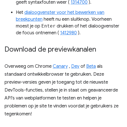
geeft syntaxfouten weer (
1314700
).
Het
dialoogvenster voor het bewerken van
breekpunten
heeft nu een sluitknop. Voorheen
moest je op
Enter
drukken of het dialoogvenster
de focus ontnemen (
1412980
).
Download de previewkanalen
Overweeg om Chrome
Canary
,
Dev
of
Beta
als
standaard ontwikkelbrowser te gebruiken. Deze
preview-versies geven je toegang tot de nieuwste
DevTools-functies, stellen je in staat om geavanceerde
API's van webplatformen te testen en helpen je
problemen op je site te vinden voordat je gebruikers ze
tegenkomen!