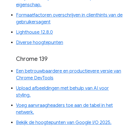
eigenschap.
Formaatfactoren overschrijven in clienthints van de
gebruikersagent
Lighthouse 12.8.0
Diverse hoogtepunten
Chrome 139
Een betrouwbaardere en productievere versie van
Chrome DevTools
Upload afbeeldingen met behulp van AI voor
styling.
Voeg aanvraagheaders toe aan de tabel in het
netwerk.
Bekijk de hoogtepunten van Google I/O 2025.