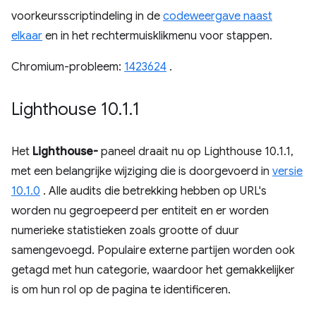
voorkeursscriptindeling in de
codeweergave naast
elkaar
en in het rechtermuisklikmenu voor stappen.
Chromium-probleem:
1423624
.
Lighthouse 10
.
1
.
1
Het
Lighthouse-
paneel draait nu op Lighthouse 10.1.1,
met een belangrijke wijziging die is doorgevoerd in
versie
10.1.0
. Alle audits die betrekking hebben op URL's
worden nu gegroepeerd per entiteit en er worden
numerieke statistieken zoals grootte of duur
samengevoegd. Populaire externe partijen worden ook
getagd met hun categorie, waardoor het gemakkelijker
is om hun rol op de pagina te identificeren.