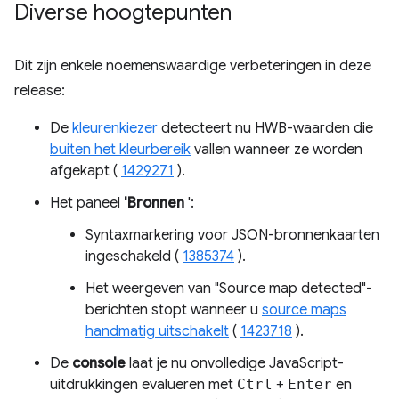
Diverse hoogtepunten
Dit zijn enkele noemenswaardige verbeteringen in deze
release:
De
kleurenkiezer
detecteert nu HWB-waarden die
buiten het kleurbereik
vallen wanneer ze worden
afgekapt (
1429271
).
Het paneel
'Bronnen
':
Syntaxmarkering voor JSON-bronnenkaarten
ingeschakeld (
1385374
).
Het weergeven van "Source map detected"-
berichten stopt wanneer u
source maps
handmatig uitschakelt
(
1423718
).
De
console
laat je nu onvolledige JavaScript-
uitdrukkingen evalueren met
Ctrl
+
Enter
en