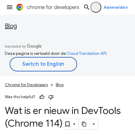
Aanmelden
Blog
Deze pagina is vertaald door de
Cloud Translation API
.
Chrome for Developers
Blog
Was this helpful?
Wat is er nieuw in Dev
Tools
(Chrome 114)