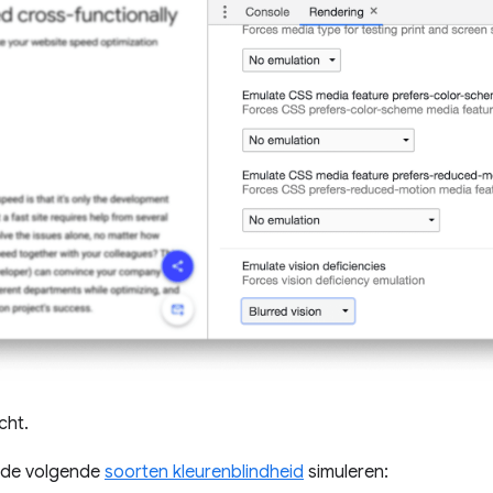
cht.
n de volgende
soorten kleurenblindheid
simuleren: