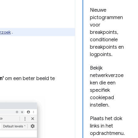
Nieuwe
pictogrammen
voor
erzoek
.
breakpoints,
conditionele
breakpoints en
logpoints.
Bekijk
netwerkverzoe
n'
om een ​​beter beeld te
ken die een
specifiek
cookiepad
instellen.
Plaats het dok
links in het
opdrachtmenu.