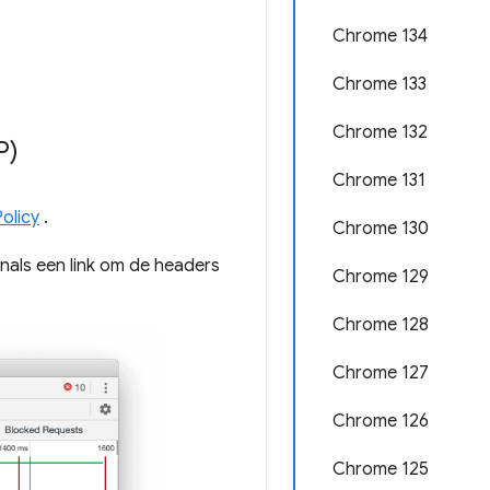
Chrome 134
Chrome 133
Chrome 132
P)
Chrome 131
olicy
.
Chrome 130
enals een link om de headers
Chrome 129
Chrome 128
Chrome 127
Chrome 126
Chrome 125