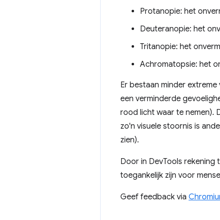
Protanopie: het onve
Deuteranopie: het on
Tritanopie: het onver
Achromatopsie: het o
Er bestaan ​​minder extreme 
een verminderde gevoelighei
rood licht waar te nemen). 
zo'n visuele stoornis is a
zien).
Door in DevTools rekening 
toegankelijk zijn voor mens
Geef feedback via
Chromiu