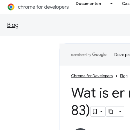
Documenten
Cas
Blog
Deze pag
Chrome for Developers
Blog
Wat is er
83)