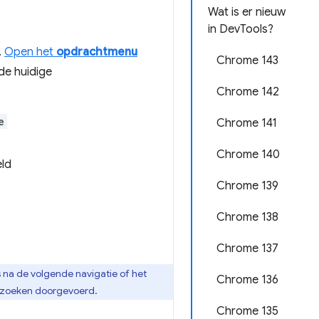
Wat is er nieuw
in DevTools?
.
Open het
opdrachtmenu
Chrome 143
de huidige
Chrome 142
e
Chrome 141
Chrome 140
eld
Chrome 139
Chrome 138
Chrome 137
as na de volgende navigatie of het
Chrome 136
rzoeken doorgevoerd.
Chrome 135