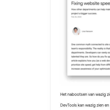
Het nabootsen van wazig zi
DevTools kan wazig zien e