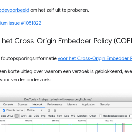
codevoorbeeld
om het zelf uit te proberen.
ium issue #1051822
.
 het Cross-Origin Embedder Policy (COE
u foutopsporingsinformatie
voor het Cross-Origin Embedder P
een korte uitleg over waarom een ​​verzoek is geblokkeerd, ev
n voor verder onderzoek: