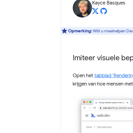
Kayce Basques
Opmerking:
Wilt u meehelpen Dev
Imiteer visuele be
Open het
tabblad 'Renderin
krijgen van hoe mensen met 