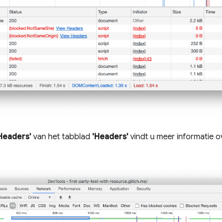
Headers'
van het tabblad
'Headers'
vindt u meer informatie 