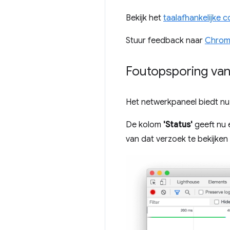
Bekijk het
taalafhankelijke 
Stuur feedback naar
Chrom
Foutopsporing van
Het netwerkpaneel biedt n
De kolom
'Status'
geeft nu 
van dat verzoek te bekijke