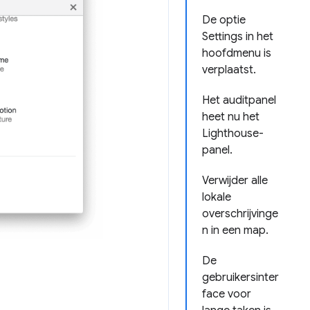
De optie
Settings in het
hoofdmenu is
verplaatst.
Het auditpanel
heet nu het
Lighthouse-
panel.
Verwijder alle
lokale
overschrijvinge
n in een map.
De
gebruikersinter
face voor