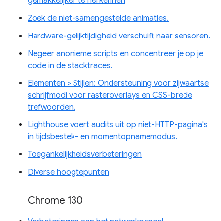
gemakkelijker te herkennen
Zoek de niet-samengestelde animaties.
Hardware-gelijktijdigheid verschuift naar sensoren.
Negeer anonieme scripts en concentreer je op je
code in de stacktraces.
Elementen > Stijlen: Ondersteuning voor zijwaartse
schrijfmodi voor rasteroverlays en CSS-brede
trefwoorden.
Lighthouse voert audits uit op niet-HTTP-pagina's
in tijdsbestek- en momentopnamemodus.
Toegankelijkheidsverbeteringen
Diverse hoogtepunten
Chrome 130