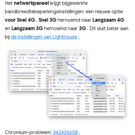
Het
netwerkpaneel
krijgt bijgewerkte
bandbreedtebeperkingsinstellingen: een nieuwe optie
voor Snel 4G
,
Snel 3G
hernoemd naar
Langzaam 4G
en
Langzaam 3G
hernoemd naar
3G
. Dit sluit beter aan
bij
de instellingen van Lighthouse
.
Chromium-probleem:
342406608
.