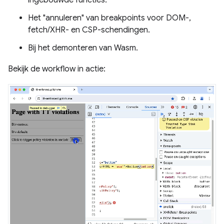
ingebouwde functies.
Het "annuleren" van breakpoints voor DOM-,
fetch/XHR- en CSP-schendingen.
Bij het demonteren van Wasm.
Bekijk de workflow in actie: