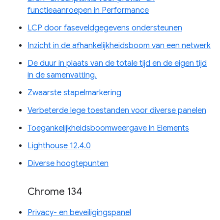
functieaanroepen in Performance
LCP door faseveldgegevens ondersteunen
Inzicht in de afhankelijkheidsboom van een netwerk
De duur in plaats van de totale tijd en de eigen tijd
in de samenvatting.
Zwaarste stapelmarkering
Verbeterde lege toestanden voor diverse panelen
Toegankelijkheidsboomweergave in Elements
Lighthouse 12.4.0
Diverse hoogtepunten
Chrome 134
Privacy- en beveiligingspanel