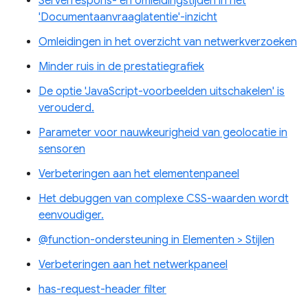
Serverrespons- en omleidingstijden in het
'Documentaanvraaglatentie'-inzicht
Omleidingen in het overzicht van netwerkverzoeken
Minder ruis in de prestatiegrafiek
De optie 'JavaScript-voorbeelden uitschakelen' is
verouderd.
Parameter voor nauwkeurigheid van geolocatie in
sensoren
Verbeteringen aan het elementenpaneel
Het debuggen van complexe CSS-waarden wordt
eenvoudiger.
@function-ondersteuning in Elementen > Stijlen
Verbeteringen aan het netwerkpaneel
has-request-header filter