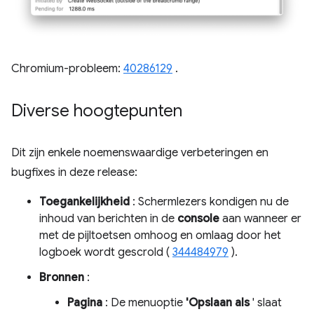
Chromium-probleem:
40286129
.
Diverse hoogtepunten
Dit zijn enkele noemenswaardige verbeteringen en
bugfixes in deze release:
Toegankelijkheid
: Schermlezers kondigen nu de
inhoud van berichten in de
console
aan wanneer er
met de pijltoetsen omhoog en omlaag door het
logboek wordt gescrold (
344484979
).
Bronnen
:
Pagina
: De menuoptie
'Opslaan als
' slaat