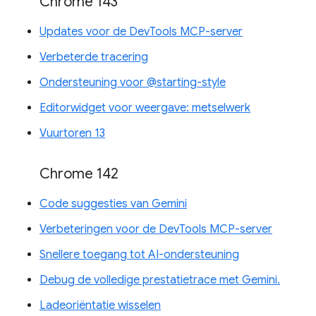
Chrome 143
Updates voor de DevTools MCP-server
Verbeterde tracering
Ondersteuning voor @starting-style
Editorwidget voor weergave: metselwerk
Vuurtoren 13
Chrome 142
Code suggesties van Gemini
Verbeteringen voor de DevTools MCP-server
Snellere toegang tot AI-ondersteuning
Debug de volledige prestatietrace met Gemini.
Ladeoriëntatie wisselen