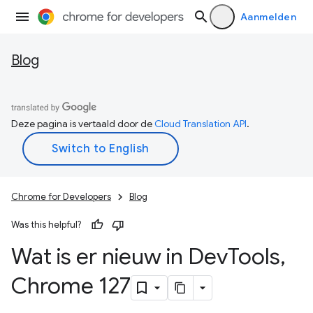
Aanmelden
Blog
Deze pagina is vertaald door de
Cloud Translation API
.
Chrome for Developers
Blog
Was this helpful?
Wat is er nieuw in Dev
Tools
,
Chrome 127