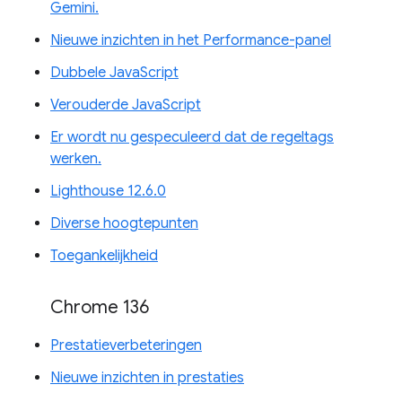
Gemini.
Nieuwe inzichten in het Performance-panel
Dubbele JavaScript
Verouderde JavaScript
Er wordt nu gespeculeerd dat de regeltags
werken.
Lighthouse 12.6.0
Diverse hoogtepunten
Toegankelijkheid
Chrome 136
Prestatieverbeteringen
Nieuwe inzichten in prestaties