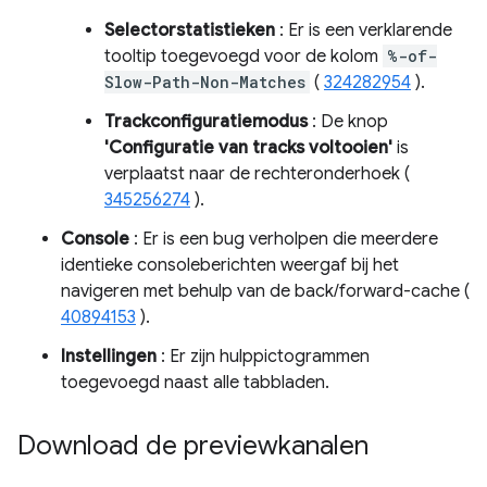
Selectorstatistieken
: Er is een verklarende
tooltip toegevoegd voor de kolom
%-of-
Slow-Path-Non-Matches
(
324282954
).
Trackconfiguratiemodus
: De knop
'Configuratie van tracks voltooien'
is
verplaatst naar de rechteronderhoek (
345256274
).
Console
: Er is een bug verholpen die meerdere
identieke consoleberichten weergaf bij het
navigeren met behulp van de back/forward-cache (
40894153
).
Instellingen
: Er zijn hulppictogrammen
toegevoegd naast alle tabbladen.
Download de previewkanalen