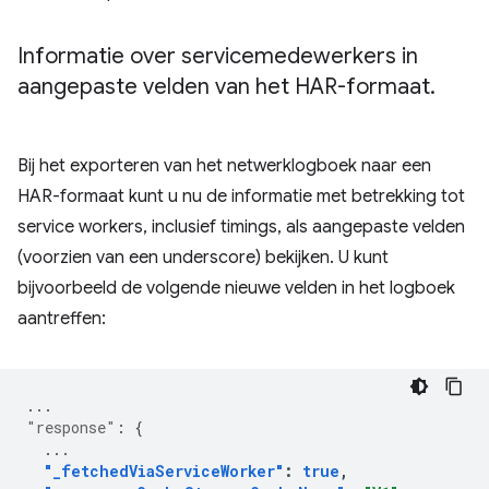
Informatie over servicemedewerkers in
aangepaste velden van het HAR-formaat
.
Bij het exporteren van het netwerklogboek naar een
HAR-formaat kunt u nu de informatie met betrekking tot
service workers, inclusief timings, als aangepaste velden
(voorzien van een underscore) bekijken. U kunt
bijvoorbeeld de volgende nieuwe velden in het logboek
aantreffen:
...
"response"
:
{
...
"_fetchedViaServiceWorker"
:
true
,