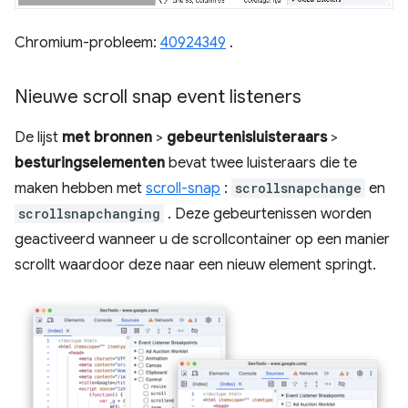
Chromium-probleem:
40924349
.
Nieuwe scroll snap event listeners
De lijst
met bronnen
>
gebeurtenisluisteraars
>
besturingselementen
bevat twee luisteraars die te
maken hebben met
scroll-snap
:
scrollsnapchange
en
scrollsnapchanging
. Deze gebeurtenissen worden
geactiveerd wanneer u de scrollcontainer op een manier
scrollt waardoor deze naar een nieuw element springt.