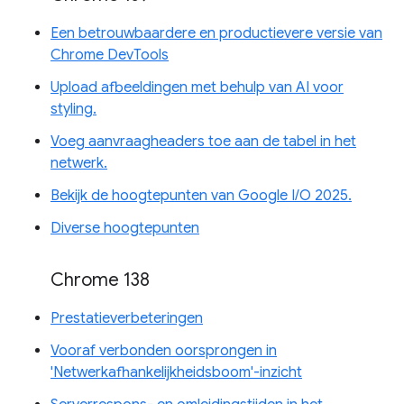
Een betrouwbaardere en productievere versie van
Chrome DevTools
Upload afbeeldingen met behulp van AI voor
styling.
Voeg aanvraagheaders toe aan de tabel in het
netwerk.
Bekijk de hoogtepunten van Google I/O 2025.
Diverse hoogtepunten
Chrome 138
Prestatieverbeteringen
Vooraf verbonden oorsprongen in
'Netwerkafhankelijkheidsboom'-inzicht