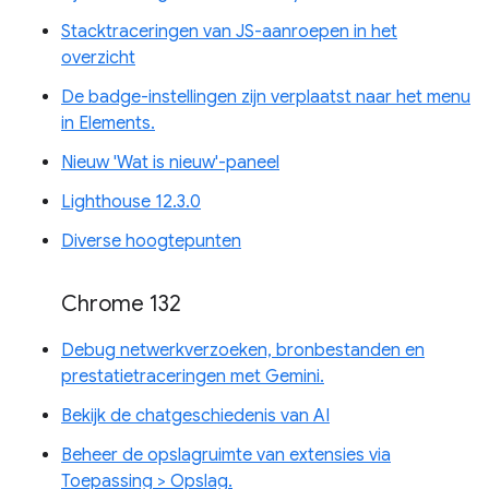
Stacktraceringen van JS-aanroepen in het
overzicht
De badge-instellingen zijn verplaatst naar het menu
in Elements.
Nieuw 'Wat is nieuw'-paneel
Lighthouse 12.3.0
Diverse hoogtepunten
Chrome 132
Debug netwerkverzoeken, bronbestanden en
prestatietraceringen met Gemini.
Bekijk de chatgeschiedenis van AI
Beheer de opslagruimte van extensies via
Toepassing > Opslag.