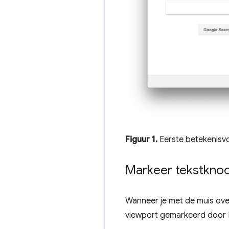
Figuur 1.
Eerste betekenisvol
Markeer tekstkno
Wanneer je met de muis ov
viewport gemarkeerd door 