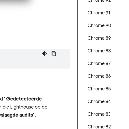
Chrome 92
Chrome 91
Chrome 90
Chrome 89
Chrome 88
Chrome 87
Chrome 86
Chrome 85
d '
Gedetecteerde
Chrome 84
en die Lighthouse op de
Chrome 83
slaagde audits'
.
Chrome 82