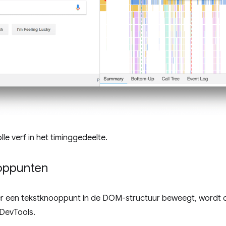
le verf in het timinggedeelte.
oppunten
er een tekstknooppunt in de DOM-structuur beweegt, wordt d
DevTools.