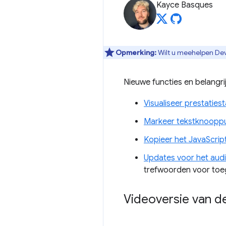
Kayce Basques
Opmerking:
Wilt u meehelpen Dev
Nieuwe functies en belangri
Visualiseer prestatiest
Markeer tekstknoopp
Kopieer het JavaScri
Updates voor het aud
trefwoorden voor toeg
Videoversie van d