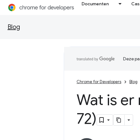
Documenten
Cas
Blog
Deze pag
Chrome for Developers
Blog
Wat is er
72)