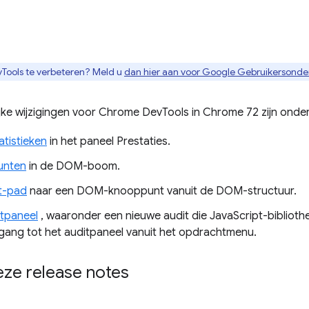
Tools te verbeteren? Meld u
dan hier aan voor Google Gebruikersond
jke wijzigingen voor Chrome DevTools in Chrome 72 zijn onde
atistieken
in het paneel Prestaties.
unten
in de DOM-boom.
pt-pad
naar een DOM-knooppunt vanuit de DOM-structuur.
itpaneel
, waaronder een nieuwe audit die JavaScript-bibliot
ang tot het auditpaneel vanuit het opdrachtmenu.
eze release notes