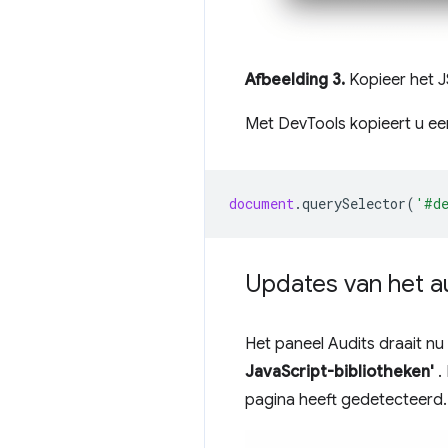
Afbeelding 3.
Kopieer het J
Met DevTools kopieert u ee
document
.
querySelector
(
'#d
Updates van het a
Het paneel Audits draait n
JavaScript-bibliotheken'
.
pagina heeft gedetecteerd.