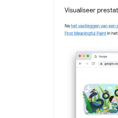
Visualiseer prestat
Na
het vastleggen van een 
First Meaningful Paint
in he