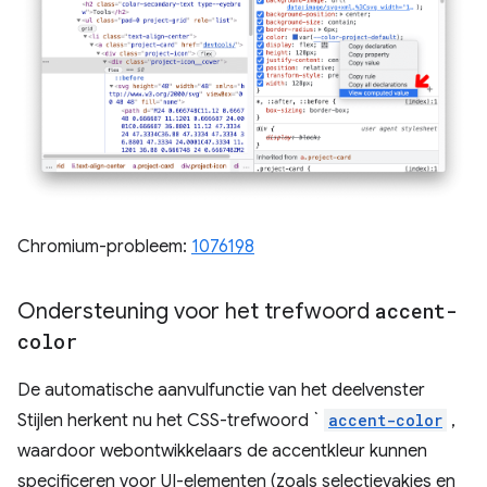
Chromium-probleem:
1076198
Ondersteuning voor het trefwoord
accent-
color
De automatische aanvulfunctie van het deelvenster
Stijlen herkent nu het CSS-trefwoord `
accent-color
,
waardoor webontwikkelaars de accentkleur kunnen
specificeren voor UI-elementen (zoals selectievakjes en