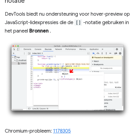
notatie
DevTools biedt nu ondersteuning voor hover-preview op
JavaScript-lidexpressies die de
[]
-notatie gebruiken in
het paneel
Bronnen
.
Chromium-probleem:
1178305