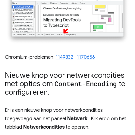
Chromium-problemen:
1149832
,
1170656
Nieuwe knop voor netwerkcondities
met opties om
Content-Encoding
te
configureren
.
Er is een nieuwe knop voor netwerkcondities
toegevoegd aan het paneel
Netwerk
. Klik erop om het
tabblad
Netwerkcondities
te openen.