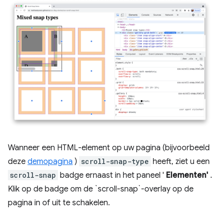
Wanneer een HTML-element op uw pagina (bijvoorbeeld
deze
demopagina
)
scroll-snap-type
heeft, ziet u een
scroll-snap
badge ernaast in het paneel '
Elementen'
.
Klik op de badge om de `scroll-snap`-overlay op de
pagina in of uit te schakelen.