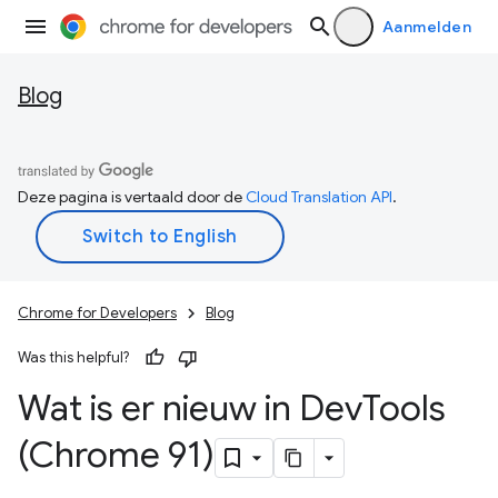
Aanmelden
Blog
Deze pagina is vertaald door de
Cloud Translation API
.
Chrome for Developers
Blog
Was this helpful?
Wat is er nieuw in Dev
Tools
(Chrome 91)