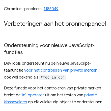
Chromium-probleem:
1186049
Verbeteringen aan het bronnenpaneel
Ondersteuning voor nieuwe Java
Script-
functies
DevTools ondersteunt nu de nieuwe JavaScript-
taalfunctie
voor het controleren van private merken
,
ook wel bekend als
#foo in obj
.
Deze functie voor het controleren van private merken
breidt de
'in'-operator
uit om het testen van
private
klassevelden
op elk willekeurig object te ondersteunen.