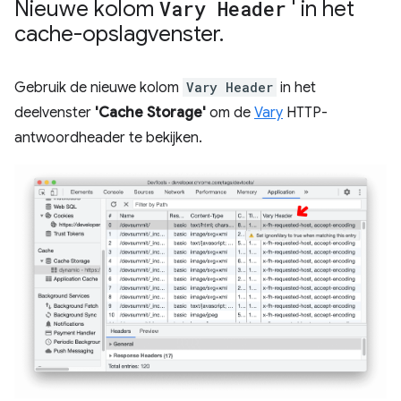
Nieuwe kolom
Vary Header
' in het
cache-opslagvenster
.
Gebruik de nieuwe kolom
Vary Header
in het
deelvenster
'Cache Storage'
om de
Vary
HTTP-
antwoordheader te bekijken.