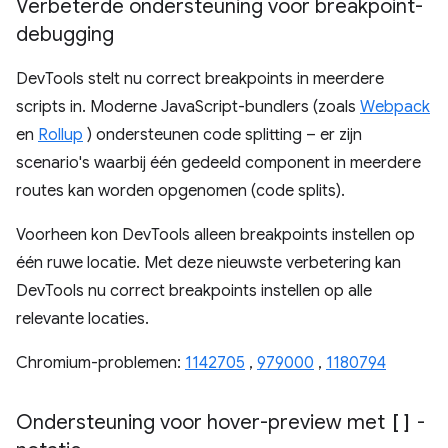
Verbeterde ondersteuning voor breakpoint-
debugging
DevTools stelt nu correct breakpoints in meerdere
scripts in. Moderne JavaScript-bundlers (zoals
Webpack
en
Rollup
) ondersteunen code splitting – er zijn
scenario's waarbij één gedeeld component in meerdere
routes kan worden opgenomen (code splits).
Voorheen kon DevTools alleen breakpoints instellen op
één ruwe locatie. Met deze nieuwste verbetering kan
DevTools nu correct breakpoints instellen op alle
relevante locaties.
Chromium-problemen:
1142705
,
979000
,
1180794
Ondersteuning voor hover-preview met
[]
-