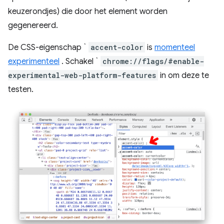
keuzerondjes) die door het element worden
gegenereerd.
De CSS-eigenschap `
accent-color
is
momenteel
experimenteel
. Schakel `
chrome://flags/#enable-
experimental-web-platform-features
in om deze te
testen.