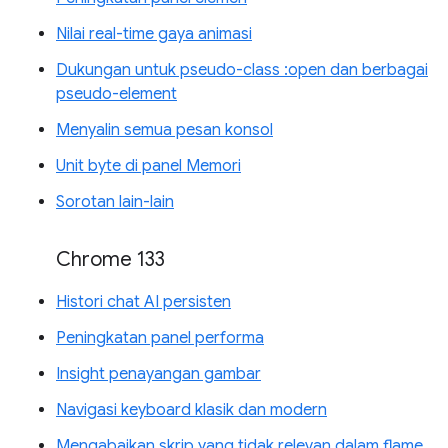
Nilai real-time gaya animasi
Dukungan untuk pseudo-class :open dan berbagai
pseudo-element
Menyalin semua pesan konsol
Unit byte di panel Memori
Sorotan lain-lain
Chrome 133
Histori chat AI persisten
Peningkatan panel performa
Insight penayangan gambar
Navigasi keyboard klasik dan modern
Mengabaikan skrip yang tidak relevan dalam flame