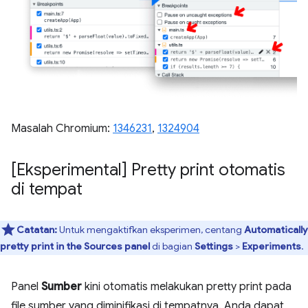
Masalah Chromium:
1346231
,
1324904
[Eksperimental] Pretty print otomatis
di tempat
Catatan:
Untuk mengaktifkan eksperimen, centang
Automatically
pretty print in the Sources panel
di bagian
Settings
>
Experiments
.
Panel
Sumber
kini otomatis melakukan pretty print pada
file sumber yang diminifikasi di tempatnya. Anda dapat