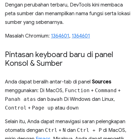
Dengan perubahan terbaru, DevTools kini membaca
peta sumber dan menampilkan nama fungsi serta lokasi
sumber yang sebenarnya.
Masalah Chromium:
1364601
,
1364601
Pintasan keyboard baru di panel
Konsol & Sumber
Anda dapat beralih antar-tab di panel
Sources
menggunakan: Di MacOS,
Function
+
Command
+
Panah atas
dan
bawah
Di Windows dan Linux,
Control
+
Page up
atau
down
Selain itu, Anda dapat menavigasi saran pelengkapan
otomatis dengan
Ctrl
+
N
dan
Ctrl + P
di MacOS,