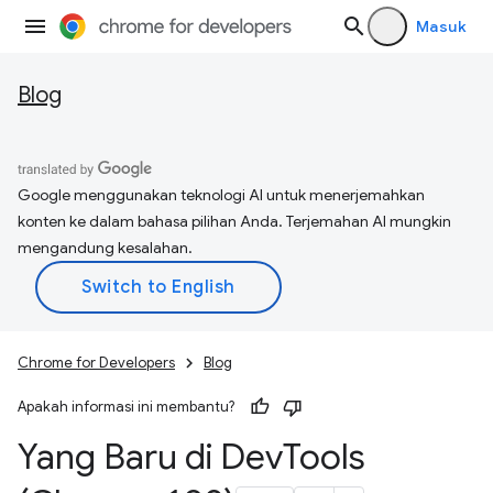
Masuk
Blog
Google menggunakan teknologi AI untuk menerjemahkan
konten ke dalam bahasa pilihan Anda. Terjemahan AI mungkin
mengandung kesalahan.
Chrome for Developers
Blog
Apakah informasi ini membantu?
Yang Baru di Dev
Tools