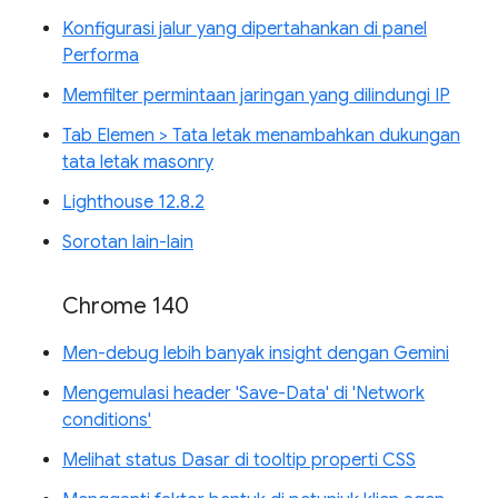
Konfigurasi jalur yang dipertahankan di panel
Performa
Memfilter permintaan jaringan yang dilindungi IP
Tab Elemen > Tata letak menambahkan dukungan
tata letak masonry
Lighthouse 12.8.2
Sorotan lain-lain
Chrome 140
Men-debug lebih banyak insight dengan Gemini
Mengemulasi header 'Save-Data' di 'Network
conditions'
Melihat status Dasar di tooltip properti CSS