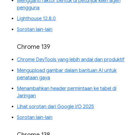
Mengganti faktor bentuk di petunjuk klien agen
pengguna
Lighthouse 12.8.0
Sorotan lain-lain
Chrome 139
Chrome DevTools yang lebih andal dan produktif
Mengupload gambar dalam bantuan AI untuk
penataan gaya
Menambahkan header permintaan ke tabel di
Jaringan
Lihat sorotan dari Google I/O 2025
Sorotan lain-lain
Chrome 138