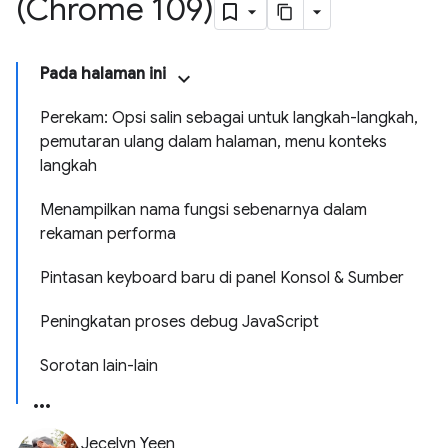
(Chrome 109)
Pada halaman ini
Perekam: Opsi salin sebagai untuk langkah-langkah,
pemutaran ulang dalam halaman, menu konteks
langkah
Menampilkan nama fungsi sebenarnya dalam
rekaman performa
Pintasan keyboard baru di panel Konsol & Sumber
Peningkatan proses debug JavaScript
Sorotan lain-lain
Jecelyn Yeen