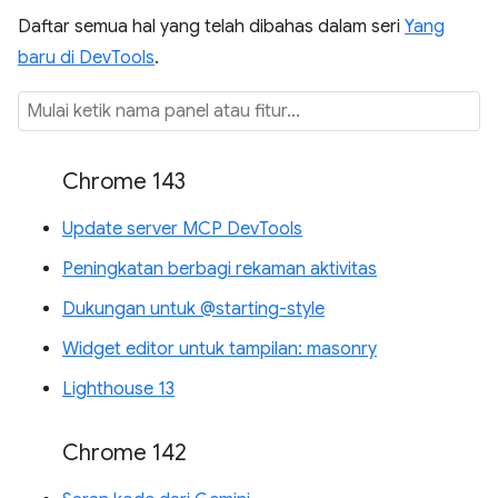
Daftar semua hal yang telah dibahas dalam seri
Yang
baru di DevTools
.
Chrome 143
Update server MCP DevTools
Peningkatan berbagi rekaman aktivitas
Dukungan untuk @starting-style
Widget editor untuk tampilan: masonry
Lighthouse 13
Chrome 142