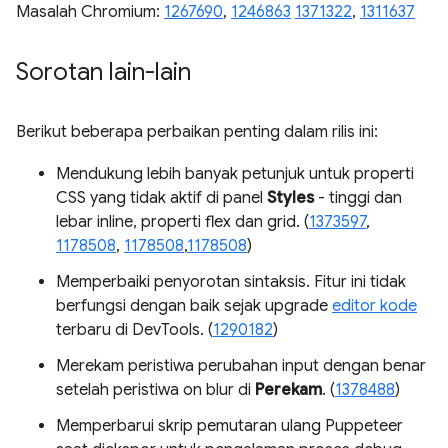
Masalah Chromium:
1267690
,
1246863
1371322
,
1311637
Sorotan lain-lain
Berikut beberapa perbaikan penting dalam rilis ini:
Mendukung lebih banyak petunjuk untuk properti
CSS yang tidak aktif di panel
Styles
- tinggi dan
lebar inline, properti flex dan grid. (
1373597
,
1178508
,
1178508
,
1178508
)
Memperbaiki penyorotan sintaksis. Fitur ini tidak
berfungsi dengan baik sejak upgrade
editor kode
terbaru di DevTools. (
1290182
)
Merekam peristiwa perubahan input dengan benar
setelah peristiwa on blur di
Perekam
. (
1378488
)
Memperbarui skrip pemutaran ulang Puppeteer