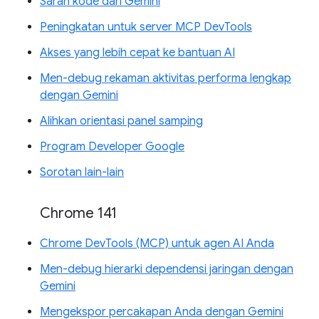
Saran kode dari Gemini
Peningkatan untuk server MCP DevTools
Akses yang lebih cepat ke bantuan AI
Men-debug rekaman aktivitas performa lengkap
dengan Gemini
Alihkan orientasi panel samping
Program Developer Google
Sorotan lain-lain
Chrome 141
Chrome DevTools (MCP) untuk agen AI Anda
Men-debug hierarki dependensi jaringan dengan
Gemini
Mengekspor percakapan Anda dengan Gemini