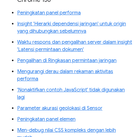
Peningkatan panel performa
Insight 'Hierarki dependensi jaringan' untuk origin
yang dihubungkan sebelumnya
Waktu respons dan pengalihan server dalam insight
'Latensi permintaan dokumen'
Pengalihan di Ringkasan permintaan jaringan
Mengurangi derau dalam rekaman aktivitas
performa
'Nonaktifkan contoh JavaScript' tidak digunakan
lagi
Parameter akurasi geolokasi di Sensor
Peningkatan panel elemen
Men-debug nilai CSS kompleks dengan lebih