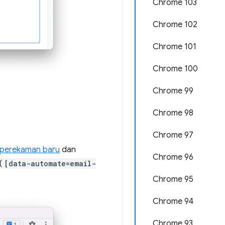
Chrome 103
Chrome 102
Chrome 101
Chrome 100
Chrome 99
Chrome 98
Chrome 97
 perekaman baru
dan
Chrome 96
(
[data-automate=email-
Chrome 95
Chrome 94
Chrome 93