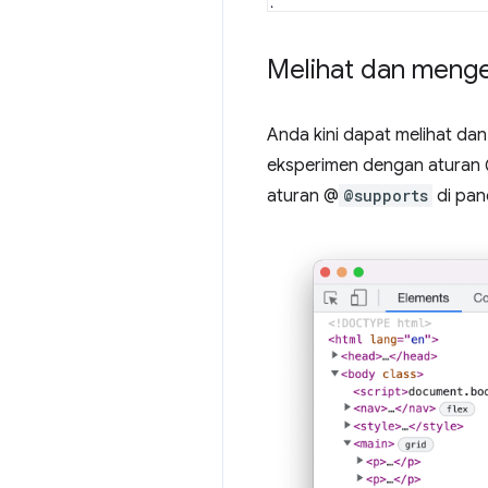
Melihat dan menge
Anda kini dapat melihat d
eksperimen dengan aturan @
aturan @
@supports
di pan