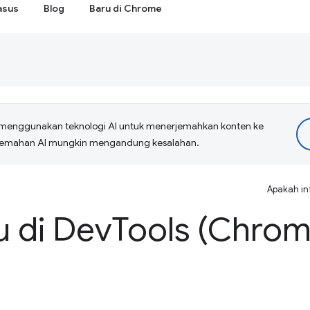
asus
Blog
Baru di Chrome
menggunakan teknologi AI untuk menerjemahkan konten ke
erjemahan AI mungkin mengandung kesalahan.
Apakah in
u di Dev
Tools (Chrom