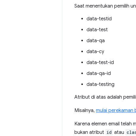
Saat menentukan pemilih u
data-testid
data-test
data-qa
data-cy
data-test-id
data-qa-id
data-testing
Atribut di atas adalah pem
Misalnya,
mulai perekaman 
Karena elemen email telah
bukan atribut
id
atau
cla