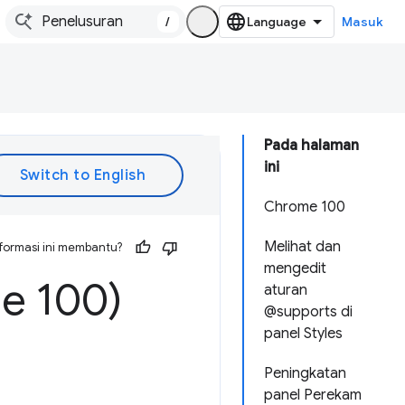
/
Masuk
Pada halaman
ini
Chrome 100
Melihat dan
formasi ini membantu?
mengedit
e 100)
aturan
@supports di
panel Styles
Peningkatan
panel Perekam