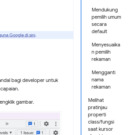
Mendukung
pemilih umum
secara
default
guna Google di sini
.
Menyesuaika
n pemilih
rekaman
Mengganti
nama
ndal bagi developer untuk
rekaman
capaian.
Melihat
engklik gambar.
pratinjau
properti
class/fungsi
saat kursor