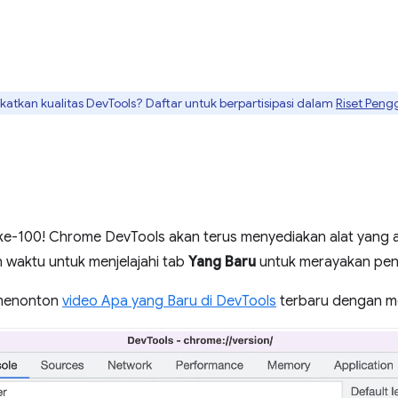
tkan kualitas DevTools? Daftar untuk berpartisipasi dalam
Riset Peng
ke-100! Chrome DevTools akan terus menyediakan alat yang a
waktu untuk menjelajahi tab
Yang Baru
untuk merayakan pen
 menonton
video Apa yang Baru di DevTools
terbaru dengan m