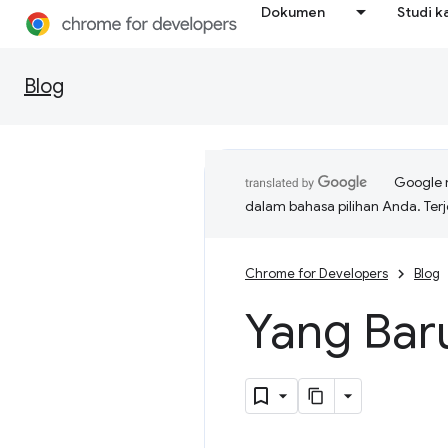
Dokumen
Studi k
Blog
Google 
dalam bahasa pilihan Anda. T
Chrome for Developers
Blog
Yang Bar