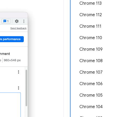
Chrome 113
Chrome 112
Chrome 111
Chrome 110
Chrome 109
Chrome 108
Chrome 107
Chrome 106
Chrome 105
Chrome 104