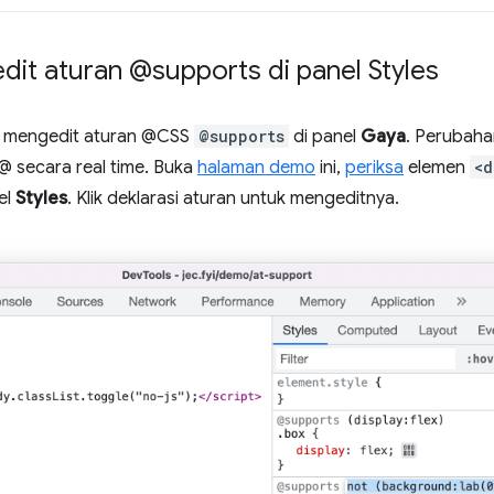
dit aturan @supports di panel Styles
an mengedit aturan @CSS
@supports
di panel
Gaya
. Perubah
 secara real time. Buka
halaman demo
ini,
periksa
elemen
<d
el
Styles
. Klik deklarasi aturan untuk mengeditnya.