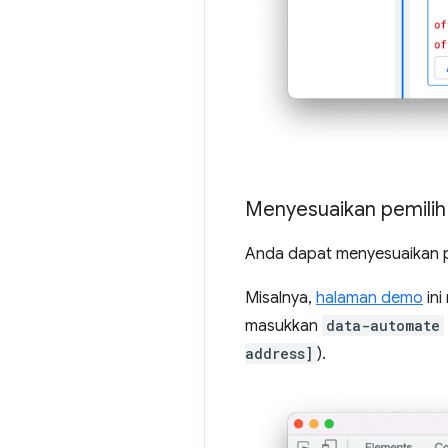
Menyesuaikan pemili
Anda dapat menyesuaikan p
Misalnya,
halaman demo
ini
masukkan
data-automate
address]
).