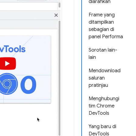
diarahkan
Frame yang
ditampilkan
sebagian di
panel Performa
Sorotan lain-
lain
Mendownload
saluran
pratinjau
Menghubungi
tim Chrome
DevTools
Yang baru di
DevTools