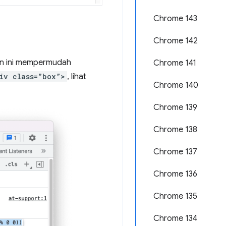
Chrome 143
Chrome 142
an ini mempermudah
Chrome 141
iv class=”box”>
, lihat
Chrome 140
Chrome 139
Chrome 138
Chrome 137
Chrome 136
Chrome 135
Chrome 134