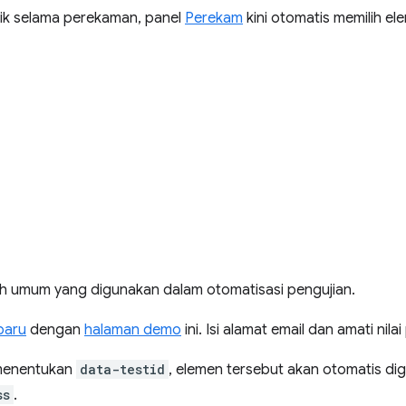
nik selama perekaman, panel
Perekam
kini otomatis memilih el
ilih umum yang digunakan dalam otomatisasi pengujian.
baru
dengan
halaman demo
ini. Isi alamat email dan amati nilai
 menentukan
data-testid
, elemen tersebut akan otomatis di
ss
.