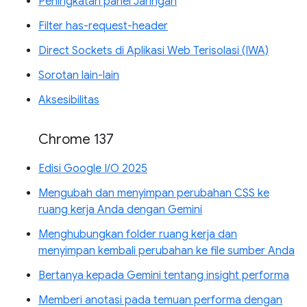
Peningkatan panel Jaringan
Filter has-request-header
Direct Sockets di Aplikasi Web Terisolasi (IWA)
Sorotan lain-lain
Aksesibilitas
Chrome 137
Edisi Google I/O 2025
Mengubah dan menyimpan perubahan CSS ke
ruang kerja Anda dengan Gemini
Menghubungkan folder ruang kerja dan
menyimpan kembali perubahan ke file sumber Anda
Bertanya kepada Gemini tentang insight performa
Memberi anotasi pada temuan performa dengan