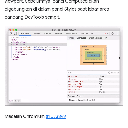
viewport. Sebelumnya, panel Computed akan
digabungkan di dalam panel Styles saat lebar area
pandang DevTools sempit.
Masalah Chromium
#1073899