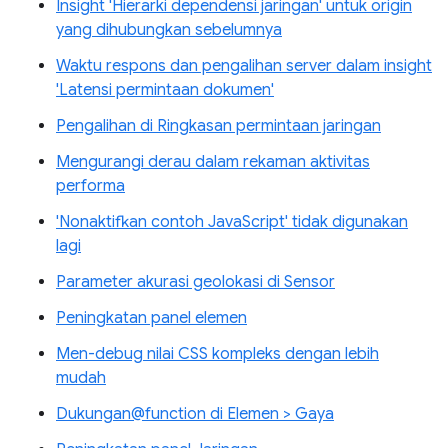
Insight 'Hierarki dependensi jaringan' untuk origin
yang dihubungkan sebelumnya
Waktu respons dan pengalihan server dalam insight
'Latensi permintaan dokumen'
Pengalihan di Ringkasan permintaan jaringan
Mengurangi derau dalam rekaman aktivitas
performa
'Nonaktifkan contoh JavaScript' tidak digunakan
lagi
Parameter akurasi geolokasi di Sensor
Peningkatan panel elemen
Men-debug nilai CSS kompleks dengan lebih
mudah
Dukungan@function di Elemen > Gaya