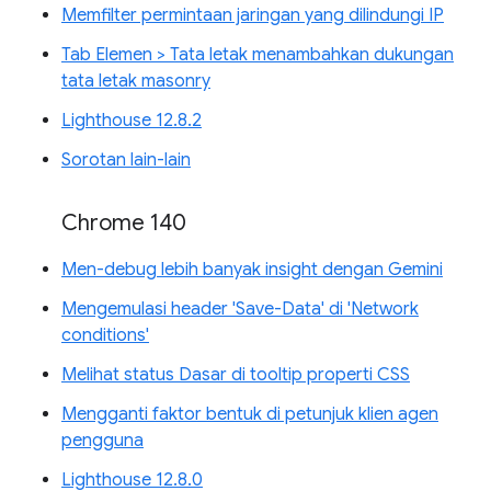
Memfilter permintaan jaringan yang dilindungi IP
Tab Elemen > Tata letak menambahkan dukungan
tata letak masonry
Lighthouse 12.8.2
Sorotan lain-lain
Chrome 140
Men-debug lebih banyak insight dengan Gemini
Mengemulasi header 'Save-Data' di 'Network
conditions'
Melihat status Dasar di tooltip properti CSS
Mengganti faktor bentuk di petunjuk klien agen
pengguna
Lighthouse 12.8.0