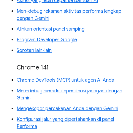
Akses yang lebih cepat ke bantuan AI
Men-debug rekaman aktivitas performa lengkap
dengan Gemini
Alihkan orientasi panel samping
Program Developer Google
Sorotan lain-lain
Chrome 141
Chrome DevTools (MCP) untuk agen AI Anda
Men-debug hierarki dependensi jaringan dengan
Gemini
Mengekspor percakapan Anda dengan Gemini
Konfigurasi jalur yang dipertahankan di panel
Performa