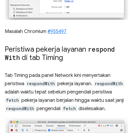
Masalah Chromium
#955497
Peristiwa pekerja layanan
respond
With
di tab Timing
Tab Timing pada panel Network kini menyertakan
peristiwa
respondWith
pekerja layanan.
respondWith
adalah waktu tepat sebelum pengendali peristiwa
fetch
pekerja layanan berjalan hingga waktu saat janji
respondWith
pengendali
fetch
diselesaikan.