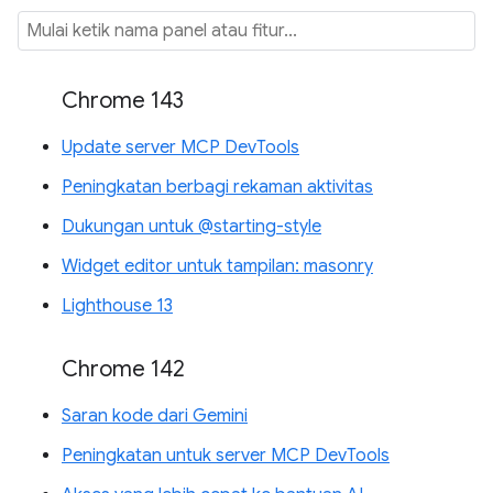
Chrome 143
Update server MCP DevTools
Peningkatan berbagi rekaman aktivitas
Dukungan untuk @starting-style
Widget editor untuk tampilan: masonry
Lighthouse 13
Chrome 142
Saran kode dari Gemini
Peningkatan untuk server MCP DevTools