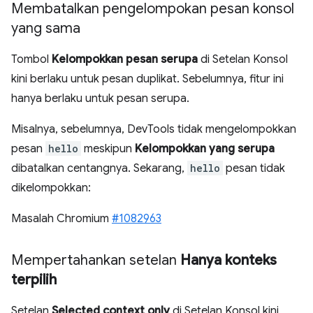
Membatalkan pengelompokan pesan konsol
yang sama
Tombol
Kelompokkan pesan serupa
di Setelan Konsol
kini berlaku untuk pesan duplikat. Sebelumnya, fitur ini
hanya berlaku untuk pesan serupa.
Misalnya, sebelumnya, DevTools tidak mengelompokkan
pesan
hello
meskipun
Kelompokkan yang serupa
dibatalkan centangnya. Sekarang,
hello
pesan tidak
dikelompokkan:
Masalah Chromium
#1082963
Mempertahankan setelan
Hanya konteks
terpilih
Setelan
Selected context only
di Setelan Konsol kini