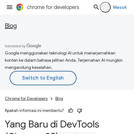
Masuk
Blog
Google menggunakan teknologi AI untuk menerjemahkan
konten ke dalam bahasa pilihan Anda. Terjemahan AI mungkin
mengandung kesalahan.
Chrome for Developers
Blog
Apakah informasi ini membantu?
Yang Baru di Dev
Tools