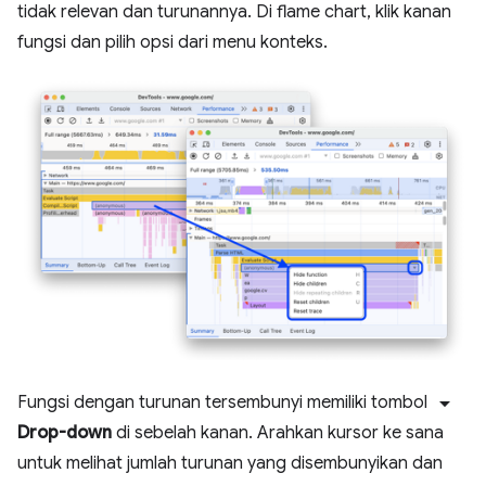
tidak relevan dan turunannya. Di flame chart, klik kanan
fungsi dan pilih opsi dari menu konteks.
arrow_drop_down
Fungsi dengan turunan tersembunyi memiliki tombol
Drop-down
di sebelah kanan. Arahkan kursor ke sana
untuk melihat jumlah turunan yang disembunyikan dan