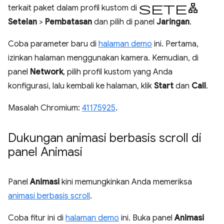
setelan
terkait paket dalam profil kustom di
Setelan
>
Pembatasan
dan pilih di panel
Jaringan
.
Coba parameter baru di
halaman demo
ini. Pertama,
izinkan halaman menggunakan kamera. Kemudian, di
panel
Network
, pilih profil kustom yang Anda
konfigurasi, lalu kembali ke halaman, klik
Start
dan
Call
.
Masalah Chromium:
41175925
.
Dukungan animasi berbasis scroll di
panel Animasi
Panel
Animasi
kini memungkinkan Anda memeriksa
animasi berbasis scroll
.
Coba fitur ini di
halaman demo
ini. Buka panel
Animasi