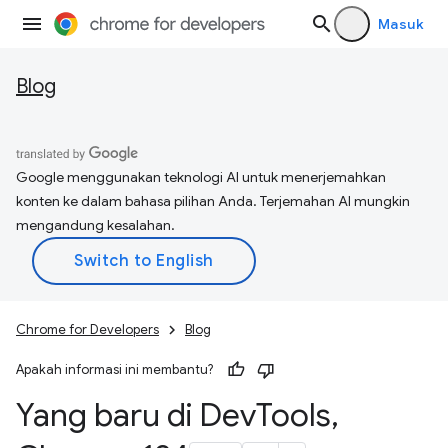
Masuk
Blog
Google menggunakan teknologi AI untuk menerjemahkan
konten ke dalam bahasa pilihan Anda. Terjemahan AI mungkin
mengandung kesalahan.
Chrome for Developers
Blog
Apakah informasi ini membantu?
Yang baru di Dev
Tools
,