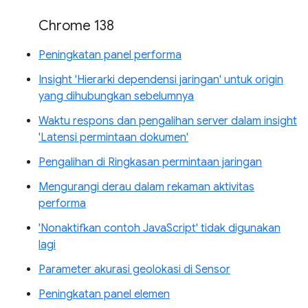
Chrome 138
Peningkatan panel performa
Insight 'Hierarki dependensi jaringan' untuk origin
yang dihubungkan sebelumnya
Waktu respons dan pengalihan server dalam insight
'Latensi permintaan dokumen'
Pengalihan di Ringkasan permintaan jaringan
Mengurangi derau dalam rekaman aktivitas
performa
'Nonaktifkan contoh JavaScript' tidak digunakan
lagi
Parameter akurasi geolokasi di Sensor
Peningkatan panel elemen