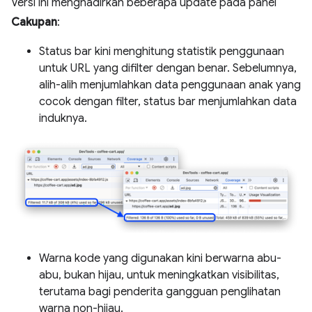
Versi ini menghadirkan beberapa update pada panel
Cakupan
:
Status bar kini menghitung statistik penggunaan
untuk URL yang difilter dengan benar. Sebelumnya,
alih-alih menjumlahkan data penggunaan anak yang
cocok dengan filter, status bar menjumlahkan data
induknya.
Warna kode yang digunakan kini berwarna abu-
abu, bukan hijau, untuk meningkatkan visibilitas,
terutama bagi penderita gangguan penglihatan
warna non-hijau.