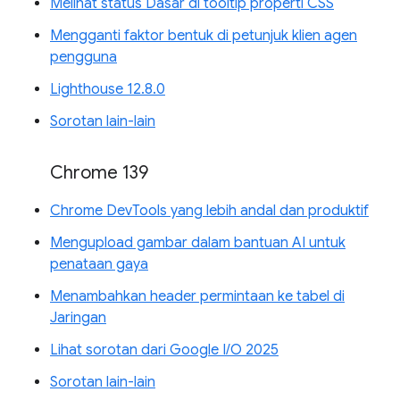
Melihat status Dasar di tooltip properti CSS
Mengganti faktor bentuk di petunjuk klien agen
pengguna
Lighthouse 12.8.0
Sorotan lain-lain
Chrome 139
Chrome DevTools yang lebih andal dan produktif
Mengupload gambar dalam bantuan AI untuk
penataan gaya
Menambahkan header permintaan ke tabel di
Jaringan
Lihat sorotan dari Google I/O 2025
Sorotan lain-lain