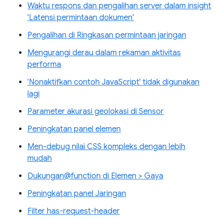
Waktu respons dan pengalihan server dalam insight
'Latensi permintaan dokumen'
Pengalihan di Ringkasan permintaan jaringan
Mengurangi derau dalam rekaman aktivitas
performa
'Nonaktifkan contoh JavaScript' tidak digunakan
lagi
Parameter akurasi geolokasi di Sensor
Peningkatan panel elemen
Men-debug nilai CSS kompleks dengan lebih
mudah
Dukungan@function di Elemen > Gaya
Peningkatan panel Jaringan
Filter has-request-header