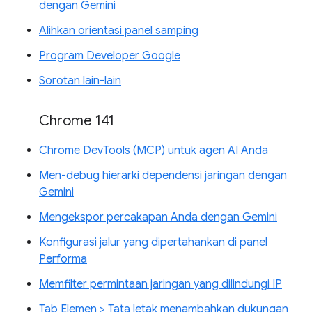
dengan Gemini
Alihkan orientasi panel samping
Program Developer Google
Sorotan lain-lain
Chrome 141
Chrome DevTools (MCP) untuk agen AI Anda
Men-debug hierarki dependensi jaringan dengan
Gemini
Mengekspor percakapan Anda dengan Gemini
Konfigurasi jalur yang dipertahankan di panel
Performa
Memfilter permintaan jaringan yang dilindungi IP
Tab Elemen > Tata letak menambahkan dukungan