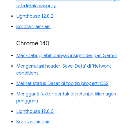
tata letak masonry
Lighthouse 12.8.2
Sorotan lain-lain
Chrome 140
Men-debug lebih banyak insight dengan Gemini
Mengemulasi header 'Save-Data' di 'Network
conditions'
Melihat status Dasar di tooltip properti CSS
Mengganti faktor bentuk di petunjuk klien agen
pengguna
Lighthouse 12.8.0
Sorotan lain-lain