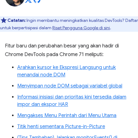
Catatan:
Ingin membantu meningkatkan kualitas DevTools? Daftar
untuk berpartisipasi dalam
Riset Pengguna Google di sini
.
Fitur baru dan perubahan besar yang akan hadir di
Chrome DevTools pada Chrome 71 meliputi:
Arahkan kursor ke Ekspresi Langsung untuk
menandai node DOM
Menyimpan node DOM sebagai variabel global
Informasi inisiasi dan prioritas kini tersedia dalam
impor dan ekspor HAR
Mengakses Menu Perintah dari Menu Utama
Titik henti sementara Picture-in-Picture
(Tips Tambahan) Jalankan monitorEvents() di