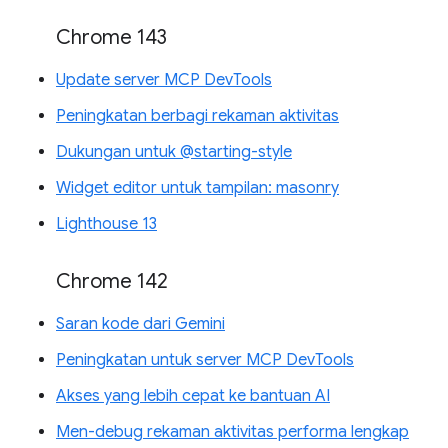
Chrome 143
Update server MCP DevTools
Peningkatan berbagi rekaman aktivitas
Dukungan untuk @starting-style
Widget editor untuk tampilan: masonry
Lighthouse 13
Chrome 142
Saran kode dari Gemini
Peningkatan untuk server MCP DevTools
Akses yang lebih cepat ke bantuan AI
Men-debug rekaman aktivitas performa lengkap