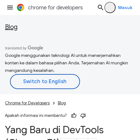
Masuk
Blog
Google menggunakan teknologi AI untuk menerjemahkan
konten ke dalam bahasa pilihan Anda. Terjemahan AI mungkin
mengandung kesalahan.
Chrome for Developers
Blog
Apakah informasi ini membantu?
Yang Baru di Dev
Tools