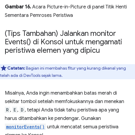
Gambar 16.
Acara Picture-in-Picture di panel Titik Henti
Sementara Pemroses Peristiwa
(Tips Tambahan) Jalankan
monitor
Events(
) di Konsol untuk mengamati
peristiwa elemen yang dipicu
Catatan:
Bagian ini membahas fitur yang kurang dikenal yang
telah ada di DevTools sejak lama.
Misalnya, Anda ingin menambahkan batas merah di
sekitar tombol setelah memfokuskannya dan menekan
R
,
E
,
D
, tetapi Anda tidak tahu peristiwa apa yang
harus ditambahkan ke pendengar. Gunakan
monitorEvents()
untuk mencatat semua peristiwa