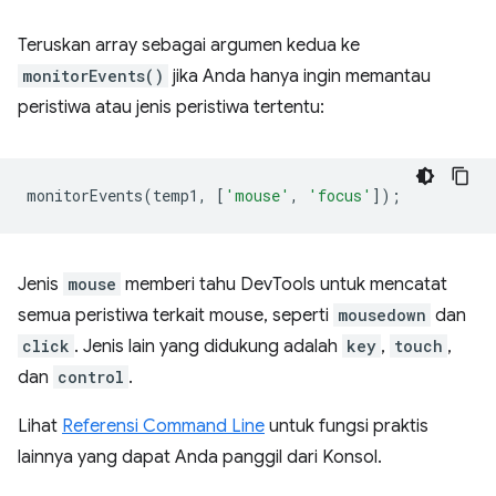
Teruskan array sebagai argumen kedua ke
monitorEvents()
jika Anda hanya ingin memantau
peristiwa atau jenis peristiwa tertentu:
monitorEvents
(
temp1
,
[
'mouse'
,
'focus'
]);
Jenis
mouse
memberi tahu DevTools untuk mencatat
semua peristiwa terkait mouse, seperti
mousedown
dan
click
. Jenis lain yang didukung adalah
key
,
touch
,
dan
control
.
Lihat
Referensi Command Line
untuk fungsi praktis
lainnya yang dapat Anda panggil dari Konsol.