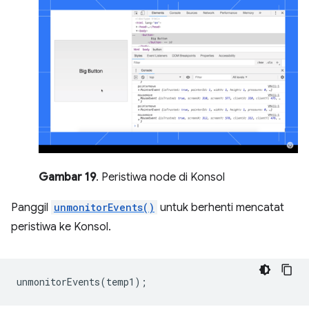
Gambar 19
. Peristiwa node di Konsol
Panggil
unmonitorEvents()
untuk berhenti mencatat
peristiwa ke Konsol.
unmonitorEvents
(
temp1
);