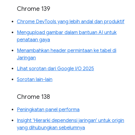
Chrome 139
Chrome DevTools yang lebih andal dan produktif
Mengupload gambar dalam bantuan AI untuk
penataan gaya
Menambahkan header permintaan ke tabel di
Jaringan
Lihat sorotan dari Google I/O 2025
Sorotan lain-lain
Chrome 138
Peningkatan panel performa
Insight 'Hierarki dependensi jaringan' untuk origin
yang dihubungkan sebelumnya