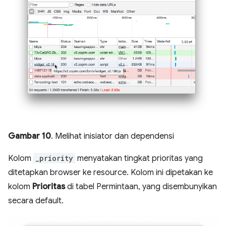
Gambar 10
. Melihat inisiator dan dependensi
Kolom
_priority
menyatakan tingkat prioritas yang
ditetapkan browser ke resource. Kolom ini dipetakan ke
kolom
Prioritas
di tabel Permintaan, yang disembunyikan
secara default.