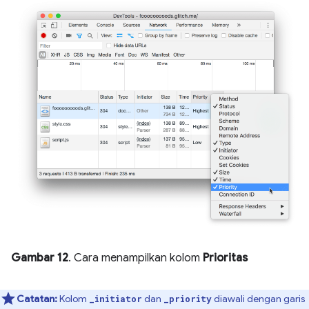
Gambar 12
. Cara menampilkan kolom
Prioritas
Catatan:
Kolom
dan
diawali dengan garis
_initiator
_priority