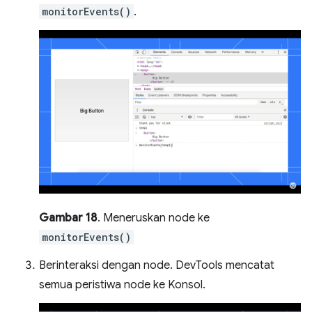
monitorEvents()
.
Gambar 18
. Meneruskan node ke
monitorEvents()
Berinteraksi dengan node. DevTools mencatat
semua peristiwa node ke Konsol.