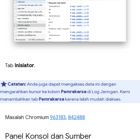
Tab
Inisiator
.
Catatan:
Anda juga dapat mengakses data ini dengan
mengarahkan kursor ke kolom
Pemrakarsa
di Log Jaringan. Kami
menambahkan tab
Pemrakarsa
karena lebih mudah diakses.
Masalah Chromium
963183
,
842488
Panel Konsol dan Sumber