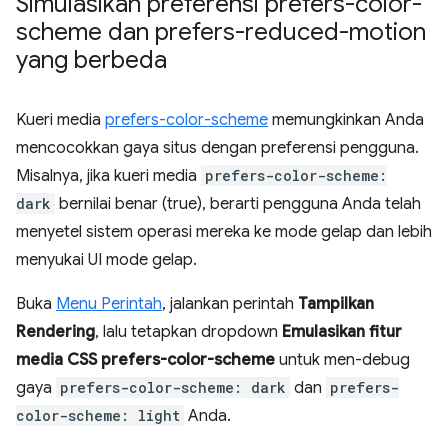
Simulasikan preferensi prefers-color-
scheme dan prefers-reduced-motion
yang berbeda
Kueri media
prefers-color-scheme
memungkinkan Anda
mencocokkan gaya situs dengan preferensi pengguna.
Misalnya, jika kueri media
prefers-color-scheme:
dark
bernilai benar (true), berarti pengguna Anda telah
menyetel sistem operasi mereka ke mode gelap dan lebih
menyukai UI mode gelap.
Buka
Menu Perintah
, jalankan perintah
Tampilkan
Rendering
, lalu tetapkan dropdown
Emulasikan fitur
media CSS prefers-color-scheme
untuk men-debug
gaya
prefers-color-scheme: dark
dan
prefers-
color-scheme: light
Anda.