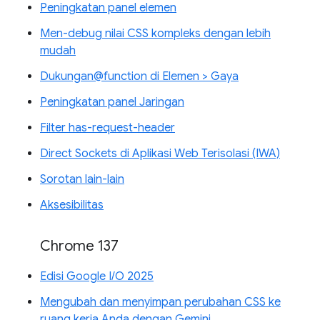
Peningkatan panel elemen
Men-debug nilai CSS kompleks dengan lebih
mudah
Dukungan@function di Elemen > Gaya
Peningkatan panel Jaringan
Filter has-request-header
Direct Sockets di Aplikasi Web Terisolasi (IWA)
Sorotan lain-lain
Aksesibilitas
Chrome 137
Edisi Google I/O 2025
Mengubah dan menyimpan perubahan CSS ke
ruang kerja Anda dengan Gemini