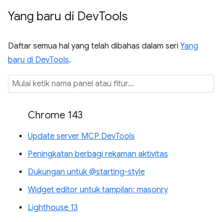
Yang baru di Dev
Tools
Daftar semua hal yang telah dibahas dalam seri
Yang
baru di DevTools
.
Chrome 143
Update server MCP DevTools
Peningkatan berbagi rekaman aktivitas
Dukungan untuk @starting-style
Widget editor untuk tampilan: masonry
Lighthouse 13