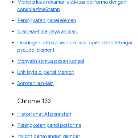
Memperluas rekaman aktivitas performa dengan
console.timeStamp
Peningkatan panel elemen
Nilai real-time gaya animasi
Dukungan untuk pseudo-class :open dan berbagai
pseudo-element
Menyalin semua pesan konsol
Unit byte di panel Memori
Sorotan lain-lain
Chrome 133
Histori chat AI persisten
Peningkatan panel performa
Insight penayangan gambar