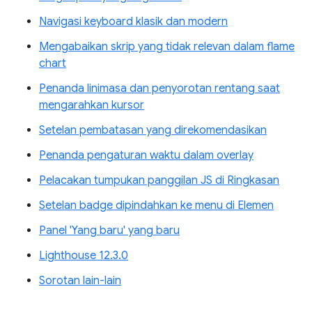
Navigasi keyboard klasik dan modern
Mengabaikan skrip yang tidak relevan dalam flame
chart
Penanda linimasa dan penyorotan rentang saat
mengarahkan kursor
Setelan pembatasan yang direkomendasikan
Penanda pengaturan waktu dalam overlay
Pelacakan tumpukan panggilan JS di Ringkasan
Setelan badge dipindahkan ke menu di Elemen
Panel 'Yang baru' yang baru
Lighthouse 12.3.0
Sorotan lain-lain