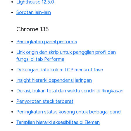
Lighthouse 12.5.0
Sorotan lain-lain
Chrome 135
Peningkatan panel performa
Link origin dan skrip untuk panggilan profil dan
fungsi di tab Performa
Dukungan data kolom LCP menurut fase
Insight hierarki dependensi jaringan
Durasi, bukan total dan waktu sendiri di Ringkasan
Penyorotan stack terberat
Peningkatan status kosong untuk berbagai panel
Tampilan hierarki aksesibilitas di Elemen