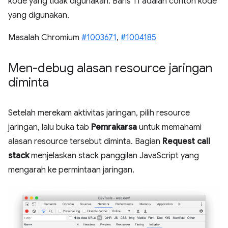
kode yang tidak digunakan. Baris 11 adalah contoh kode
yang digunakan.
Masalah Chromium
#1003671
,
#1004185
Men-debug alasan resource jaringan
diminta
Setelah merekam aktivitas jaringan, pilih resource
jaringan, lalu buka tab
Pemrakarsa
untuk memahami
alasan resource tersebut diminta. Bagian
Request call
stack
menjelaskan stack panggilan JavaScript yang
mengarah ke permintaan jaringan.