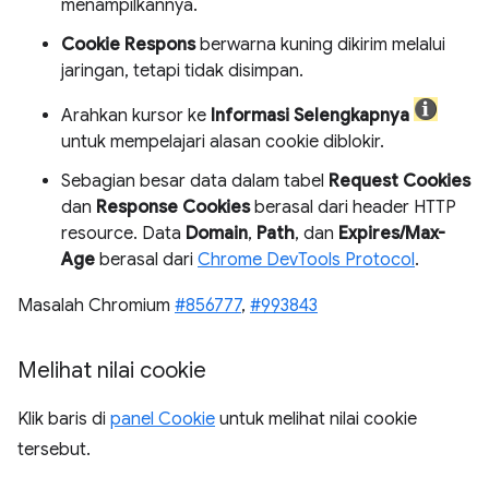
menampilkannya.
Cookie Respons
berwarna kuning dikirim melalui
jaringan, tetapi tidak disimpan.
Arahkan kursor ke
Informasi Selengkapnya
untuk mempelajari alasan cookie diblokir.
Sebagian besar data dalam tabel
Request Cookies
dan
Response Cookies
berasal dari header HTTP
resource. Data
Domain
,
Path
, dan
Expires/Max-
Age
berasal dari
Chrome DevTools Protocol
.
Masalah Chromium
#856777
,
#993843
Melihat nilai cookie
Klik baris di
panel Cookie
untuk melihat nilai cookie
tersebut.