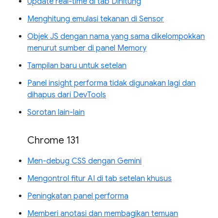
Update real-time di tab Dihitung
Menghitung emulasi tekanan di Sensor
Objek JS dengan nama yang sama dikelompokkan
menurut sumber di panel Memory
Tampilan baru untuk setelan
Panel insight performa tidak digunakan lagi dan
dihapus dari DevTools
Sorotan lain-lain
Chrome 131
Men-debug CSS dengan Gemini
Mengontrol fitur AI di tab setelan khusus
Peningkatan panel performa
Memberi anotasi dan membagikan temuan