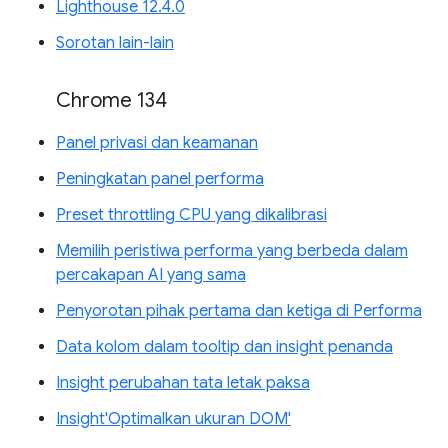
Lighthouse 12.4.0
Sorotan lain-lain
Chrome 134
Panel privasi dan keamanan
Peningkatan panel performa
Preset throttling CPU yang dikalibrasi
Memilih peristiwa performa yang berbeda dalam
percakapan AI yang sama
Penyorotan pihak pertama dan ketiga di Performa
Data kolom dalam tooltip dan insight penanda
Insight perubahan tata letak paksa
Insight'Optimalkan ukuran DOM'