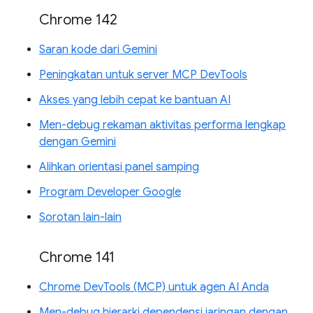
Chrome 142
Saran kode dari Gemini
Peningkatan untuk server MCP DevTools
Akses yang lebih cepat ke bantuan AI
Men-debug rekaman aktivitas performa lengkap
dengan Gemini
Alihkan orientasi panel samping
Program Developer Google
Sorotan lain-lain
Chrome 141
Chrome DevTools (MCP) untuk agen AI Anda
Men-debug hierarki dependensi jaringan dengan