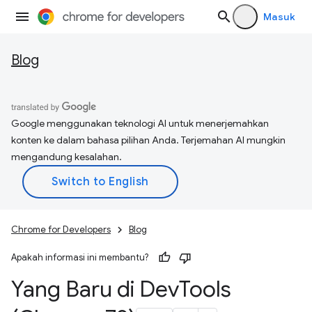
Masuk
Blog
Google menggunakan teknologi AI untuk menerjemahkan
konten ke dalam bahasa pilihan Anda. Terjemahan AI mungkin
mengandung kesalahan.
Chrome for Developers
Blog
Apakah informasi ini membantu?
Yang Baru di Dev
Tools