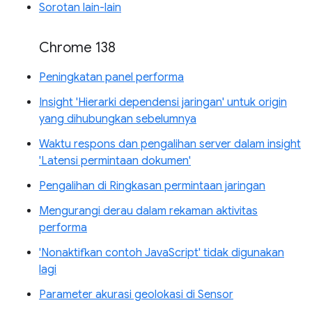
Sorotan lain-lain
Chrome 138
Peningkatan panel performa
Insight 'Hierarki dependensi jaringan' untuk origin
yang dihubungkan sebelumnya
Waktu respons dan pengalihan server dalam insight
'Latensi permintaan dokumen'
Pengalihan di Ringkasan permintaan jaringan
Mengurangi derau dalam rekaman aktivitas
performa
'Nonaktifkan contoh JavaScript' tidak digunakan
lagi
Parameter akurasi geolokasi di Sensor