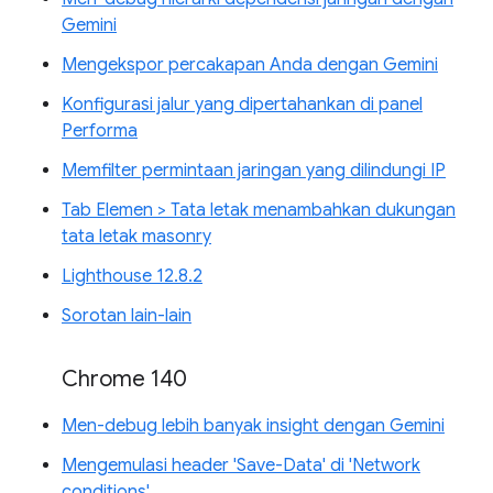
Gemini
Mengekspor percakapan Anda dengan Gemini
Konfigurasi jalur yang dipertahankan di panel
Performa
Memfilter permintaan jaringan yang dilindungi IP
Tab Elemen > Tata letak menambahkan dukungan
tata letak masonry
Lighthouse 12.8.2
Sorotan lain-lain
Chrome 140
Men-debug lebih banyak insight dengan Gemini
Mengemulasi header 'Save-Data' di 'Network
conditions'