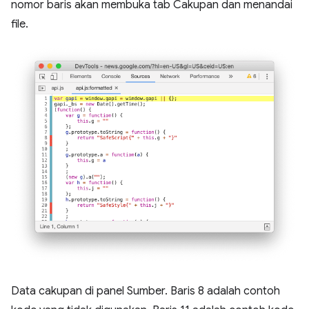
nomor baris akan membuka tab Cakupan dan menandai
file.
Data cakupan di panel Sumber. Baris 8 adalah contoh