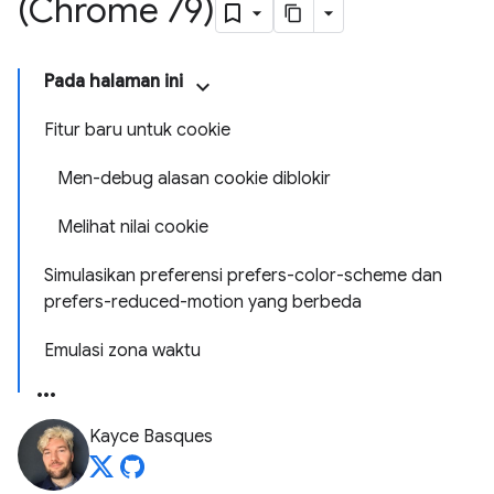
(Chrome 79)
Pada halaman ini
Fitur baru untuk cookie
Men-debug alasan cookie diblokir
Melihat nilai cookie
Simulasikan preferensi prefers-color-scheme dan
prefers-reduced-motion yang berbeda
Emulasi zona waktu
Kayce Basques