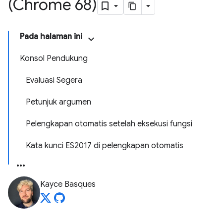
(Chrome 68)
Pada halaman ini
Konsol Pendukung
Evaluasi Segera
Petunjuk argumen
Pelengkapan otomatis setelah eksekusi fungsi
Kata kunci ES2017 di pelengkapan otomatis
Kayce Basques