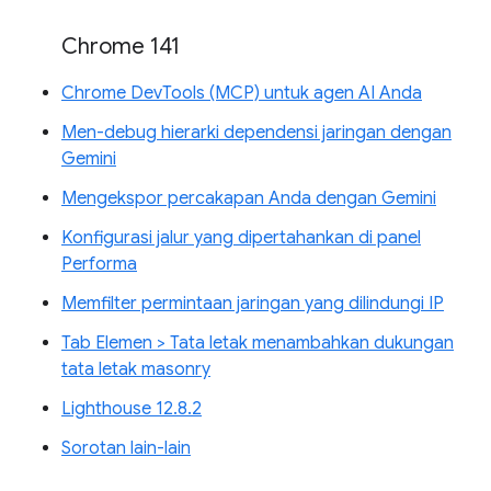
Chrome 141
Chrome DevTools (MCP) untuk agen AI Anda
Men-debug hierarki dependensi jaringan dengan
Gemini
Mengekspor percakapan Anda dengan Gemini
Konfigurasi jalur yang dipertahankan di panel
Performa
Memfilter permintaan jaringan yang dilindungi IP
Tab Elemen > Tata letak menambahkan dukungan
tata letak masonry
Lighthouse 12.8.2
Sorotan lain-lain