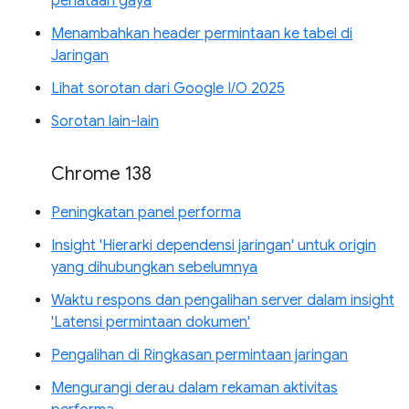
penataan gaya
Menambahkan header permintaan ke tabel di
Jaringan
Lihat sorotan dari Google I/O 2025
Sorotan lain-lain
Chrome 138
Peningkatan panel performa
Insight 'Hierarki dependensi jaringan' untuk origin
yang dihubungkan sebelumnya
Waktu respons dan pengalihan server dalam insight
'Latensi permintaan dokumen'
Pengalihan di Ringkasan permintaan jaringan
Mengurangi derau dalam rekaman aktivitas