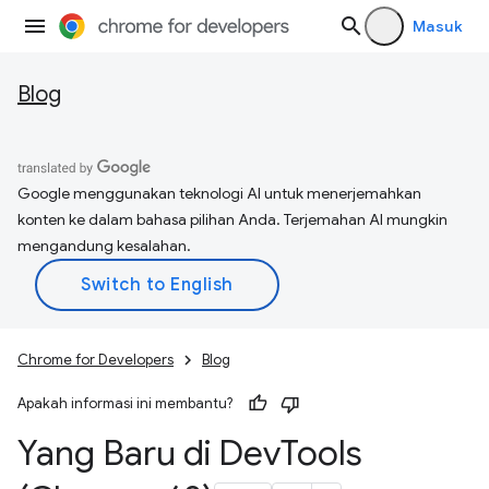
Masuk
Blog
Google menggunakan teknologi AI untuk menerjemahkan
konten ke dalam bahasa pilihan Anda. Terjemahan AI mungkin
mengandung kesalahan.
Chrome for Developers
Blog
Apakah informasi ini membantu?
Yang Baru di Dev
Tools