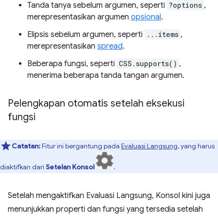
Tanda tanya sebelum argumen, seperti
?options
,
merepresentasikan argumen
opsional
.
Elipsis sebelum argumen, seperti
...items
,
merepresentasikan
spread
.
Beberapa fungsi, seperti
CSS.supports()
,
menerima beberapa tanda tangan argumen.
Pelengkapan otomatis setelah eksekusi
fungsi
Catatan:
Fitur ini bergantung pada
Evaluasi Langsung
, yang harus
diaktifkan dari
Setelan Konsol
.
Setelah mengaktifkan Evaluasi Langsung, Konsol kini juga
menunjukkan properti dan fungsi yang tersedia setelah