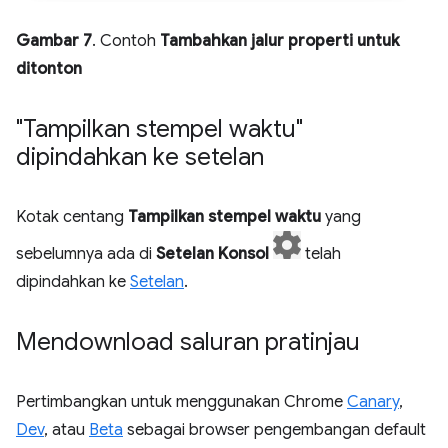
Gambar 7
. Contoh
Tambahkan jalur properti untuk
ditonton
"Tampilkan stempel waktu"
dipindahkan ke setelan
Kotak centang
Tampilkan stempel waktu
yang
sebelumnya ada di
Setelan Konsol
telah
dipindahkan ke
Setelan
.
Mendownload saluran pratinjau
Pertimbangkan untuk menggunakan Chrome
Canary
,
Dev
, atau
Beta
sebagai browser pengembangan default