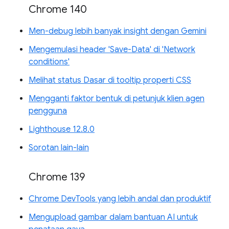
Chrome 140
Men-debug lebih banyak insight dengan Gemini
Mengemulasi header 'Save-Data' di 'Network
conditions'
Melihat status Dasar di tooltip properti CSS
Mengganti faktor bentuk di petunjuk klien agen
pengguna
Lighthouse 12.8.0
Sorotan lain-lain
Chrome 139
Chrome DevTools yang lebih andal dan produktif
Mengupload gambar dalam bantuan AI untuk