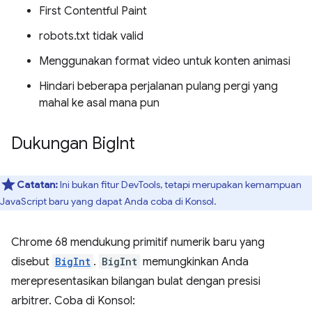
First Contentful Paint
robots.txt tidak valid
Menggunakan format video untuk konten animasi
Hindari beberapa perjalanan pulang pergi yang
mahal ke asal mana pun
Dukungan Big
Int
Catatan:
Ini bukan fitur DevTools, tetapi merupakan kemampuan
JavaScript baru yang dapat Anda coba di Konsol.
Chrome 68 mendukung primitif numerik baru yang
disebut
BigInt
.
BigInt
memungkinkan Anda
merepresentasikan bilangan bulat dengan presisi
arbitrer. Coba di Konsol: