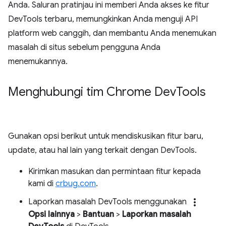
Anda. Saluran pratinjau ini memberi Anda akses ke fitur
DevTools terbaru, memungkinkan Anda menguji API
platform web canggih, dan membantu Anda menemukan
masalah di situs sebelum pengguna Anda
menemukannya.
Menghubungi tim Chrome Dev
Tools
Gunakan opsi berikut untuk mendiskusikan fitur baru,
update, atau hal lain yang terkait dengan DevTools.
Kirimkan masukan dan permintaan fitur kepada
kami di
crbug.com
.
more_vert
Laporkan masalah DevTools menggunakan
Opsi lainnya
>
Bantuan
>
Laporkan masalah