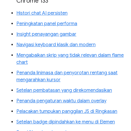
Chrome 133
Histori chat AI persisten
Peningkatan panel performa
Insight penayangan gambar
Navigasi keyboard klasik dan modern
Mengabaikan skrip yang tidak relevan dalam flame
chart
Penanda linimasa dan penyorotan rentang saat
mengarahkan kursor
Setelan pembatasan yang direkomendasikan
Penanda pengaturan waktu dalam overlay
Pelacakan tumpukan panggilan JS di Ringkasan
Setelan badge dipindahkan ke menu di Elemen