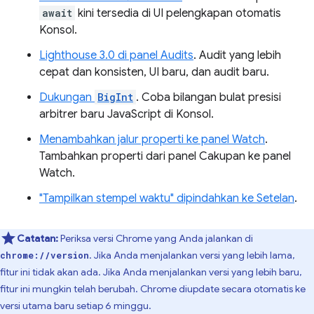
await
kini tersedia di UI pelengkapan otomatis
Konsol.
Lighthouse 3.0 di panel Audits
. Audit yang lebih
cepat dan konsisten, UI baru, dan audit baru.
Dukungan
BigInt
. Coba bilangan bulat presisi
arbitrer baru JavaScript di Konsol.
Menambahkan jalur properti ke panel Watch
.
Tambahkan properti dari panel Cakupan ke panel
Watch.
"Tampilkan stempel waktu" dipindahkan ke Setelan
.
Catatan:
Periksa versi Chrome yang Anda jalankan di
. Jika Anda menjalankan versi yang lebih lama,
chrome://version
fitur ini tidak akan ada. Jika Anda menjalankan versi yang lebih baru,
fitur ini mungkin telah berubah. Chrome diupdate secara otomatis ke
versi utama baru setiap 6 minggu.