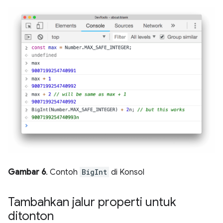
Gambar 6
. Contoh
BigInt
di Konsol
Tambahkan jalur properti untuk
ditonton