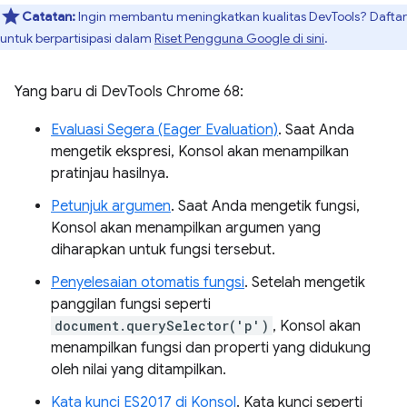
Catatan:
Ingin membantu meningkatkan kualitas DevTools? Daftar
untuk berpartisipasi dalam
Riset Pengguna Google di sini
.
Yang baru di DevTools Chrome 68:
Evaluasi Segera (Eager Evaluation)
. Saat Anda
mengetik ekspresi, Konsol akan menampilkan
pratinjau hasilnya.
Petunjuk argumen
. Saat Anda mengetik fungsi,
Konsol akan menampilkan argumen yang
diharapkan untuk fungsi tersebut.
Penyelesaian otomatis fungsi
. Setelah mengetik
panggilan fungsi seperti
document.querySelector('p')
, Konsol akan
menampilkan fungsi dan properti yang didukung
oleh nilai yang ditampilkan.
Kata kunci ES2017 di Konsol
. Kata kunci seperti