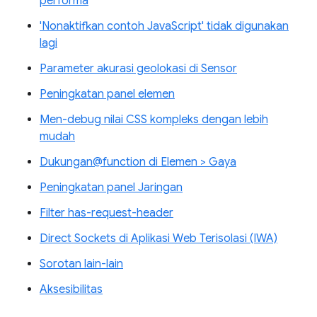
performa
'Nonaktifkan contoh JavaScript' tidak digunakan
lagi
Parameter akurasi geolokasi di Sensor
Peningkatan panel elemen
Men-debug nilai CSS kompleks dengan lebih
mudah
Dukungan@function di Elemen > Gaya
Peningkatan panel Jaringan
Filter has-request-header
Direct Sockets di Aplikasi Web Terisolasi (IWA)
Sorotan lain-lain
Aksesibilitas