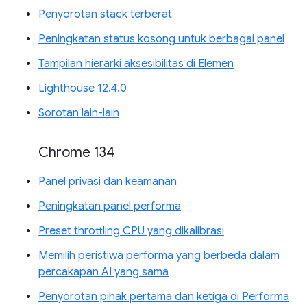
Penyorotan stack terberat
Peningkatan status kosong untuk berbagai panel
Tampilan hierarki aksesibilitas di Elemen
Lighthouse 12.4.0
Sorotan lain-lain
Chrome 134
Panel privasi dan keamanan
Peningkatan panel performa
Preset throttling CPU yang dikalibrasi
Memilih peristiwa performa yang berbeda dalam
percakapan AI yang sama
Penyorotan pihak pertama dan ketiga di Performa