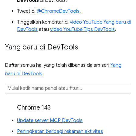
DevTools
di DevTools.
Tweet di
@ChromeDevTools
.
Tinggalkan komentar di
video YouTube Yang baru di
DevTools
atau
video YouTube Tips DevTools
.
Yang baru di Dev
Tools
Daftar semua hal yang telah dibahas dalam seri
Yang
baru di DevTools
.
Chrome 143
Update server MCP DevTools
Peningkatan berbagi rekaman aktivitas