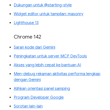
Dukungan untuk @starting-style
Widget editor untuk tampilan: masonry
Lighthouse 13
Chrome 142
Saran kode dari Gemini
Peningkatan untuk server MCP DevTools
Akses yang lebih cepat ke bantuan AI
Men-debug rekaman aktivitas performa lengkap
dengan Gemini
Alihkan orientasi panel samping
Program Developer Google
Sorotan lain-lain