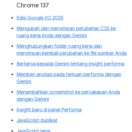
Chrome 137
Edisi Google I/O 2025
Mengubah dan menyimpan perubahan CSS ke
ruang kerja Anda dengan Gemini
Menghubungkan folder ruang kerja dan
menyimpan kembali perubahan ke file sumber Anda
Bertanya kepada Gemini tentang insight performa
Memberi anotasi pada temuan performa dengan
Gemini
Menambahkan screenshot ke percakapan Anda
dengan Gemini
Insight baru di panel Performa
JavaScript duplikat
JavaScript lama