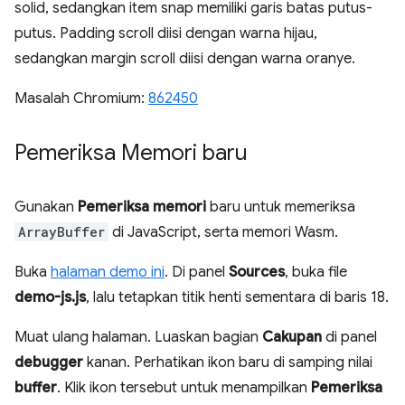
solid, sedangkan item snap memiliki garis batas putus-
putus. Padding scroll diisi dengan warna hijau,
sedangkan margin scroll diisi dengan warna oranye.
Masalah Chromium:
862450
Pemeriksa Memori baru
Gunakan
Pemeriksa memori
baru untuk memeriksa
ArrayBuffer
di JavaScript, serta memori Wasm.
Buka
halaman demo ini
. Di panel
Sources
, buka file
demo-js.js
, lalu tetapkan titik henti sementara di baris 18.
Muat ulang halaman. Luaskan bagian
Cakupan
di panel
debugger
kanan. Perhatikan ikon baru di samping nilai
buffer
. Klik ikon tersebut untuk menampilkan
Pemeriksa