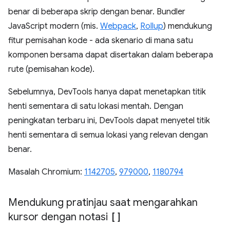
benar di beberapa skrip dengan benar. Bundler
JavaScript modern (mis.
Webpack
,
Rollup
) mendukung
fitur pemisahan kode - ada skenario di mana satu
komponen bersama dapat disertakan dalam beberapa
rute (pemisahan kode).
Sebelumnya, DevTools hanya dapat menetapkan titik
henti sementara di satu lokasi mentah. Dengan
peningkatan terbaru ini, DevTools dapat menyetel titik
henti sementara di semua lokasi yang relevan dengan
benar.
Masalah Chromium:
1142705
,
979000
,
1180794
Mendukung pratinjau saat mengarahkan
kursor dengan notasi
[]