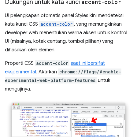
Dukungan untuk kata kunci
accent-color
UI pelengkapan otomatis panel Styles kini mendeteksi
kata kunci CSS
accent-color
, yang memungkinkan
developer web menentukan warna aksen untuk kontrol
UI (misalnya, kotak centang, tombol pilihan) yang
dihasilkan oleh elemen.
Properti CSS
accent-color
saat ini bersifat
eksperimental
. Aktifkan
chrome://flags/#enable-
experimental-web-platform-features
untuk
mengujinya.