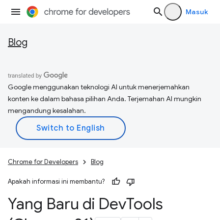
Masuk
Blog
Google menggunakan teknologi AI untuk menerjemahkan
konten ke dalam bahasa pilihan Anda. Terjemahan AI mungkin
mengandung kesalahan.
Chrome for Developers
Blog
Apakah informasi ini membantu?
Yang Baru di Dev
Tools