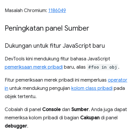
Masalah Chromium:
1186049
Peningkatan panel Sumber
Dukungan untuk fitur Java
Script baru
DevTools kini mendukung fitur bahasa JavaScript
pemeriksaan merek pribadi
baru, alias
#foo in obj
.
Fitur pemeriksaan merek pribadi ini memperluas
operator
in
untuk mendukung pengujian
kolom class pribadi
pada
objek tertentu.
Cobalah di panel
Console
dan
Sumber
. Anda juga dapat
memeriksa kolom pribadi di bagian
Cakupan
di panel
debugger
.