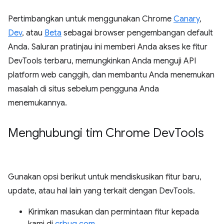
Pertimbangkan untuk menggunakan Chrome
Canary
,
Dev
, atau
Beta
sebagai browser pengembangan default
Anda. Saluran pratinjau ini memberi Anda akses ke fitur
DevTools terbaru, memungkinkan Anda menguji API
platform web canggih, dan membantu Anda menemukan
masalah di situs sebelum pengguna Anda
menemukannya.
Menghubungi tim Chrome Dev
Tools
Gunakan opsi berikut untuk mendiskusikan fitur baru,
update, atau hal lain yang terkait dengan DevTools.
Kirimkan masukan dan permintaan fitur kepada
kami di
crbug.com
.