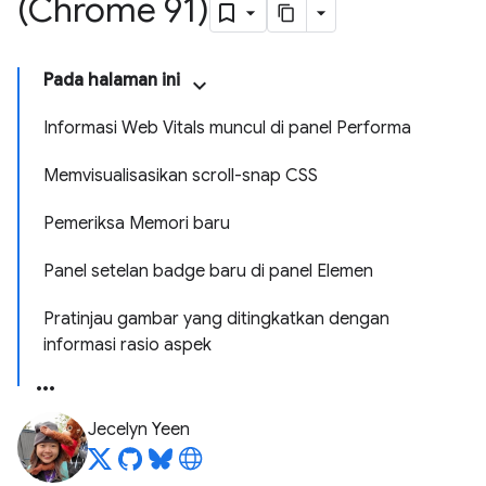
(Chrome 91)
Pada halaman ini
Informasi Web Vitals muncul di panel Performa
Memvisualisasikan scroll-snap CSS
Pemeriksa Memori baru
Panel setelan badge baru di panel Elemen
Pratinjau gambar yang ditingkatkan dengan
informasi rasio aspek
Jecelyn Yeen