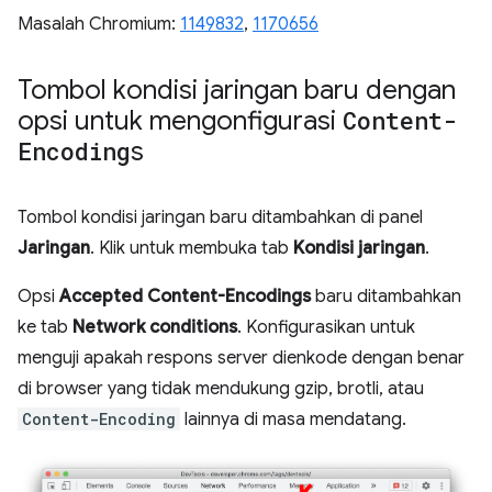
Masalah Chromium:
1149832
,
1170656
Tombol kondisi jaringan baru dengan
opsi untuk mengonfigurasi
Content-
Encoding
s
Tombol kondisi jaringan baru ditambahkan di panel
Jaringan
. Klik untuk membuka tab
Kondisi jaringan
.
Opsi
Accepted Content-Encodings
baru ditambahkan
ke tab
Network conditions
. Konfigurasikan untuk
menguji apakah respons server dienkode dengan benar
di browser yang tidak mendukung gzip, brotli, atau
Content-Encoding
lainnya di masa mendatang.