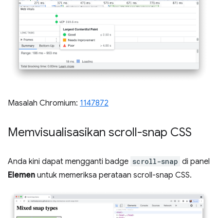
Masalah Chromium:
1147872
Memvisualisasikan scroll-snap CSS
Anda kini dapat mengganti badge
scroll-snap
di panel
Elemen
untuk memeriksa perataan scroll-snap CSS.