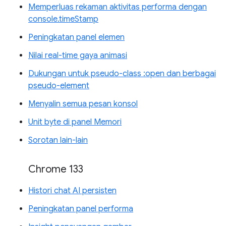
Memperluas rekaman aktivitas performa dengan
console.timeStamp
Peningkatan panel elemen
Nilai real-time gaya animasi
Dukungan untuk pseudo-class :open dan berbagai
pseudo-element
Menyalin semua pesan konsol
Unit byte di panel Memori
Sorotan lain-lain
Chrome 133
Histori chat AI persisten
Peningkatan panel performa