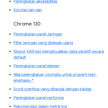
Peningkatan aksesibilitas
Sorotan lain-lain
Chrome 130
Peningkatan panel Jaringan
Filter jaringan yang didesain ulang
Ekspor HAR kini mengecualikan data sensitif secara
default
Peningkatan panel elemen
Nilai pelengkapan otomatis untuk properti text-
emphasis-*
Scroll overflow yang ditandai dengan badge
Peningkatan panel performa
Rekomendasi dalam metrik live