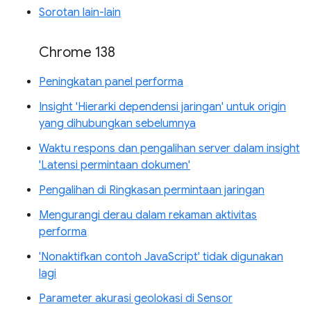
Sorotan lain-lain
Chrome 138
Peningkatan panel performa
Insight 'Hierarki dependensi jaringan' untuk origin
yang dihubungkan sebelumnya
Waktu respons dan pengalihan server dalam insight
'Latensi permintaan dokumen'
Pengalihan di Ringkasan permintaan jaringan
Mengurangi derau dalam rekaman aktivitas
performa
'Nonaktifkan contoh JavaScript' tidak digunakan
lagi
Parameter akurasi geolokasi di Sensor