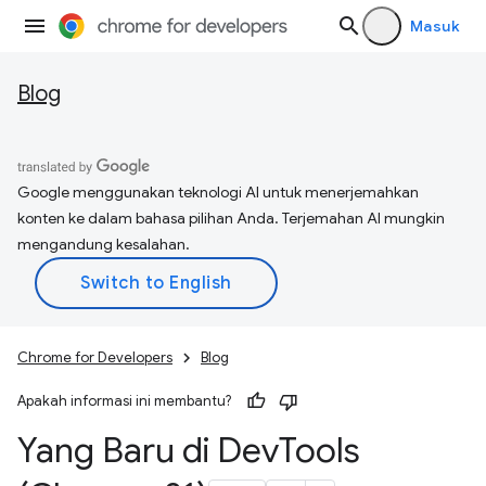
Masuk
Blog
Google menggunakan teknologi AI untuk menerjemahkan
konten ke dalam bahasa pilihan Anda. Terjemahan AI mungkin
mengandung kesalahan.
Chrome for Developers
Blog
Apakah informasi ini membantu?
Yang Baru di Dev
Tools