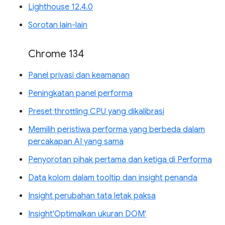
Lighthouse 12.4.0
Sorotan lain-lain
Chrome 134
Panel privasi dan keamanan
Peningkatan panel performa
Preset throttling CPU yang dikalibrasi
Memilih peristiwa performa yang berbeda dalam
percakapan AI yang sama
Penyorotan pihak pertama dan ketiga di Performa
Data kolom dalam tooltip dan insight penanda
Insight perubahan tata letak paksa
Insight'Optimalkan ukuran DOM'