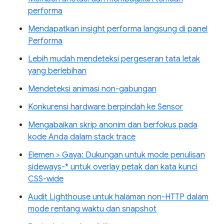
performa
Mendapatkan insight performa langsung di panel
Performa
Lebih mudah mendeteksi pergeseran tata letak
yang berlebihan
Mendeteksi animasi non-gabungan
Konkurensi hardware berpindah ke Sensor
Mengabaikan skrip anonim dan berfokus pada
kode Anda dalam stack trace
Elemen > Gaya: Dukungan untuk mode penulisan
sideways-* untuk overlay petak dan kata kunci
CSS-wide
Audit Lighthouse untuk halaman non-HTTP dalam
mode rentang waktu dan snapshot