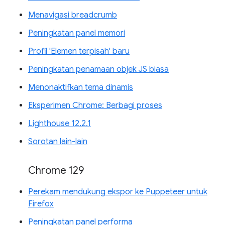
Menavigasi breadcrumb
Peningkatan panel memori
Profil 'Elemen terpisah' baru
Peningkatan penamaan objek JS biasa
Menonaktifkan tema dinamis
Eksperimen Chrome: Berbagi proses
Lighthouse 12.2.1
Sorotan lain-lain
Chrome 129
Perekam mendukung ekspor ke Puppeteer untuk
Firefox
Peningkatan panel performa