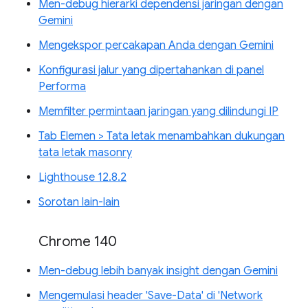
Men-debug hierarki dependensi jaringan dengan
Gemini
Mengekspor percakapan Anda dengan Gemini
Konfigurasi jalur yang dipertahankan di panel
Performa
Memfilter permintaan jaringan yang dilindungi IP
Tab Elemen > Tata letak menambahkan dukungan
tata letak masonry
Lighthouse 12.8.2
Sorotan lain-lain
Chrome 140
Men-debug lebih banyak insight dengan Gemini
Mengemulasi header 'Save-Data' di 'Network