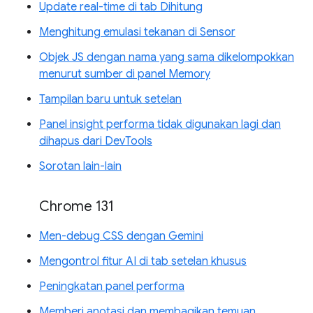
Update real-time di tab Dihitung
Menghitung emulasi tekanan di Sensor
Objek JS dengan nama yang sama dikelompokkan
menurut sumber di panel Memory
Tampilan baru untuk setelan
Panel insight performa tidak digunakan lagi dan
dihapus dari DevTools
Sorotan lain-lain
Chrome 131
Men-debug CSS dengan Gemini
Mengontrol fitur AI di tab setelan khusus
Peningkatan panel performa
Memberi anotasi dan membagikan temuan