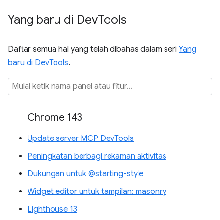
Yang baru di Dev
Tools
Daftar semua hal yang telah dibahas dalam seri
Yang
baru di DevTools
.
Chrome 143
Update server MCP DevTools
Peningkatan berbagi rekaman aktivitas
Dukungan untuk @starting-style
Widget editor untuk tampilan: masonry
Lighthouse 13