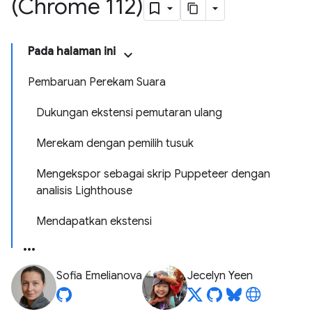
(Chrome 112)
Pada halaman ini
Pembaruan Perekam Suara
Dukungan ekstensi pemutaran ulang
Merekam dengan pemilih tusuk
Mengekspor sebagai skrip Puppeteer dengan
analisis Lighthouse
Mendapatkan ekstensi
Sofia Emelianova
Jecelyn Yeen