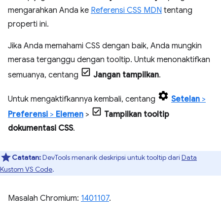
mengarahkan Anda ke
Referensi CSS MDN
tentang
properti ini.
Jika Anda memahami CSS dengan baik, Anda mungkin
merasa terganggu dengan tooltip. Untuk menonaktifkan
semuanya, centang
Jangan tampilkan
.
Untuk mengaktifkannya kembali, centang
Setelan
>
Preferensi
>
Elemen
>
Tampilkan tooltip
dokumentasi CSS
.
Catatan:
DevTools menarik deskripsi untuk tooltip dari
Data
Kustom VS Code
.
Masalah Chromium:
1401107
.