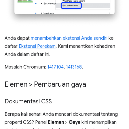
Anda dapat
menambahkan ekstensi Anda sendiri
ke
daftar
Ekstensi Perekam
. Kami menantikan kehadiran
Anda dalam daftar ini.
Masalah Chromium:
1417104
,
1413168
.
Elemen > Pembaruan gaya
Dokumentasi CSS
Berapa kali sehari Anda mencari dokumentasi tentang
properti CSS? Panel
Elemen
>
Gaya
kini menampilkan