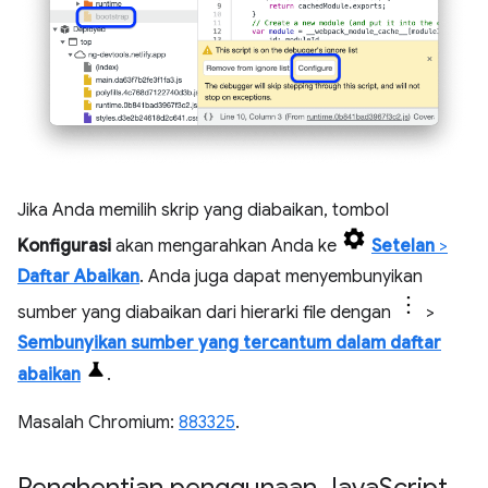
Jika Anda memilih skrip yang diabaikan, tombol
Konfigurasi
akan mengarahkan Anda ke
Setelan
>
Daftar Abaikan
. Anda juga dapat menyembunyikan
sumber yang diabaikan dari hierarki file dengan
>
Sembunyikan sumber yang tercantum dalam daftar
abaikan
.
Masalah Chromium:
883325
.
Penghentian penggunaan Java
Script