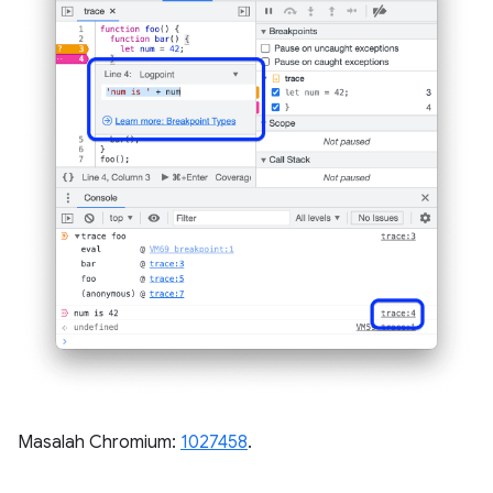
Masalah Chromium:
1027458
.