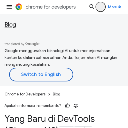
Masuk
Blog
Google menggunakan teknologi AI untuk menerjemahkan
konten ke dalam bahasa pilihan Anda. Terjemahan AI mungkin
mengandung kesalahan.
Chrome for Developers
Blog
Apakah informasi ini membantu?
Yang Baru di Dev
Tools