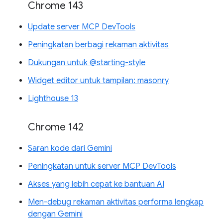
Chrome 143
Update server MCP DevTools
Peningkatan berbagi rekaman aktivitas
Dukungan untuk @starting-style
Widget editor untuk tampilan: masonry
Lighthouse 13
Chrome 142
Saran kode dari Gemini
Peningkatan untuk server MCP DevTools
Akses yang lebih cepat ke bantuan AI
Men-debug rekaman aktivitas performa lengkap
dengan Gemini