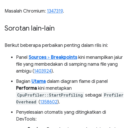
Masalah Chromium:
1347319
.
Sorotan lain-lain
Berikut beberapa perbaikan penting dalam rilis ini:
Panel
Sources
>
Breakpoints
kini menampilkan jalur
file yang membedakan di samping nama file yang
ambigu (
1403924
).
Bagian
Utama
dalam diagram flame di panel
Performa
kini menetapkan
CpuProfiler::StartProfiling
sebagai
Profiler
Overhead
(
1358602
).
Penyelesaian otomatis yang ditingkatkan di
DevTools: