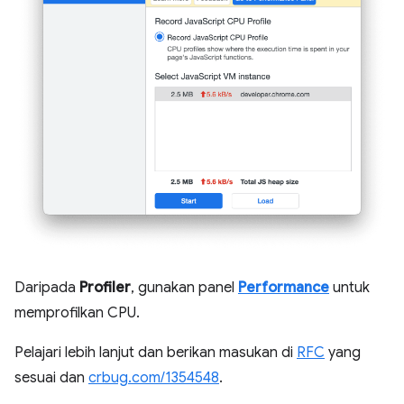
Daripada
Profiler
, gunakan panel
Performance
untuk
memprofilkan CPU.
Pelajari lebih lanjut dan berikan masukan di
RFC
yang
sesuai dan
crbug.com/1354548
.