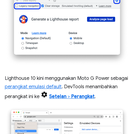
Lighthouse 10 kini menggunakan Moto G Power sebagai
perangkat emulasi default
. DevTools menambahkan
perangkat ini ke
Setelan
>
Perangkat
.