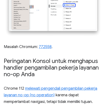
Masalah Chromium:
772558
.
Peringatan Konsol untuk menghapus
handler pengambilan pekerja layanan
no-op Anda
Chrome 112
melewati pengendali pengambilan pekerja
layanan no-op (no operation)
karena dapat
memperlambat navigasi, tetapi tidak memiliki tujuan.