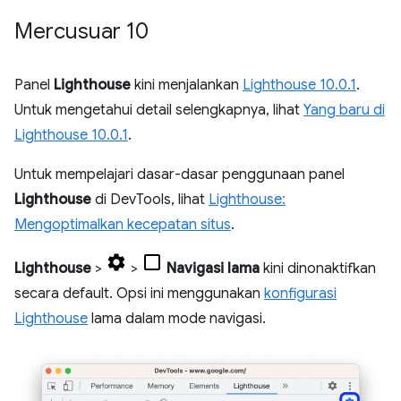
Mercusuar 10
Panel
Lighthouse
kini menjalankan
Lighthouse 10.0.1
.
Untuk mengetahui detail selengkapnya, lihat
Yang baru di
Lighthouse 10.0.1
.
Untuk mempelajari dasar-dasar penggunaan panel
Lighthouse
di DevTools, lihat
Lighthouse:
Mengoptimalkan kecepatan situs
.
Lighthouse
>
>
Navigasi lama
kini dinonaktifkan
secara default. Opsi ini menggunakan
konfigurasi
Lighthouse
lama dalam mode navigasi.