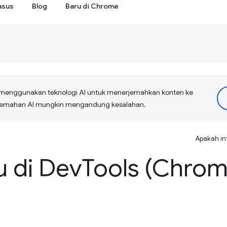
asus
Blog
Baru di Chrome
menggunakan teknologi AI untuk menerjemahkan konten ke
erjemahan AI mungkin mengandung kesalahan.
Apakah in
u di Dev
Tools (Chrom