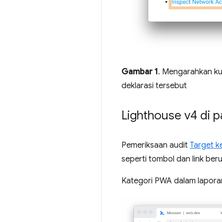
Gambar 1
. Mengarahkan ku
deklarasi tersebut
Lighthouse v4 di p
Pemeriksaan audit
Target k
seperti tombol dan link ber
Kategori PWA dalam lapora