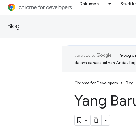
Dokumen
Studi k
Blog
Google 
dalam bahasa pilihan Anda. T
Chrome for Developers
Blog
Yang Bar