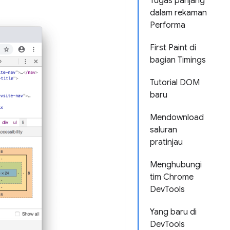
Tugas panjang
dalam rekaman
Performa
First Paint di
bagian Timings
Tutorial DOM
baru
Mendownload
saluran
pratinjau
Menghubungi
tim Chrome
DevTools
Yang baru di
DevTools