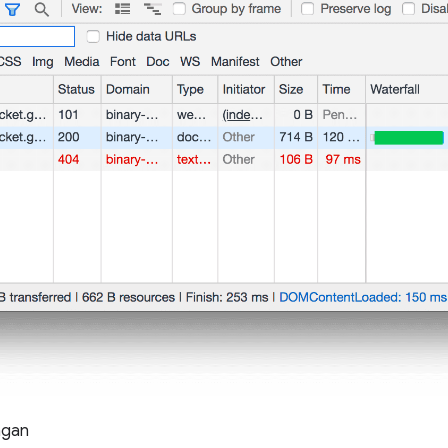
ingan