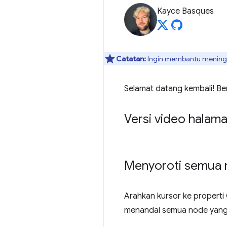
Kayce Basques
Catatan:
Ingin membantu meningka
Selamat datang kembali! Beri
Versi video halama
Menyoroti semua n
Arahkan kursor ke propert
menandai semua node yang t