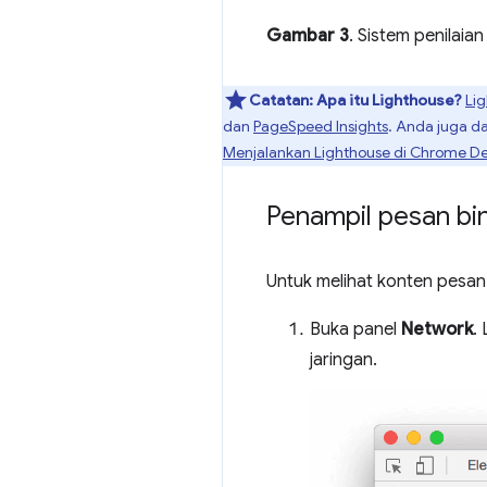
Gambar 3
. Sistem penilai
Catatan:
Apa itu Lighthouse?
Li
dan
PageSpeed Insights
. Anda juga d
Menjalankan Lighthouse di Chrome De
Penampil pesan bi
Untuk melihat konten pesa
Buka panel
Network
.
jaringan.