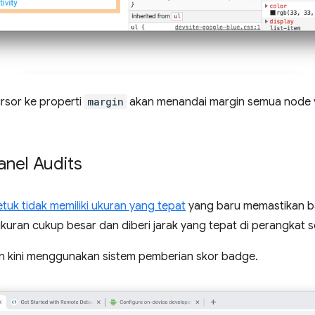
rsor ke properti
margin
akan menandai margin semua node 
anel Audits
etuk tidak memiliki ukuran yang tepat
yang baru memastikan ba
ukuran cukup besar dan diberi jarak yang tepat di perangkat se
n kini menggunakan sistem pemberian skor badge.