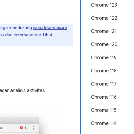
Chrome 123
Chrome 122
e juga mendukung
web.dev/measure
Chrome 121
au dari command line. Lihat
Chrome 120
Chrome 119
Chrome 118
Chrome 117
ar analisis aktivitas
Chrome 116
Chrome 115
Chrome 114