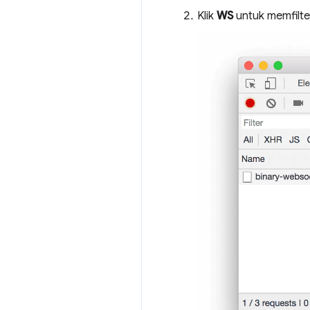
Klik
WS
untuk memfilt