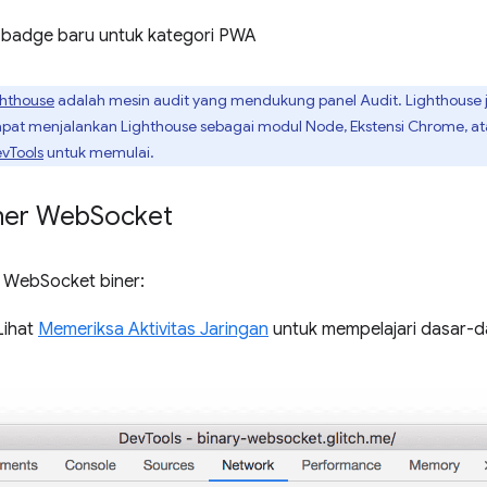
an badge baru untuk kategori PWA
ghthouse
adalah mesin audit yang mendukung panel Audit. Lighthous
apat menjalankan Lighthouse sebagai modul Node, Ekstensi Chrome, at
vTools
untuk memulai.
ner Web
Socket
n WebSocket biner:
 Lihat
Memeriksa Aktivitas Jaringan
untuk mempelajari dasar-das