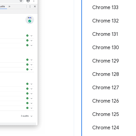
Chrome 133
Chrome 132
Chrome 131
Chrome 130
Chrome 129
Chrome 128
Chrome 127
Chrome 126
Chrome 125
Chrome 124