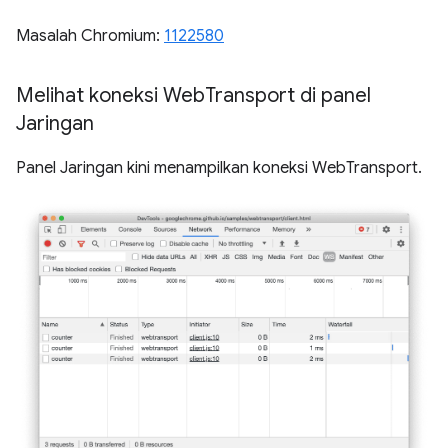
Masalah Chromium:
1122580
Melihat koneksi Web
Transport di panel
Jaringan
Panel Jaringan kini menampilkan koneksi WebTransport.