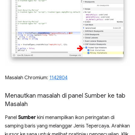
Masalah Chromium:
1142804
Menautkan masalah di panel Sumber ke tab
Masalah
Panel
Sumber
kini menampilkan ikon peringatan di
samping baris yang melanggar Jenis Tepercaya. Arahkan
kursor ke sana untuk melihat pratinjau pengecualian. Klik