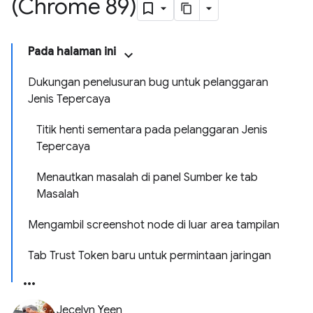
(Chrome 89)
Pada halaman ini
Dukungan penelusuran bug untuk pelanggaran
Jenis Tepercaya
Titik henti sementara pada pelanggaran Jenis
Tepercaya
Menautkan masalah di panel Sumber ke tab
Masalah
Mengambil screenshot node di luar area tampilan
Tab Trust Token baru untuk permintaan jaringan
Jecelyn Yeen