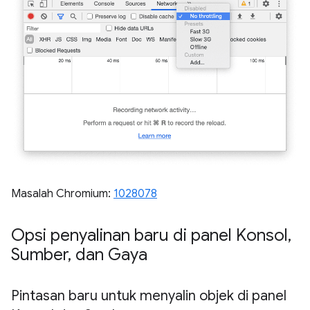
Masalah Chromium:
1028078
Opsi penyalinan baru di panel Konsol
,
Sumber
,
dan Gaya
Pintasan baru untuk menyalin objek di panel