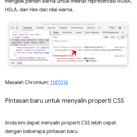
mengklik pemilih warna untuk melihat representasi RGBA,
HSLA, dan Hex dari nilai warna.
Masalah Chromium:
1147016
Pintasan baru untuk menyalin properti CSS
Anda kini dapat menyalin properti CSS lebih cepat
dengan beberapa pintasan baru.