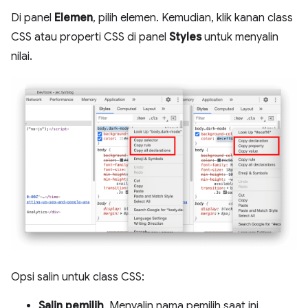
Di panel
Elemen
, pilih elemen. Kemudian, klik kanan class
CSS atau properti CSS di panel
Styles
untuk menyalin
nilai.
Opsi salin untuk class CSS:
Salin pemilih
. Menyalin nama pemilih saat ini.