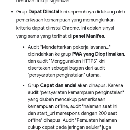
berubah cukup signifikan.
Grup
Dapat Diinstal
kini sepenuhnya didukung oleh
pemeriksaan kemampuan yang memungkinkan
kriteria dapat diinstal Chrome. Ini adalah sinyal
yang sama yang terlihat di
panel Manifes
.
Audit "Mendaftarkan pekerja layanan…"
dipindahkan ke grup
PWA yang Dioptimalkan
,
dan audit "Menggunakan HTTPS" kini
disertakan sebagai bagian dari audit
"persyaratan penginstalan" utama.
Grup
Cepat dan andal
akan dihapus. Karena
audit "persyaratan kemampuan penginstalan"
yang diubah mencakup pemeriksaan
kemampuan offline, audit "halaman saat ini
dan start_url merespons dengan 200 saat
offline" dihapus. Audit "Pemuatan halaman
cukup cepat pada jaringan seluler" juga