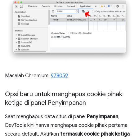
Masalah Chromium:
978059
Opsi baru untuk menghapus cookie pihak
ketiga di panel Penyimpanan
Saat menghapus data situs di panel
Penyimpanan
,
DevTools kini hanya menghapus cookie pihak pertama
secara default. Aktifkan
termasuk cookie pihak ketiga