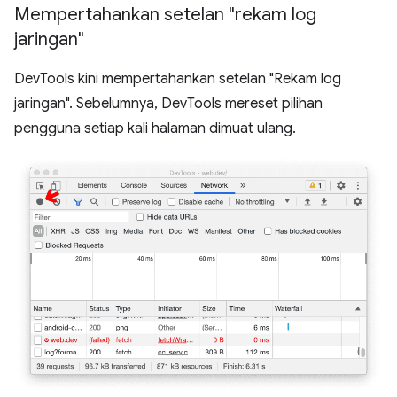
Mempertahankan setelan "rekam log
jaringan"
DevTools kini mempertahankan setelan "Rekam log
jaringan". Sebelumnya, DevTools mereset pilihan
pengguna setiap kali halaman dimuat ulang.