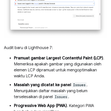
Audit baru di Lighthouse 7:
Pramuat gambar Largest Contentful Paint (LCP)
.
Memeriksa apakah gambar yang digunakan oleh
elemen LCP dipramuat untuk mengoptimalkan
waktu LCP Anda.
Masalah yang dicatat ke panel
Issues
.
Menunjukkan daftar masalah yang belum
terselesaikan di panel
Issues
.
Progressive Web App (PWA)
. Kategori PWA