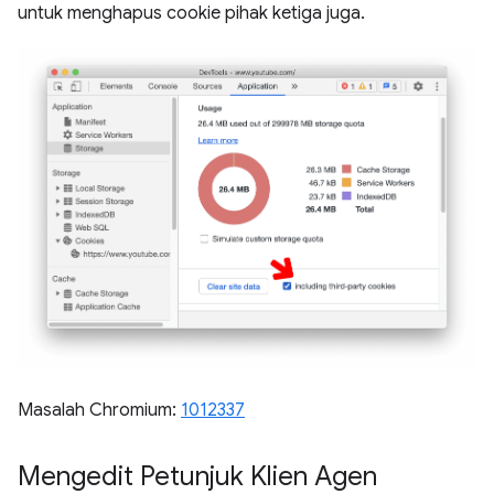
untuk menghapus cookie pihak ketiga juga.
Masalah Chromium:
1012337
Mengedit Petunjuk Klien Agen