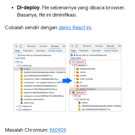
Di-deploy
. File sebenarnya yang dibaca browser.
Biasanya, file ini diminifikasi.
Cobalah sendiri dengan
demo React ini
.
Masalah Chromium:
960909