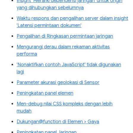
Insight 'Hierarki dependensi jaringan' untuk origin
yang dihubungkan sebelumnya
Waktu respons dan pengalihan server dalam insight
'Latensi permintaan dokumen'
Pengalihan di Ringkasan permintaan jaringan
Mengurangi derau dalam rekaman aktivitas
performa
'Nonaktifkan contoh JavaScript' tidak digunakan
lagi
Parameter akurasi geolokasi di Sensor
Peningkatan panel elemen
Men-debug nilai CSS kompleks dengan lebih
mudah
Dukungan@function di Elemen > Gaya
Peningkatan panel Jaringan