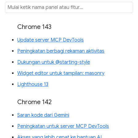
Chrome 143
Update server MCP DevTools
Peningkatan berbagi rekaman aktivitas
Dukungan untuk @starting-style
Widget editor untuk tampilan: masonry
Lighthouse 13
Chrome 142
Saran kode dari Gemini
Peningkatan untuk server MCP DevTools
Akses yang lebih cepat ke bantuan AI