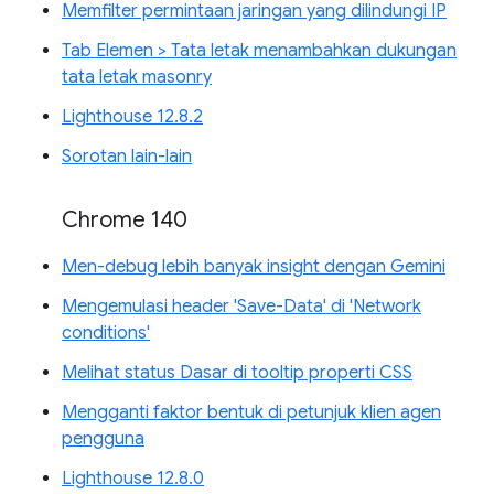
Memfilter permintaan jaringan yang dilindungi IP
Tab Elemen > Tata letak menambahkan dukungan
tata letak masonry
Lighthouse 12.8.2
Sorotan lain-lain
Chrome 140
Men-debug lebih banyak insight dengan Gemini
Mengemulasi header 'Save-Data' di 'Network
conditions'
Melihat status Dasar di tooltip properti CSS
Mengganti faktor bentuk di petunjuk klien agen
pengguna
Lighthouse 12.8.0