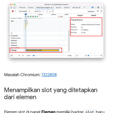
Masalah Chromium:
1322808
Menampilkan slot yang ditetapkan
dari elemen
Elemen slot di panel
Elemen
memiliki badge
slot
baru.