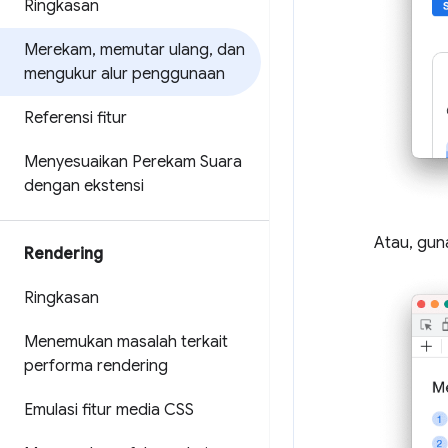
Ringkasan
Merekam
,
memutar ulang
,
dan
mengukur alur penggunaan
Referensi fitur
Menyesuaikan Perekam Suara
dengan ekstensi
Atau, gu
Rendering
Ringkasan
Menemukan masalah terkait
performa rendering
Emulasi fitur media CSS