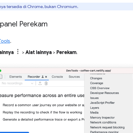
hanya tersedia di Chrome, bukan Chromium.
panel Perekam
Tools
.
ainnya
>
Alat lainnya
>
Perekam
.