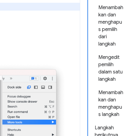
Menambah
kan dan
menghapu
s pemilih
dari
langkah
Mengedit
pemilih
dalam satu
langkah
Menambah
kan dan
menghapu
s langkah
Langkah
berikutnya