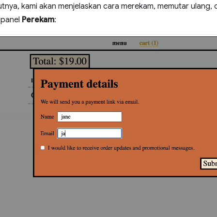
kutnya, kami akan menjelaskan cara merekam, memutar ulang,
 panel
Perekam
: