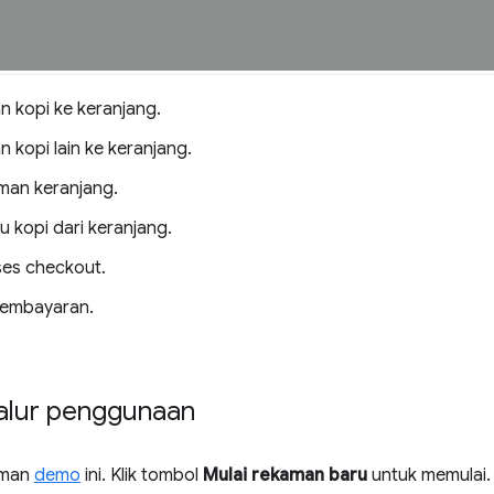
 kopi ke keranjang.
 kopi lain ke keranjang.
man keranjang.
u kopi dari keranjang.
ses checkout.
 pembayaran.
lur penggunaan
aman
demo
ini. Klik tombol
Mulai rekaman baru
untuk memulai.