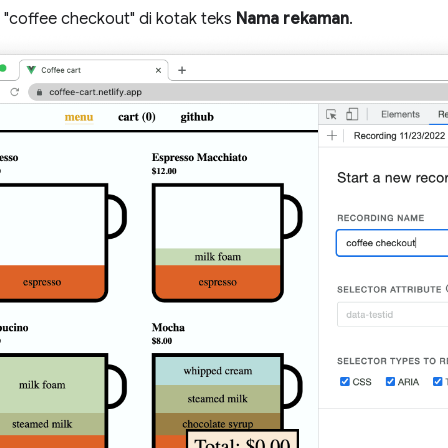
"coffee checkout" di kotak teks
Nama rekaman
.