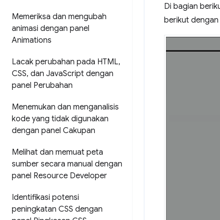
Di bagian beri
Memeriksa dan mengubah
berikut dengan
animasi dengan panel
Animations
Lacak perubahan pada HTML
,
CSS
,
dan Java
Script dengan
panel Perubahan
Menemukan dan menganalisis
kode yang tidak digunakan
dengan panel Cakupan
Melihat dan memuat peta
sumber secara manual dengan
panel Resource Developer
Identifikasi potensi
peningkatan CSS dengan