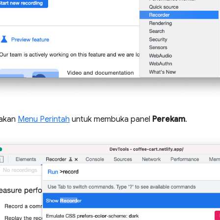
nakan
Menu Perintah
untuk membuka panel
Perekam
.