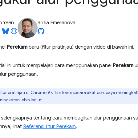
n Yeen
Sofia Emelianova
anel
Perekam
baru (fitur pratinjau) dengan video di bawah ini.
rial ini untuk mempelajari cara menggunakan panel
Perekam
u
alur penggunaan.
fitur pratinjau di Chrome 97. Tim kami secara aktif berupaya meningkatk
ingkatan lebih lanjut.
i selengkapnya tentang cara membagikan alur penggunaan ya
nya, lihat
Referensi fitur Perekam
.