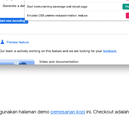
ggunakan halaman demo
pemesanan kopi
ini. Checkout adala