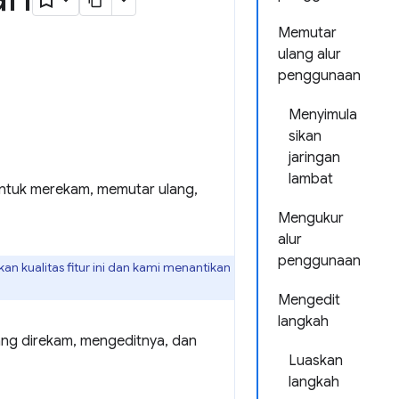
Memutar
ulang alur
penggunaan
Menyimula
sikan
jaringan
lambat
ntuk merekam, memutar ulang,
Mengukur
alur
penggunaan
an kualitas fitur ini dan kami menantikan
Mengedit
langkah
ng direkam, mengeditnya, dan
Luaskan
langkah