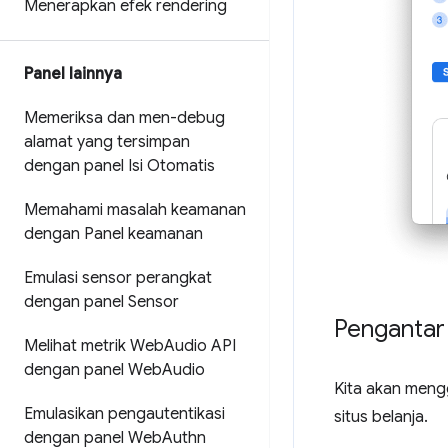
Menerapkan efek rendering
Panel lainnya
Memeriksa dan men-debug
alamat yang tersimpan
dengan panel Isi Otomatis
Memahami masalah keamanan
dengan Panel keamanan
Emulasi sensor perangkat
dengan panel Sensor
Pengantar
Melihat metrik Web
Audio API
dengan panel Web
Audio
Kita akan men
Emulasikan pengautentikasi
situs belanja.
dengan panel Web
Authn