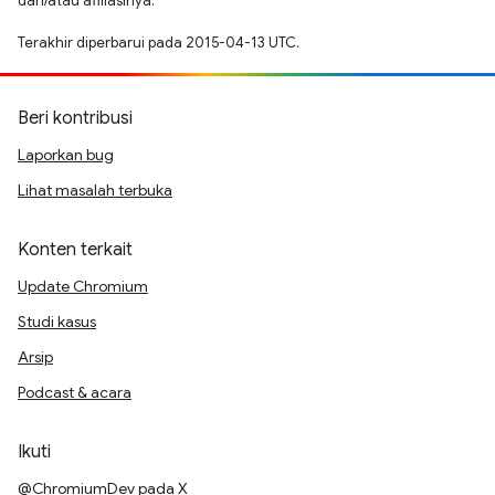
dan/atau afiliasinya.
Terakhir diperbarui pada 2015-04-13 UTC.
Beri kontribusi
Laporkan bug
Lihat masalah terbuka
Konten terkait
Update Chromium
Studi kasus
Arsip
Podcast & acara
Ikuti
@ChromiumDev pada X