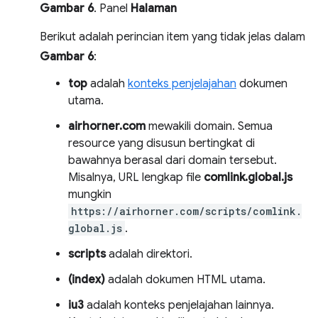
Gambar 6
. Panel
Halaman
Berikut adalah perincian item yang tidak jelas dalam
Gambar 6
:
top
adalah
konteks penjelajahan
dokumen
utama.
airhorner.com
mewakili domain. Semua
resource yang disusun bertingkat di
bawahnya berasal dari domain tersebut.
Misalnya, URL lengkap file
comlink.global.js
mungkin
https://airhorner.com/scripts/comlink.
global.js
.
scripts
adalah direktori.
(index)
adalah dokumen HTML utama.
iu3
adalah konteks penjelajahan lainnya.