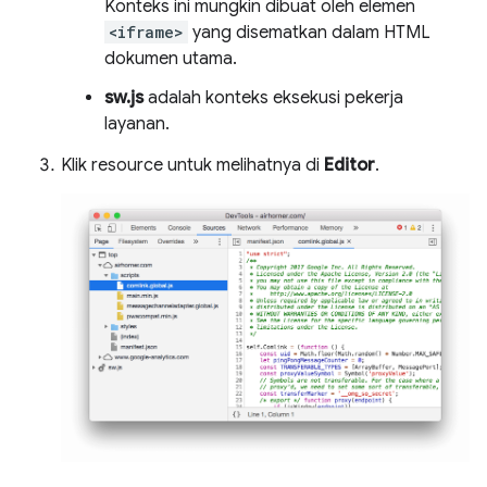
Konteks ini mungkin dibuat oleh elemen
<iframe>
yang disematkan dalam HTML
dokumen utama.
sw.js
adalah konteks eksekusi pekerja
layanan.
Klik resource untuk melihatnya di
Editor
.