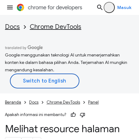
Masuk
Docs
Chrome DevTools
Google menggunakan teknologi AI untuk menerjemahkan
konten ke dalam bahasa pilihan Anda. Terjemahan AI mungkin
mengandung kesalahan.
Beranda
Docs
Chrome DevTools
Panel
Apakah informasi ini membantu?
Melihat resource halaman