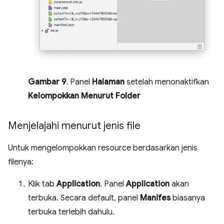
Gambar 9
. Panel
Halaman
setelah menonaktifkan
Kelompokkan Menurut Folder
Menjelajahi menurut jenis file
Untuk mengelompokkan resource berdasarkan jenis
filenya:
Klik tab
Application
. Panel
Application
akan
terbuka. Secara default, panel
Manifes
biasanya
terbuka terlebih dahulu.