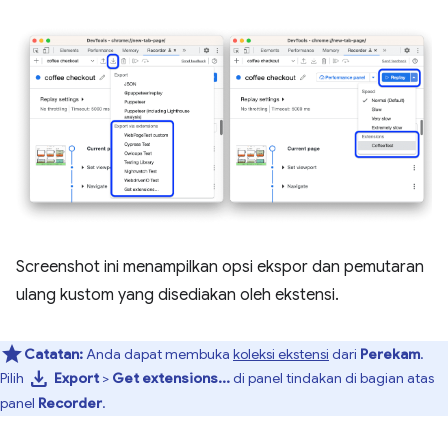
Screenshot ini menampilkan opsi ekspor dan pemutaran
ulang kustom yang disediakan oleh ekstensi.
Catatan:
Anda dapat membuka
koleksi ekstensi
dari
Perekam
.
download
Pilih
Export
>
Get extensions...
di panel tindakan di bagian atas
panel
Recorder
.