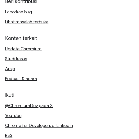
Beri kontribusi
Laporkan bug
Lihat masalah terbuka
Konten terkait
Update Chromium
Studi kasus
Arsip
Podcast & acara
Ikuti
@ChromiumDev pada X
YouTube
Chrome for Developers di LinkedIn
RSS