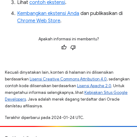
Lihat
contoh ekstensi
.
Kembangkan ekstensi Anda
dan publikasikan di
Chrome Web Store
.
Apakah informasi ini membantu?
Kecuali dinyatakan lain, konten di halaman ini dilisensikan
berdasarkan
Lisensi Creative Commons Attribution 4.0
, sedangkan
contoh kode dilisensikan berdasarkan
Lisensi Apache 2.0
. Untuk
mengetahui informasi selengkapnya, lihat
Kebijakan Situs Google
Developers
. Java adalah merek dagang terdaftar dari Oracle
dan/atau afiliasinya.
Terakhir diperbarui pada 2024-01-24 UTC.