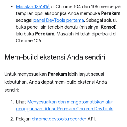
Masalah 1351416
di Chrome 104 dan 105 mencegah
tampilan opsi ekspor jika Anda membuka
Perekam
sebagai
panel DevTools pertama
. Sebagai solusi,
buka panel lain terlebih dahulu (misalnya,
Konsol
),
lalu buka
Perekam
. Masalah ini telah diperbaiki di
Chrome 106.
Mem-build ekstensi Anda sendiri
Untuk menyesuaikan
Perekam
lebih lanjut sesuai
kebutuhan, Anda dapat mem-build ekstensi Anda
sendiri:
Lihat
Menyesuaikan dan mengotomatiskan alur
penggunaan di luar Perekam Chrome DevTools
.
Pelajari
chrome.devtools.recorder
API.