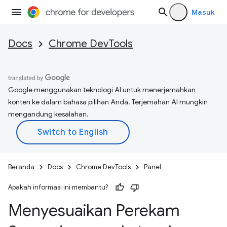
Masuk
Docs
Chrome DevTools
Google menggunakan teknologi AI untuk menerjemahkan
konten ke dalam bahasa pilihan Anda. Terjemahan AI mungkin
mengandung kesalahan.
Beranda
Docs
Chrome DevTools
Panel
Apakah informasi ini membantu?
Menyesuaikan Perekam