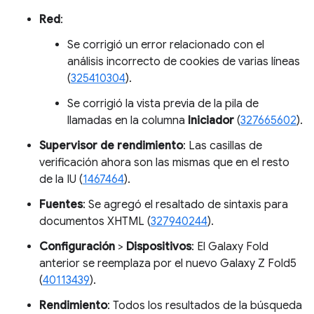
Red
:
Se corrigió un error relacionado con el
análisis incorrecto de cookies de varias líneas
(
325410304
).
Se corrigió la vista previa de la pila de
llamadas en la columna
Iniciador
(
327665602
).
Supervisor de rendimiento
: Las casillas de
verificación ahora son las mismas que en el resto
de la IU (
1467464
).
Fuentes
: Se agregó el resaltado de sintaxis para
documentos XHTML (
327940244
).
Configuración
>
Dispositivos
: El Galaxy Fold
anterior se reemplaza por el nuevo Galaxy Z Fold5
(
40113439
).
Rendimiento
: Todos los resultados de la búsqueda