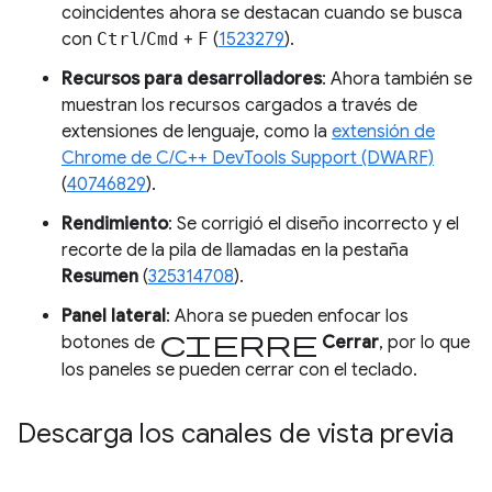
coincidentes ahora se destacan cuando se busca
con
Ctrl
/
Cmd
+
F
(
1523279
).
Recursos para desarrolladores
: Ahora también se
muestran los recursos cargados a través de
extensiones de lenguaje, como la
extensión de
Chrome de C/C++ DevTools Support (DWARF)
(
40746829
).
Rendimiento
: Se corrigió el diseño incorrecto y el
recorte de la pila de llamadas en la pestaña
Resumen
(
325314708
).
Panel lateral
: Ahora se pueden enfocar los
cierre
botones de
Cerrar
, por lo que
los paneles se pueden cerrar con el teclado.
Descarga los canales de vista previa