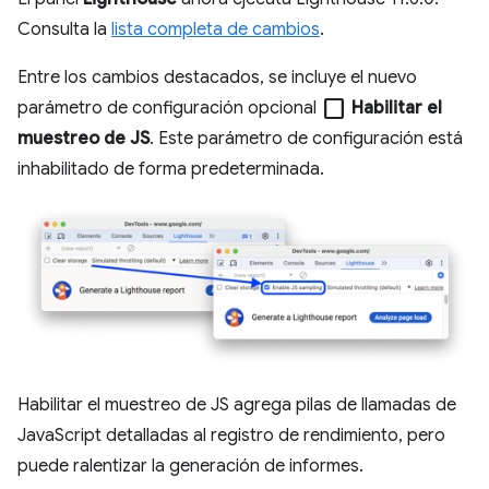
Consulta la
lista completa de cambios
.
Entre los cambios destacados, se incluye el nuevo
check_box_outline_blank
parámetro de configuración opcional
Habilitar el
muestreo de JS
. Este parámetro de configuración está
inhabilitado de forma predeterminada.
Habilitar el muestreo de JS agrega pilas de llamadas de
JavaScript detalladas al registro de rendimiento, pero
puede ralentizar la generación de informes.