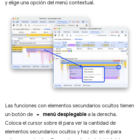
y elige una opción del menú contextual.
Las funciones con elementos secundarios ocultos tienen
arrow_drop_down
un botón de
menú desplegable
a la derecha.
Coloca el cursor sobre él para ver la cantidad de
elementos secundarios ocultos y haz clic en él para