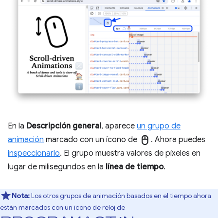
En la
Descripción general
, aparece
un grupo de
mouse
animación
marcado con un ícono de
. Ahora puedes
inspeccionarlo
. El grupo muestra valores de píxeles en
lugar de milisegundos en la
línea de tiempo
.
Nota:
Los otros grupos de animación basados en el tiempo ahora
están marcados con un ícono de reloj de