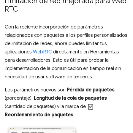
Limitación de red mejorada para Web
RTC
Con la reciente incorporación de parámetros
relacionados con paquetes a los perfiles personalizados
de limitación de redes, ahora puedes limitar tus
aplicaciones
WebRTC
directamente en Herramientas
para desarrolladores. Esto es útil para probar la
implementación de la comunicación en tiempo real sin
necesidad de usar software de terceros.
Los parámetros nuevos son
Pérdida de paquetes
(porcentaje),
Longitud de la cola de paquetes
check_box
(cantidad de paquetes) y la marca de
Reordenamiento de paquetes
.