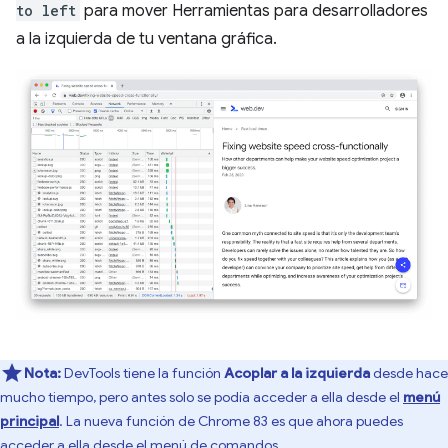
to left
para mover Herramientas para desarrolladores
a la izquierda de tu ventana gráfica.
Nota:
DevTools tiene la función
Acoplar a la izquierda
desde hace
mucho tiempo, pero antes solo se podía acceder a ella desde el
menú
principal
. La nueva función de Chrome 83 es que ahora puedes
acceder a ella desde el menú de comandos.