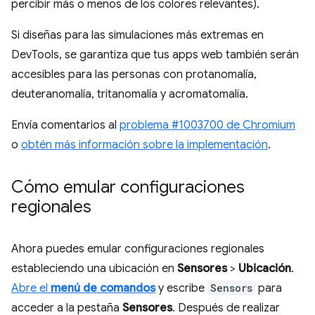
percibir más o menos de los colores relevantes).
Si diseñas para las simulaciones más extremas en
DevTools, se garantiza que tus apps web también serán
accesibles para las personas con protanomalía,
deuteranomalía, tritanomalía y acromatomalía.
Envía comentarios al
problema #1003700 de Chromium
o
obtén más información sobre la implementación
.
Cómo emular configuraciones
regionales
Ahora puedes emular configuraciones regionales
estableciendo una ubicación en
Sensores
>
Ubicación
.
Abre el
menú de comandos
y escribe
Sensors
para
acceder a la pestaña
Sensores
. Después de realizar