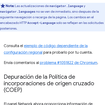
Nota:
Las actualizaciones de
y
navigator.language
no se ven de inmediato, sino después de la
navigator.languages
siguiente navegación o recarga de la página. Los cambios en el
encabezado HTTP
solo se reflejan en las solicitudes
Accept-Language
posteriores.
Consulta el
ejemplo de código dependiente de la
configuración regional
para probarlo por tu cuenta.
Envía comentarios al
problema #1051822 de Chromium
.
Depuración de la Política de
incorporaciones de origen cruzado
(COEP)
El panel Network ahora proporciona información de