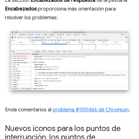
La sección
Encabezados de respuesta
de la pestaña
Encabezados
proporciona más orientación para
resolver los problemas:
Envía comentarios al
problema #1051466 de Chromium
.
Nuevos íconos para los puntos de
interrupción
,
los puntos de