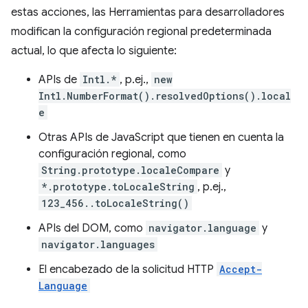
estas acciones, las Herramientas para desarrolladores
modifican la configuración regional predeterminada
actual, lo que afecta lo siguiente:
APIs de
Intl.*
, p.ej.,
new
Intl.NumberFormat().resolvedOptions().local
e
Otras APIs de JavaScript que tienen en cuenta la
configuración regional, como
String.prototype.localeCompare
y
*.prototype.toLocaleString
, p.ej.,
123_456..toLocaleString()
APIs del DOM, como
navigator.language
y
navigator.languages
El encabezado de la solicitud HTTP
Accept-
Language