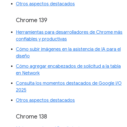
Otros aspectos destacados
Chrome 139
Herramientas para desarrolladores de Chrome más
confiables y productivas
Cómo subir imágenes en la asistencia de IA para el
diseño
Cómo agregar encabezados de solicitud a la tabla
en Network
Consulta los momentos destacados de Google I/O
2025
Otros aspectos destacados
Chrome 138