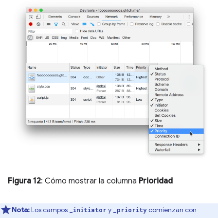
Figura 12
: Cómo mostrar la columna
Prioridad
Nota:
Los campos
y
comienzan con
_initiator
_priority