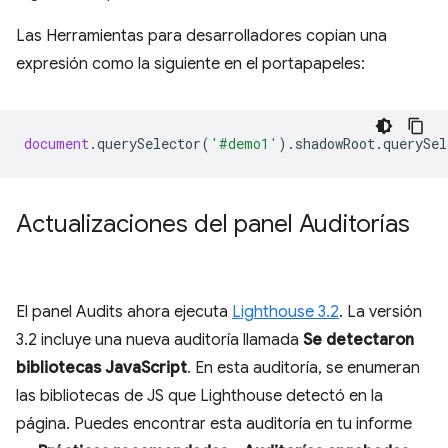
Las Herramientas para desarrolladores copian una
expresión como la siguiente en el portapapeles:
document
.
querySelector
(
'#demo1'
).
shadowRoot
.
querySel
Actualizaciones del panel Auditorías
El panel Audits ahora ejecuta
Lighthouse 3.2
. La versión
3.2 incluye una nueva auditoría llamada
Se detectaron
bibliotecas JavaScript
. En esta auditoría, se enumeran
las bibliotecas de JS que Lighthouse detectó en la
página. Puedes encontrar esta auditoría en tu informe