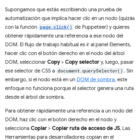
Supongamos que estás escribiendo una prueba de
automatización que implica hacer clic en un nodo (quizás
con la función
page.click()
de Puppeteer) y quieres
obtener rápidamente una referencia a ese nodo del
DOM. El flujo de trabajo habitual es ir al panel Elements,
hacer clic con el botón derecho en el nodo del árbol
DOM, seleccionar
Copy
>
Copy selector
y, luego, pasar
ese selector de CSS a
document.querySelector()
. Sin
embargo, si el nodo está en un
DOM de sombra
, este
enfoque no funciona porque el selector genera una ruta
desde el árbol de sombra.
Para obtener rápidamente una referencia a un nodo del
DOM, haz clic con el botón derecho en el nodo y
selecciona
Copiar
>
Copiar ruta de acceso de JS
. Las
Herramientas para desarrolladores copian en el