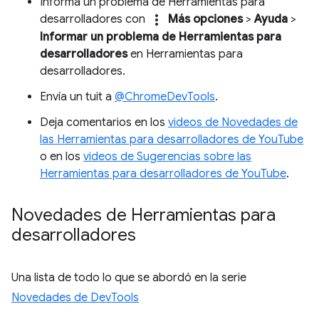
Informa un problema de Herramientas para
more_vert
desarrolladores con
Más opciones
>
Ayuda
>
Informar un problema de Herramientas para
desarrolladores
en Herramientas para
desarrolladores.
Envía un tuit a
@ChromeDevTools
.
Deja comentarios en los
videos de Novedades de
las Herramientas para desarrolladores de YouTube
o en los
videos de Sugerencias sobre las
Herramientas para desarrolladores de YouTube
.
Novedades de Herramientas para
desarrolladores
Una lista de todo lo que se abordó en la serie
Novedades de DevTools