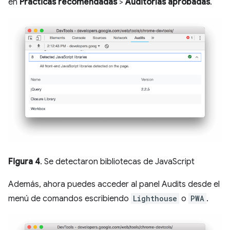
en
Prácticas recomendadas
>
Auditorías aprobadas
.
Figura 4
. Se detectaron bibliotecas de JavaScript
Además, ahora puedes acceder al panel Audits desde el
menú de comandos escribiendo
Lighthouse
o
PWA
.