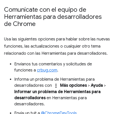
Comunícate con el equipo de
Herramientas para desarrolladores
de Chrome
Usa las siguientes opciones para hablar sobre las nuevas
funciones, las actualizaciones o cualquier otro tema
relacionado con las Herramientas para desarrolladores.
Envíanos tus comentarios y solicitudes de
funciones a
crbug.com
.
Informa un problema de Herramientas para
more_vert
desarrolladores con
Más opciones
>
Ayuda
>
Informar un problema de Herramientas para
desarrolladores
en Herramientas para
desarrolladores.
Envía un tuit a
@ChromeDevTools
.