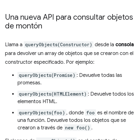
Una nueva API para consultar objetos
de montón
Llama a
queryObjects(Constructor)
desde la
consola
para devolver un array de objetos que se crearon con el
constructor especificado. Por ejemplo:
queryObjects(Promise)
: Devuelve todas las
promesas.
queryObjects(HTMLElement)
: Devuelve todos los
elementos HTML.
queryObjects(foo)
, donde
foo
es el nombre de
una función. Devuelve todos los objetos que se
crearon a través de
new foo()
.