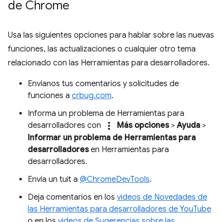
de Chrome
Usa las siguientes opciones para hablar sobre las nuevas
funciones, las actualizaciones o cualquier otro tema
relacionado con las Herramientas para desarrolladores.
Envíanos tus comentarios y solicitudes de
funciones a
crbug.com
.
Informa un problema de Herramientas para
more_vert
desarrolladores con
Más opciones
>
Ayuda
>
Informar un problema de Herramientas para
desarrolladores
en Herramientas para
desarrolladores.
Envía un tuit a
@ChromeDevTools
.
Deja comentarios en los
videos de Novedades de
las Herramientas para desarrolladores de YouTube
o en los
videos de Sugerencias sobre las