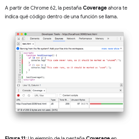
A partir de Chrome 62, la pestaña
Coverage
ahora te
indica qué código dentro de una función se llama.
Figura 11
: Un ejemplo de la pestaña
Coverage
en