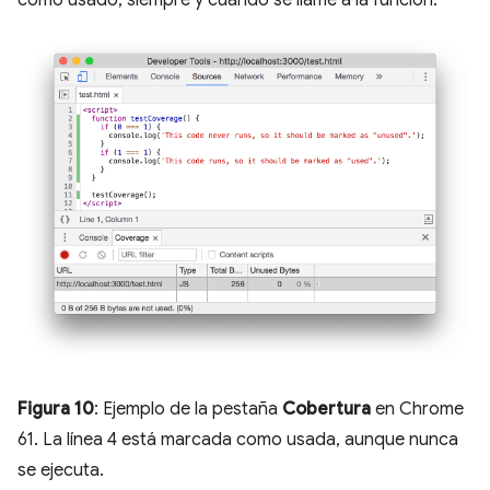
como usado, siempre y cuando se llame a la función.
Figura 10
: Ejemplo de la pestaña
Cobertura
en Chrome
61. La línea 4 está marcada como usada, aunque nunca
se ejecuta.