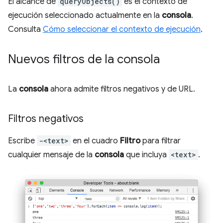
El alcance de
queryObjects()
es el contexto de
ejecución seleccionado actualmente en la
consola
.
Consulta
Cómo seleccionar el contexto de ejecución
.
Nuevos filtros de la consola
La
consola
ahora admite filtros negativos y de URL.
Filtros negativos
Escribe
-<text>
en el cuadro
Filtro
para filtrar
cualquier mensaje de la
consola
que incluya
<text>
.