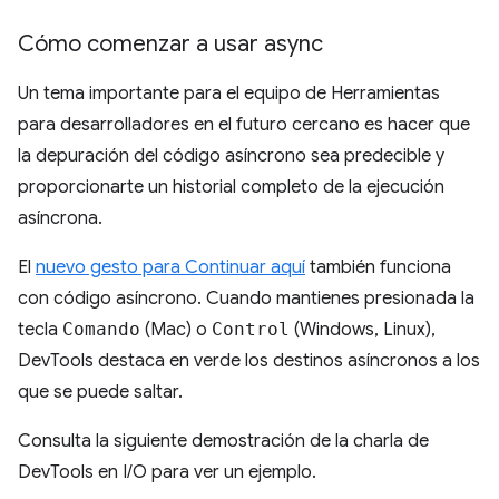
Cómo comenzar a usar async
Un tema importante para el equipo de Herramientas
para desarrolladores en el futuro cercano es hacer que
la depuración del código asíncrono sea predecible y
proporcionarte un historial completo de la ejecución
asíncrona.
El
nuevo gesto para Continuar aquí
también funciona
con código asíncrono. Cuando mantienes presionada la
tecla
Comando
(Mac) o
Control
(Windows, Linux),
DevTools destaca en verde los destinos asíncronos a los
que se puede saltar.
Consulta la siguiente demostración de la charla de
DevTools en I/O para ver un ejemplo.