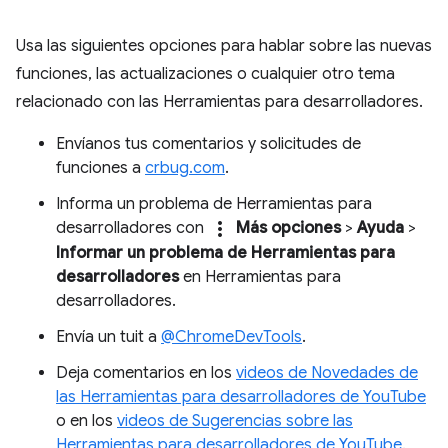
Usa las siguientes opciones para hablar sobre las nuevas
funciones, las actualizaciones o cualquier otro tema
relacionado con las Herramientas para desarrolladores.
Envíanos tus comentarios y solicitudes de
funciones a
crbug.com
.
Informa un problema de Herramientas para
more_vert
desarrolladores con
Más opciones
>
Ayuda
>
Informar un problema de Herramientas para
desarrolladores
en Herramientas para
desarrolladores.
Envía un tuit a
@ChromeDevTools
.
Deja comentarios en los
videos de Novedades de
las Herramientas para desarrolladores de YouTube
o en los
videos de Sugerencias sobre las
Herramientas para desarrolladores de YouTube
.