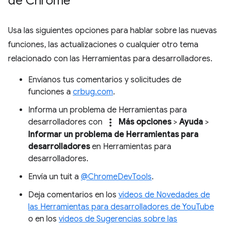
de Chrome
Usa las siguientes opciones para hablar sobre las nuevas
funciones, las actualizaciones o cualquier otro tema
relacionado con las Herramientas para desarrolladores.
Envíanos tus comentarios y solicitudes de
funciones a
crbug.com
.
Informa un problema de Herramientas para
more_vert
desarrolladores con
Más opciones
>
Ayuda
>
Informar un problema de Herramientas para
desarrolladores
en Herramientas para
desarrolladores.
Envía un tuit a
@ChromeDevTools
.
Deja comentarios en los
videos de Novedades de
las Herramientas para desarrolladores de YouTube
o en los
videos de Sugerencias sobre las