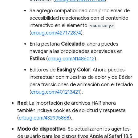
Se agregó compatibilidad con problemas de
accesibilidad relacionados con el contenido
interactivo en el elemento
<summary>
(
crbug.com/427172874
).
En la pestaña
Calculado
, ahora puedes
navegar a las propiedades abreviadas en
Estilos
(
crbug.com/41486012
).
Editores de
Easing y Color
: Ahora puedes
interactuar con muestras de color y de Bézier
para transiciones de animación con el teclado
(
crbug.com/401213421
).
Red
: La importación de archivos HAR ahora
también incluye cookies de solicitud y respuesta
(
crbug.com/432995868
).
Modo de dispositivo
: Se actualizaron los agentes
de usuario para los dispositivos Apple al Safari 18.5