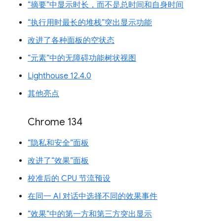
“摘要”中显示时长，而不是总时间和自身时间
“执行用时最长的堆栈”突出显示功能
改进了各种面板的空状态
“元素”中的无障碍功能树状视图
Lighthouse 12.4.0
其他亮点
Chrome 134
“隐私和安全”面板
改进了“效果”面板
校准后的 CPU 节流预设
在同一 AI 对话中选择不同的效果事件
“效果”中的第一方和第三方突出显示