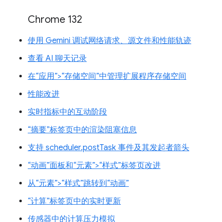
Chrome 132
使用 Gemini 调试网络请求、源文件和性能轨迹
查看 AI 聊天记录
在“应用”>“存储空间”中管理扩展程序存储空间
性能改进
实时指标中的互动阶段
“摘要”标签页中的渲染阻塞信息
支持 scheduler.postTask 事件及其发起者箭头
“动画”面板和“元素”>“样式”标签页改进
从“元素”>“样式”跳转到“动画”
“计算”标签页中的实时更新
传感器中的计算压力模拟