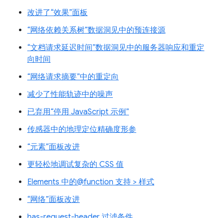
改进了“效果”面板
“网络依赖关系树”数据洞见中的预连接源
“文档请求延迟时间”数据洞见中的服务器响应和重定
向时间
“网络请求摘要”中的重定向
减少了性能轨迹中的噪声
已弃用“停用 JavaScript 示例”
传感器中的地理定位精确度形参
“元素”面板改进
更轻松地调试复杂的 CSS 值
Elements 中的@function 支持 > 样式
“网络”面板改进
has-request-header 过滤条件