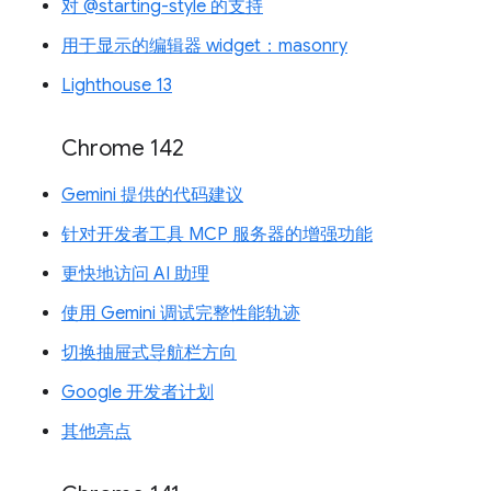
对 @starting-style 的支持
用于显示的编辑器 widget：masonry
Lighthouse 13
Chrome 142
Gemini 提供的代码建议
针对开发者工具 MCP 服务器的增强功能
更快地访问 AI 助理
使用 Gemini 调试完整性能轨迹
切换抽屉式导航栏方向
Google 开发者计划
其他亮点