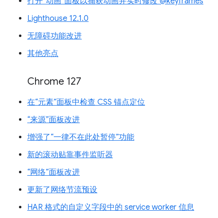
打开“动画”面板以捕获动画并实时修改 @keyframes
Lighthouse 12.1.0
无障碍功能改进
其他亮点
Chrome 127
在“元素”面板中检查 CSS 锚点定位
“来源”面板改进
增强了“一律不在此处暂停”功能
新的滚动贴靠事件监听器
“网络”面板改进
更新了网络节流预设
HAR 格式的自定义字段中的 service worker 信息