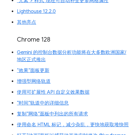
“元素”>“样式”现在可自动补全更多网格属性
Lighthouse 12.2.0
其他亮点
Chrome 128
Gemini 的控制台数据分析功能将在大多数欧洲国家/
地区正式推出
“效果”面板更新
增强型网络轨道
使用可扩展性 API 自定义效果数据
“时间”轨道中的详细信息
复制“网络”面板中列出的所有请求
使用命名 HTML 标记，减少杂乱，更快地获取堆快照