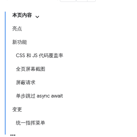
本页内容
亮点
新功能
CSS 和 JS 代码覆盖率
全页屏幕截图
屏蔽请求
单步跳过 async await
变更
统一指挥菜单