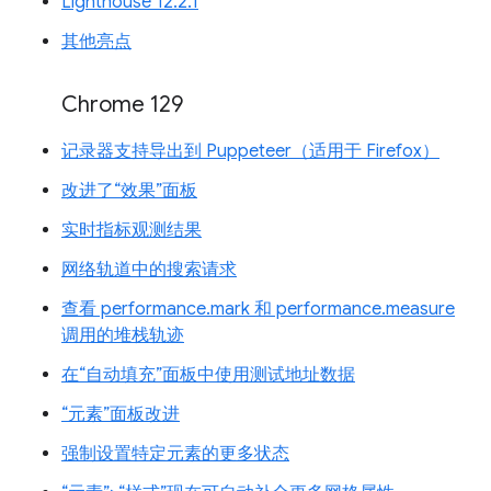
Lighthouse 12.2.1
其他亮点
Chrome 129
记录器支持导出到 Puppeteer（适用于 Firefox）
改进了“效果”面板
实时指标观测结果
网络轨道中的搜索请求
查看 performance.mark 和 performance.measure
调用的堆栈轨迹
在“自动填充”面板中使用测试地址数据
“元素”面板改进
强制设置特定元素的更多状态