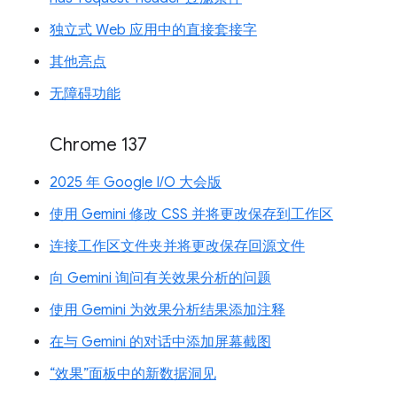
独立式 Web 应用中的直接套接字
其他亮点
无障碍功能
Chrome 137
2025 年 Google I/O 大会版
使用 Gemini 修改 CSS 并将更改保存到工作区
连接工作区文件夹并将更改保存回源文件
向 Gemini 询问有关效果分析的问题
使用 Gemini 为效果分析结果添加注释
在与 Gemini 的对话中添加屏幕截图
“效果”面板中的新数据洞见