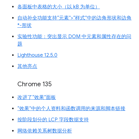
各面板中表格的大小（以 kB 为单位）
自动补全功能支持“元素”>“样式”中的边角形状和边角
*-形状
实验性功能：突出显示 DOM 中元素和属性存在的问
题
Lighthouse 12.5.0
其他亮点
Chrome 135
改进了“效果”面板
“效果”中的个人资料和函数调用的来源和脚本链接
按阶段划分的 LCP 字段数据支持
网络依赖关系树数据分析