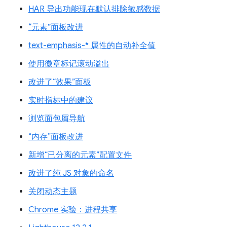
HAR 导出功能现在默认排除敏感数据
“元素”面板改进
text-emphasis-* 属性的自动补全值
使用徽章标记滚动溢出
改进了“效果”面板
实时指标中的建议
浏览面包屑导航
“内存”面板改进
新增“已分离的元素”配置文件
改进了纯 JS 对象的命名
关闭动态主题
Chrome 实验：进程共享