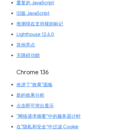
重复的 JavaScript
旧版 JavaScript
推测现在支持规则标记
Lighthouse 12.6.0
其他亮点
无障碍功能
Chrome 136
改进了“效果”面板
新的效果分析
点击即可突出显示
“网络请求摘要”中的服务器计时
在“隐私和安全”中过滤 Cookie