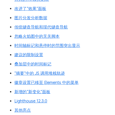
改进了“效果”面板
图片分发分析数据
传统键盘导航和现代键盘导航
忽略火焰图中的无关脚本
时间轴标记和悬停时的范围突出显示
建议的限制设置
叠加层中的时间标记
“摘要”中的 JS 调用堆栈轨迹
徽章设置已移至 Elements 中的菜单
新增的“新变化”面板
Lighthouse 12.3.0
其他亮点