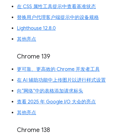
在 CSS 属性工具提示中查看基准状态
替换用户代理客户端提示中的设备规格
Lighthouse 12.8.0
其他亮点
Chrome 139
更可靠、更高效的 Chrome 开发者工具
在 AI 辅助功能中上传图片以进行样式设置
向“网络”中的表格添加请求标头
查看 2025 年 Google I/O 大会的亮点
其他亮点
Chrome 138