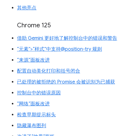
其他亮点
Chrome 125
借助 Gemini 更好地了解控制台中的错误和警告
“元素”>“样式”中支持@position-try 规则
“来源”面板改进
配置自动美化打印和括号闭合
已处理的被拒绝的 Promise 会被识别为已捕获
控制台中的错误原因
“网络”面板改进
检查早期提示标头
隐藏瀑布图列