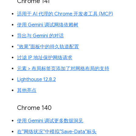
Chrome 141
适用于 AI 代理的 Chrome 开发者工具 (MCP)
使用 Gemini 调试网络依赖树
导出与 Gemini 的对话
“效果”面板中的持久轨道配置
过滤 IP 地址保护网络请求
元素 > 布局标签页添加了对网格布局的支持
Lighthouse 12.8.2
其他亮点
Chrome 140
使用 Gemini 调试更多数据洞见
在“网络状况”中模拟“Save-Data”标头