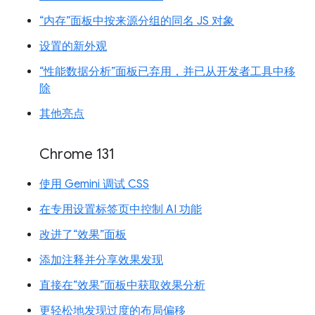
“内存”面板中按来源分组的同名 JS 对象
设置的新外观
“性能数据分析”面板已弃用，并已从开发者工具中移
除
其他亮点
Chrome 131
使用 Gemini 调试 CSS
在专用设置标签页中控制 AI 功能
改进了“效果”面板
添加注释并分享效果发现
直接在“效果”面板中获取效果分析
更轻松地发现过度的布局偏移