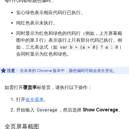
每行代码都有颜色编码：
实心绿色表示相应代码行已执行。
纯红色表示未执行。
同时显示为红色和绿色的代码行（例如，上方屏幕截
图中的第 3 行）表示该行上只有部分代码已执行。例
如，三元表达式（如
var b = (a > 0) ? a : 0
）
会同时显示为红色和绿色。
注意
：
在未来的 Chrome 版本中，颜色编码可能会发生变化。
如需打开
覆盖率
标签页，请执行以下操作：
打开
命令菜单
。
开始输入
Coverage
，然后选择
Show Coverage
。
全页屏幕截图